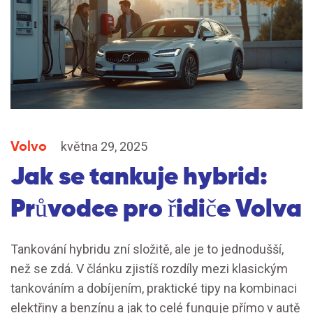
Volvo
května 29, 2025
Jak se tankuje hybrid:
Průvodce pro řidiče Volva
Tankování hybridu zní složitě, ale je to jednodušší,
než se zdá. V článku zjistíš rozdíly mezi klasickým
tankováním a dobíjením, praktické tipy na kombinaci
elektřiny a benzínu a jak to celé funguje přímo v autě