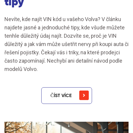
tipy
Nevíte, kde najít VIN kód u vašeho Volva? V článku
najdete jasné a jednoduché tipy, kde všude můžete
tenhle důležitý údaj najít. Dozvíte se, proč je VIN
důležitý a jak vám může ušetřit nervy při koupi auta či
řešení pojistky. Čekají vás i triky, na které prodejci
často zapomínají. Nechybí ani detailní návod podle
modelů Volvo.
ČÍST VÍCE