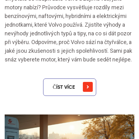
motory nabízí? Průvodce vysvětluje rozdíly mezi
benzínovými, naftovými, hybridními a elektrickými
jednotkami, které Volvo používá. Zjistíte výhody a
nevýhody jednotlivých typů a tipy, na co si dát pozor
při výběru. Odpovíme, proč Volvo sází na čtyřválce, a
jaké jsou zkušenosti s jejich spolehlivostí. Sami pak
snáz vyberete motor, který vám bude sedět nejlépe.
ČÍST VÍCE