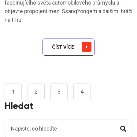
fascinujícího světa automobilového průmyslu a
objevte propojení mezi SsangYongem a dalšími hráči
na trhu.
ČÍST VÍCE
1
2
3
4
Hledat