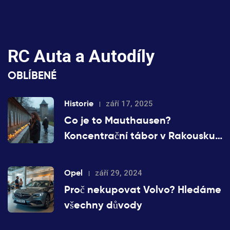
RC Auta a Autodíly
OBLÍBENÉ
Historie
září 17, 2025
Co je to Mauthausen?
Koncentrační tábor v Rakousku,
čísla, historie a jak ho chápat
dnes
Opel
září 29, 2024
Proč nekupovat Volvo? Hledáme
všechny důvody