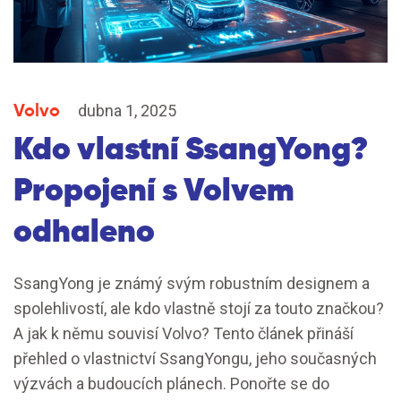
Volvo
dubna 1, 2025
Kdo vlastní SsangYong?
Propojení s Volvem
odhaleno
SsangYong je známý svým robustním designem a
spolehlivostí, ale kdo vlastně stojí za touto značkou?
A jak k němu souvisí Volvo? Tento článek přináší
přehled o vlastnictví SsangYongu, jeho současných
výzvách a budoucích plánech. Ponořte se do