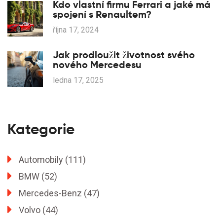
Kdo vlastní firmu Ferrari a jaké má
spojení s Renaultem?
října 17, 2024
Jak prodloužit životnost svého
nového Mercedesu
ledna 17, 2025
Kategorie
Automobily
(111)
BMW
(52)
Mercedes-Benz
(47)
Volvo
(44)