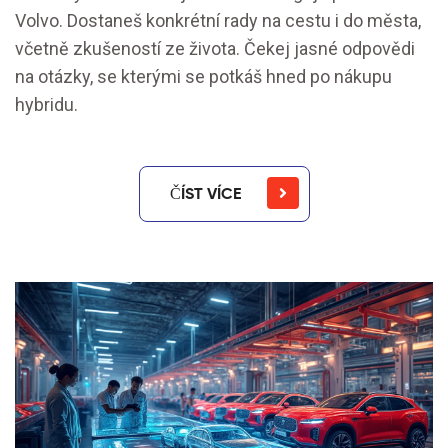
Volvo. Dostaneš konkrétní rady na cestu i do města,
včetně zkušeností ze života. Čekej jasné odpovědi
na otázky, se kterými se potkáš hned po nákupu
hybridu.
ČÍST VÍCE