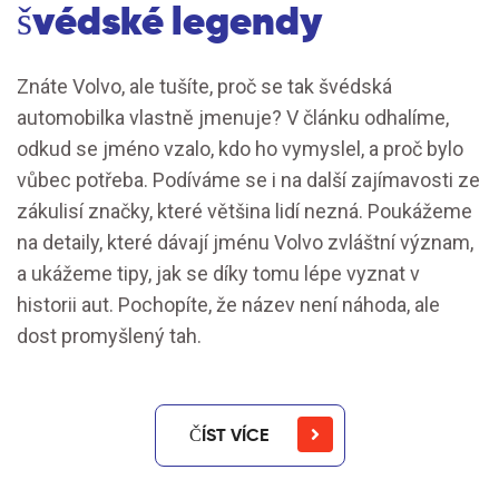
švédské legendy
Znáte Volvo, ale tušíte, proč se tak švédská
automobilka vlastně jmenuje? V článku odhalíme,
odkud se jméno vzalo, kdo ho vymyslel, a proč bylo
vůbec potřeba. Podíváme se i na další zajímavosti ze
zákulisí značky, které většina lidí nezná. Poukážeme
na detaily, které dávají jménu Volvo zvláštní význam,
a ukážeme tipy, jak se díky tomu lépe vyznat v
historii aut. Pochopíte, že název není náhoda, ale
dost promyšlený tah.
ČÍST VÍCE