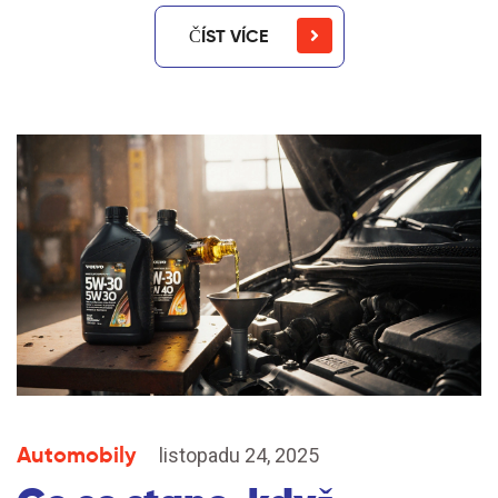
ČÍST VÍCE
Automobily
listopadu 24, 2025