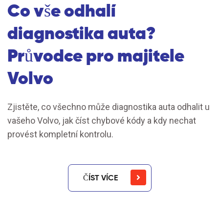
Co vše odhalí
diagnostika auta?
Průvodce pro majitele
Volvo
Zjistěte, co všechno může diagnostika auta odhalit u
vašeho Volvo, jak číst chybové kódy a kdy nechat
provést kompletní kontrolu.
ČÍST VÍCE