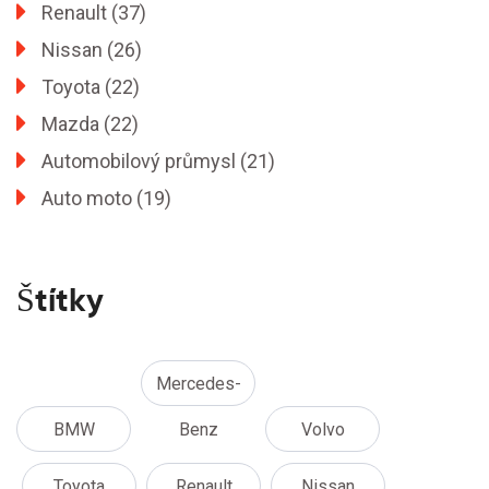
Renault
(37)
Nissan
(26)
Toyota
(22)
Mazda
(22)
Automobilový průmysl
(21)
Auto moto
(19)
Štítky
Mercedes-
BMW
Benz
Volvo
Toyota
Renault
Nissan