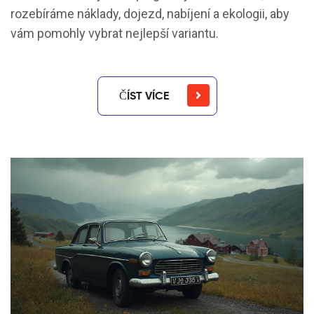
rozebíráme náklady, dojezd, nabíjení a ekologii, aby
vám pomohly vybrat nejlepší variantu.
ČÍST VÍCE