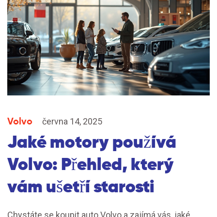
Volvo
června 14, 2025
Jaké motory používá
Volvo: Přehled, který
vám ušetří starosti
Chystáte se koupit auto Volvo a zajímá vás, jaké