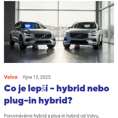
Volvo
října 15, 2025
Co je lepší - hybrid nebo
plug‑in hybrid?
Porovnáváme hybrid a plug‑in hybrid od Volvu,