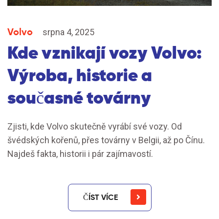
Volvo
srpna 4, 2025
Kde vznikají vozy Volvo:
Výroba, historie a
současné továrny
Zjisti, kde Volvo skutečně vyrábí své vozy. Od
švédských kořenů, přes továrny v Belgii, až po Čínu.
Najdeš fakta, historii i pár zajímavostí.
ČÍST VÍCE