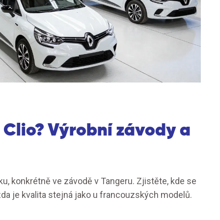
 Clio? Výrobní závody a
u, konkrétně ve závodě v Tangeru. Zjistěte, kde se
 zda je kvalita stejná jako u francouzských modelů.