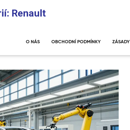
ií: Renault
O NÁS
OBCHODNÍ PODMÍNKY
ZÁSADY