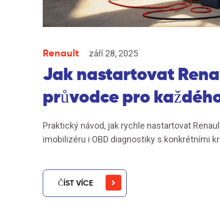
Renault
září 28, 2025
Jak nastartovat Renau
průvodce pro každého 
Praktický návod, jak rychle nastartovat Renault
imobilizéru i OBD diagnostiky s konkrétními kr
ČÍST VÍCE