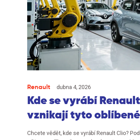
Renault
dubna 4, 2026
Kde se vyrábí Renault 
vznikají tyto oblíben
Chcete vědět, kde se vyrábí Renault Clio? P