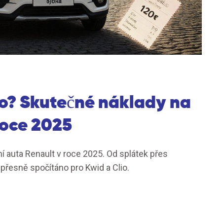
uto? Skutečné náklady na
roce 2025
í auta Renault v roce 2025. Od splátek přes
o přesně spočítáno pro Kwid a Clio.