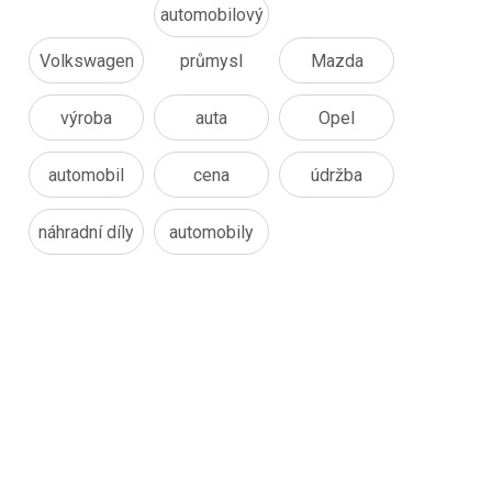
automobilový
Volkswagen
průmysl
Mazda
výroba
auta
Opel
automobil
cena
údržba
náhradní díly
automobily