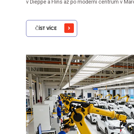
v Dieppe a Flins až po moderní centrum v Mar
ČÍST VÍCE