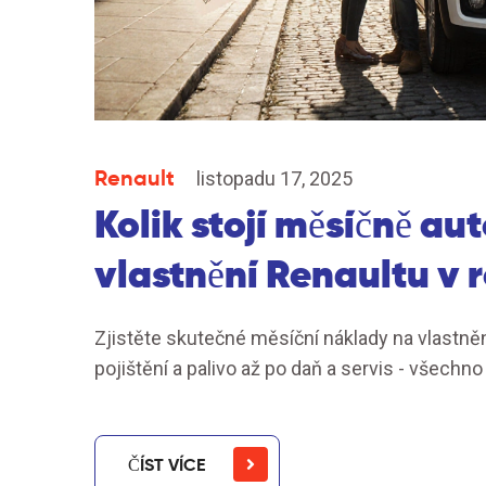
Renault
listopadu 17, 2025
Kolik stojí měsíčně a
vlastnění Renaultu v 
Zjistěte skutečné měsíční náklady na vlastněn
pojištění a palivo až po daň a servis - všechn
ČÍST VÍCE