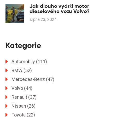
Jak dlouho vydrží motor
dieselového vozu Volvo?
srpna 23, 2024
Kategorie
Automobily
(111)
BMW
(52)
Mercedes-Benz
(47)
Volvo
(44)
Renault
(37)
Nissan
(26)
Toyota
(22)