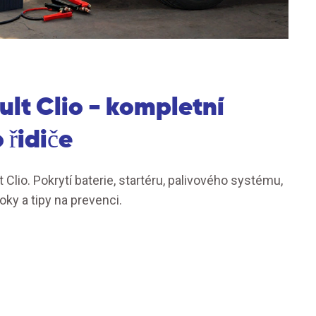
lt Clio - kompletní
řidiče
 Clio. Pokrytí baterie, startéru, palivového systému,
oky a tipy na prevenci.