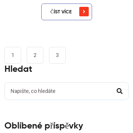
ČÍST VÍCE
1
2
3
Hledat
Oblíbené příspěvky