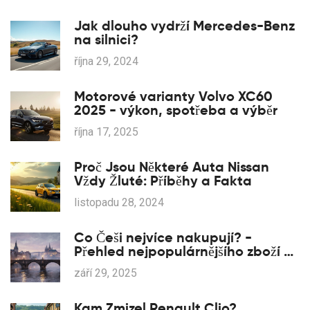
Jak dlouho vydrží Mercedes-Benz
na silnici?
října 29, 2024
Motorové varianty Volvo XC60
2025 - výkon, spotřeba a výběr
října 17, 2025
Proč Jsou Některé Auta Nissan
Vždy Žluté: Příběhy a Fakta
listopadu 28, 2024
Co Češi nejvíce nakupují? -
Přehled nejpopulárnějšího zboží v
ČR
září 29, 2025
Kam Zmizel Renault Clio?