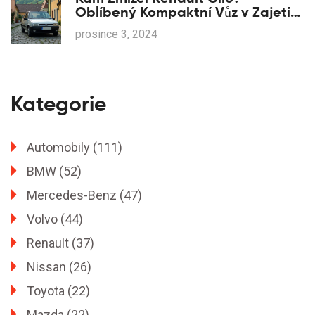
Oblíbený Kompaktní Vůz v Zajetí
Nových Trendů
prosince 3, 2024
Kategorie
Automobily
(111)
BMW
(52)
Mercedes-Benz
(47)
Volvo
(44)
Renault
(37)
Nissan
(26)
Toyota
(22)
Mazda
(22)