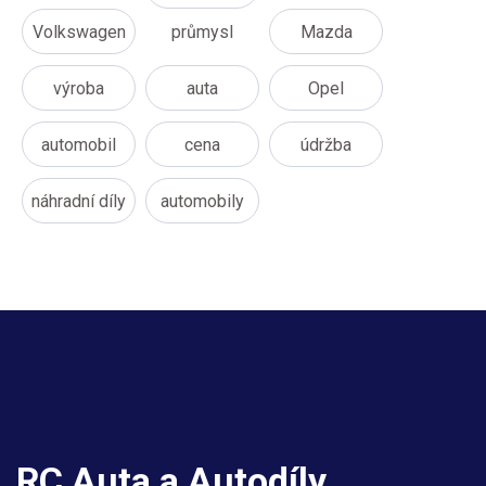
Volkswagen
průmysl
Mazda
výroba
auta
Opel
automobil
cena
údržba
náhradní díly
automobily
RC Auta a Autodíly