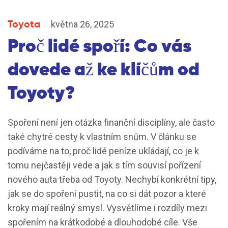
Toyota
května 26, 2025
Proč lidé spoří: Co vás
dovede až ke klíčům od
Toyoty?
Spoření není jen otázka finanční disciplíny, ale často
také chytré cesty k vlastním snům. V článku se
podíváme na to, proč lidé peníze ukládají, co je k
tomu nejčastěji vede a jak s tím souvisí pořízení
nového auta třeba od Toyoty. Nechybí konkrétní tipy,
jak se do spoření pustit, na co si dát pozor a které
kroky mají reálný smysl. Vysvětlíme i rozdíly mezi
spořením na krátkodobé a dlouhodobé cíle. Vše