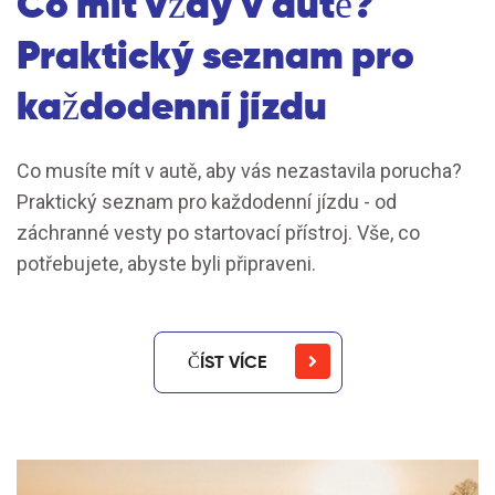
Co mít vždy v autě?
Praktický seznam pro
každodenní jízdu
Co musíte mít v autě, aby vás nezastavila porucha?
Praktický seznam pro každodenní jízdu - od
záchranné vesty po startovací přístroj. Vše, co
potřebujete, abyste byli připraveni.
ČÍST VÍCE