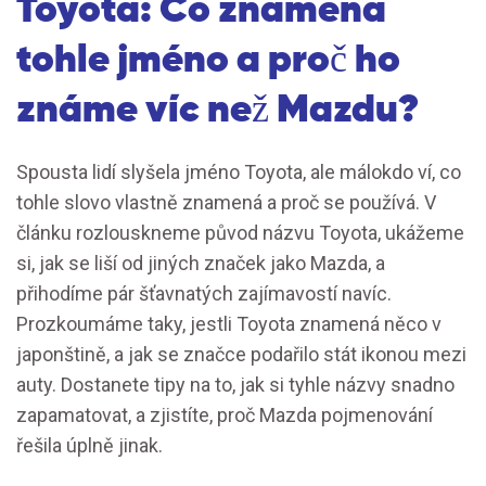
Toyota: Co znamená
tohle jméno a proč ho
známe víc než Mazdu?
Spousta lidí slyšela jméno Toyota, ale málokdo ví, co
tohle slovo vlastně znamená a proč se používá. V
článku rozlouskneme původ názvu Toyota, ukážeme
si, jak se liší od jiných značek jako Mazda, a
přihodíme pár šťavnatých zajímavostí navíc.
Prozkoumáme taky, jestli Toyota znamená něco v
japonštině, a jak se značce podařilo stát ikonou mezi
auty. Dostanete tipy na to, jak si tyhle názvy snadno
zapamatovat, a zjistíte, proč Mazda pojmenování
řešila úplně jinak.