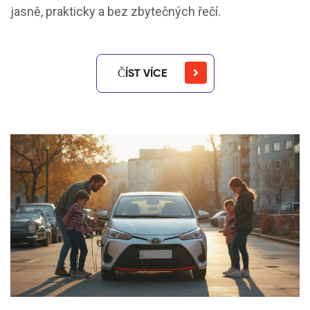
jasně, prakticky a bez zbytečných řečí.
ČÍST VÍCE