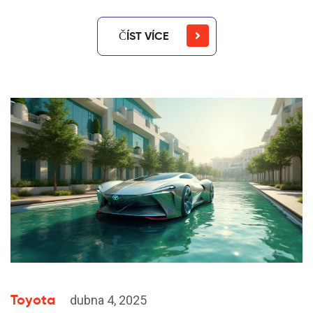
ČÍST VÍCE
Toyota
dubna 4, 2025