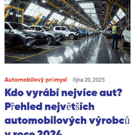
Automobilový průmysl
října 20, 2025
Kdo vyrábí nejvíce aut?
Přehled největších
automobilových výrobců
v roce 2024