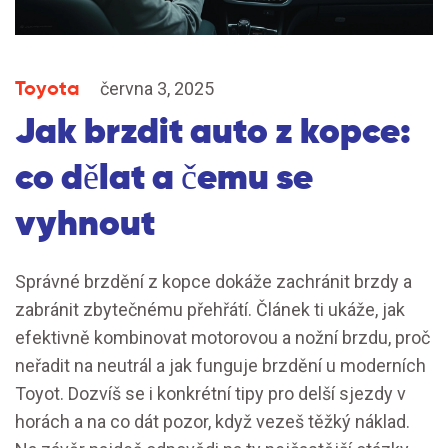
Toyota
června 3, 2025
Jak brzdit auto z kopce:
co dělat a čemu se
vyhnout
Správné brzdění z kopce dokáže zachránit brzdy a
zabránit zbytečnému přehřátí. Článek ti ukáže, jak
efektivně kombinovat motorovou a nožní brzdu, proč
neřadit na neutrál a jak funguje brzdění u moderních
Toyot. Dozvíš se i konkrétní tipy pro delší sjezdy v
horách a na co dát pozor, když vezeš těžký náklad.