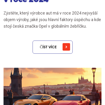
Zjistěte, který výrobce aut má v roce 2024 nejvyšší
objem výroby, jaké jsou hlavní faktory úspěchu a kde
stojí česká značka Opel v globálním žebříčku.
ČÍST VÍCE