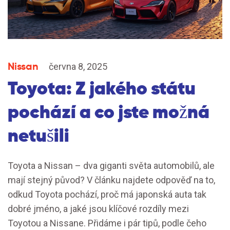
Nissan
června 8, 2025
Toyota: Z jakého státu
pochází a co jste možná
netušili
Toyota a Nissan – dva giganti světa automobilů, ale
mají stejný původ? V článku najdete odpověď na to,
odkud Toyota pochází, proč má japonská auta tak
dobré jméno, a jaké jsou klíčové rozdíly mezi
Toyotou a Nissane. Přidáme i pár tipů, podle čeho