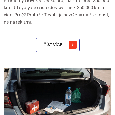
Průměrný člověk v Česku projí na autě přes 250 000
km. U Toyoty se často dostáváme k 350 000 km a
více. Proč? Protože Toyota je navržená na životnost,
ne na reklamu.
ČÍST VÍCE