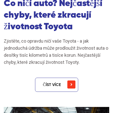
Co ničí auto? Nejčastější
chyby, které zkracují
životnost Toyota
Zjistěte, co opravdu ničí vaše Toyota - a jak
jednoduchá údržba může prodloužit životnost auta o
desítky tisíc kilometrů a tisíce korun. Nejčastější
chyby, které zkracují životnost Toyoty.
ČÍST VÍCE