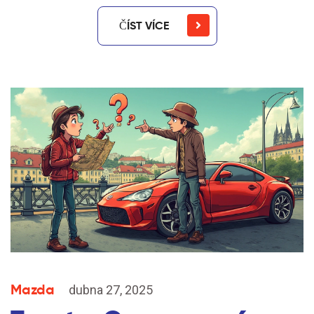
ČÍST VÍCE
Mazda
dubna 27, 2025