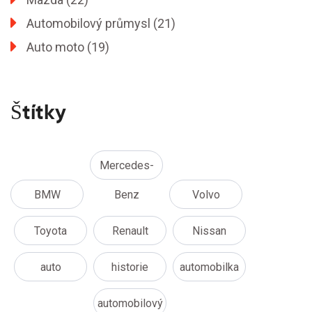
Automobilový průmysl
(21)
Auto moto
(19)
Štítky
Mercedes-
BMW
Benz
Volvo
Toyota
Renault
Nissan
auto
historie
automobilka
automobilový