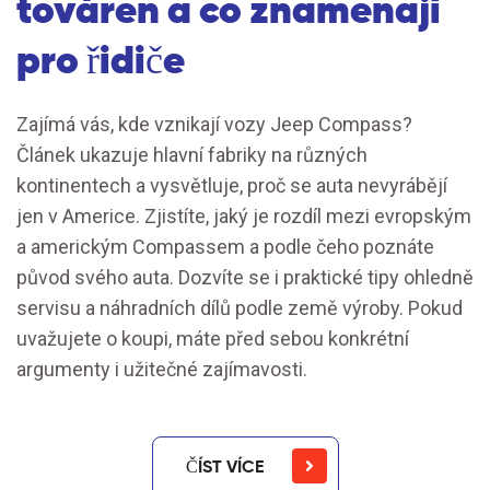
továren a co znamenají
pro řidiče
Zajímá vás, kde vznikají vozy Jeep Compass?
Článek ukazuje hlavní fabriky na různých
kontinentech a vysvětluje, proč se auta nevyrábějí
jen v Americe. Zjistíte, jaký je rozdíl mezi evropským
a americkým Compassem a podle čeho poznáte
původ svého auta. Dozvíte se i praktické tipy ohledně
servisu a náhradních dílů podle země výroby. Pokud
uvažujete o koupi, máte před sebou konkrétní
argumenty i užitečné zajímavosti.
ČÍST VÍCE