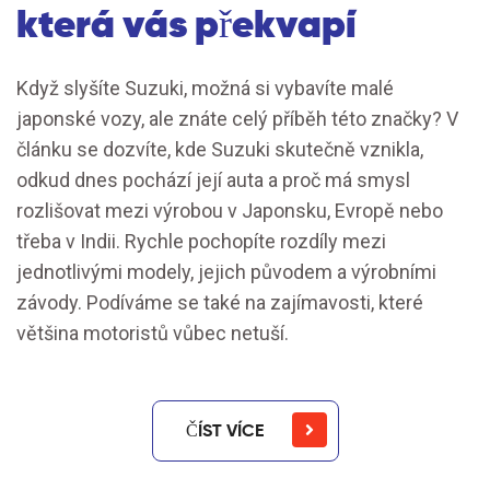
která vás překvapí
Když slyšíte Suzuki, možná si vybavíte malé
japonské vozy, ale znáte celý příběh této značky? V
článku se dozvíte, kde Suzuki skutečně vznikla,
odkud dnes pochází její auta a proč má smysl
rozlišovat mezi výrobou v Japonsku, Evropě nebo
třeba v Indii. Rychle pochopíte rozdíly mezi
jednotlivými modely, jejich původem a výrobními
závody. Podíváme se také na zajímavosti, které
většina motoristů vůbec netuší.
ČÍST VÍCE