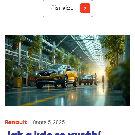
ČÍST VÍCE
Renault
února 5, 2025
Jak a kde se vyrábí