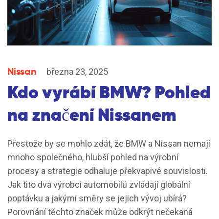
Nissan
března 23, 2025
Kdo vyrábí BMW? Pohled
na značení Nissanem
Přestože by se mohlo zdát, že BMW a Nissan nemají
mnoho společného, hlubší pohled na výrobní
procesy a strategie odhaluje překvapivé souvislosti.
Jak tito dva výrobci automobilů zvládají globální
poptávku a jakými směry se jejich vývoj ubírá?
Porovnání těchto značek může odkrýt nečekaná