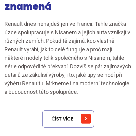
znamená
Renault dnes nenajdeš jen ve Francii. Tahle značka
úzce spolupracuje s Nisanem a jejich auta vznikají v
různých zemích. Pokud tě zajímá, kdo vlastně
Renault vyrábí, jak to celé funguje a proč mají
některé modely tolik společného s Nisanem, tahle
série odpovědí tě překvapí. Dozvíš se pár zajímavých
detailů ze zákulisí výroby, i to, jaké tipy se hodí při
výběru Renaultu. Mrkneme i na moderní technologie
a budoucnost této spolupráce.
ČÍST VÍCE