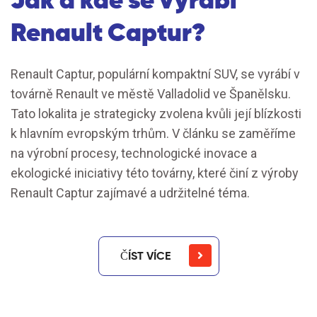
Renault Captur?
Renault Captur, populární kompaktní SUV, se vyrábí v
továrně Renault ve městě Valladolid ve Španělsku.
Tato lokalita je strategicky zvolena kvůli její blízkosti
k hlavním evropským trhům. V článku se zaměříme
na výrobní procesy, technologické inovace a
ekologické iniciativy této továrny, které činí z výroby
Renault Captur zajímavé a udržitelné téma.
ČÍST VÍCE