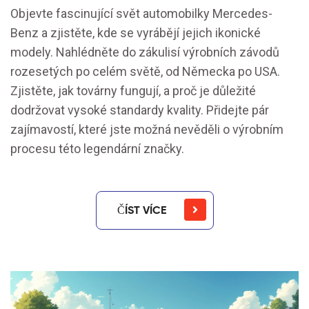
Objevte fascinující svět automobilky Mercedes-
Benz a zjistěte, kde se vyrábějí jejich ikonické
modely. Nahlédněte do zákulisí výrobních závodů
rozesetých po celém světě, od Německa po USA.
Zjistěte, jak továrny fungují, a proč je důležité
dodržovat vysoké standardy kvality. Přidejte pár
zajímavostí, které jste možná nevěděli o výrobním
procesu této legendární značky.
ČÍST VÍCE