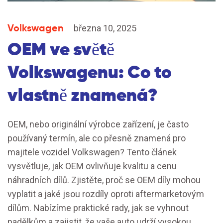
Volkswagen
března 10, 2025
OEM ve světě
Volkswagenu: Co to
vlastně znamená?
OEM, nebo originální výrobce zařízení, je často
používaný termín, ale co přesně znamená pro
majitele vozidel Volkswagen? Tento článek
vysvětluje, jak OEM ovlivňuje kvalitu a cenu
náhradních dílů. Zjistěte, proč se OEM díly mohou
vyplatit a jaké jsou rozdíly oproti aftermarketovým
dílům. Nabízíme praktické rady, jak se vyhnout
padělkům a zajistit, že vaše auto udrží vysokou