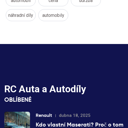
automobil
cena
údržba
náhradní díly
automobily
RC Auta a Autodíly
OBLÍBENÉ
Renault
dubna 18, 2025
Kdo vlastní Maserati? Proč o tom