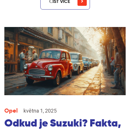
ČÍST VÍCE
Opel
května 1, 2025
Odkud je Suzuki? Fakta,