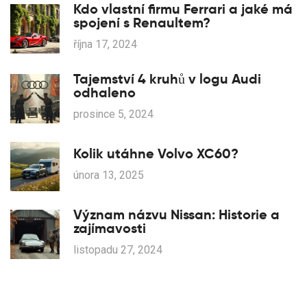
Kdo vlastní firmu Ferrari a jaké má
spojení s Renaultem?
října 17, 2024
Tajemství 4 kruhů v logu Audi
odhaleno
prosince 5, 2024
Kolik utáhne Volvo XC60?
února 13, 2025
Význam názvu Nissan: Historie a
zajímavosti
listopadu 27, 2024