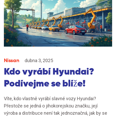
Nissan
dubna 3, 2025
Kdo vyrábí Hyundai?
Podívejme se blíže!
Víte, kdo vlastně vyrábí slavné vozy Hyundai?
Přestože se jedná o jihokorejskou značku, její
výroba a distribuce není tak jednoznačná, jak by se