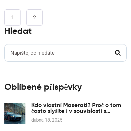
1
2
Hledat
Oblíbené příspěvky
Kdo vlastní Maserati? Proč o tom
často slyšíte i v souvislosti s
Renaultem
dubna 18, 2025