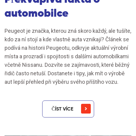
automobilce
Peugeot je značka, kterou zná skoro každý, ale tušíte,
kdo za ní stojí a kde vlastně auta vznikají? Článek se
podívá na historii Peugeotu, odkryje aktuální výrobní
místa a prozradí i spojitosti s dalšími automobilkami
včetně Nissanu. Dozvíte se zajímavosti, které běžný
řidič často netuší. Dostanete i tipy, jak mít o výrobě
aut lepší přehled při výběru svého příštího vozu.
ČÍST VÍCE