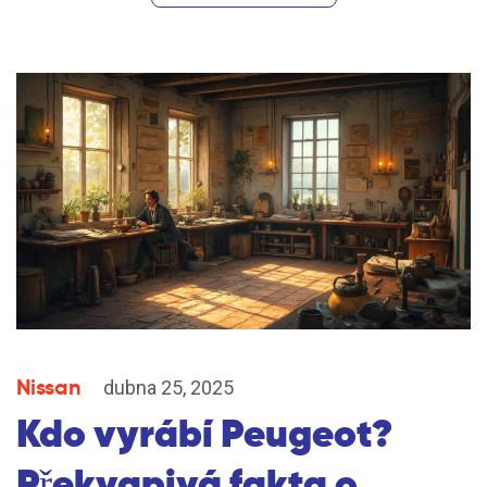
Nissan
dubna 25, 2025
Kdo vyrábí Peugeot?
Překvapivá fakta o