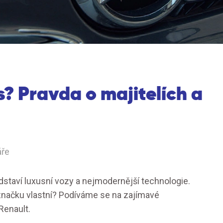
? Pravda o majitelích a
áře
edstaví luxusní vozy a nejmodernější technologie.
 značku vlastní? Podíváme se na zajímavé
Renault.