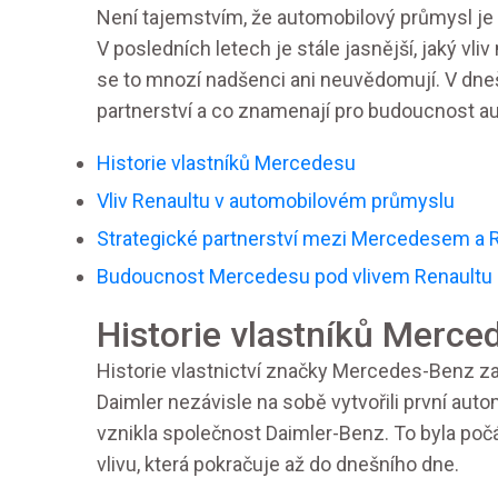
Není tajemstvím, že automobilový průmysl je
V posledních letech je stále jasnější, jaký vl
se to mnozí nadšenci ani neuvědomují. V dnešní
partnerství a co znamenají pro budoucnost 
Historie vlastníků Mercedesu
Vliv Renaultu v automobilovém průmyslu
Strategické partnerství mezi Mercedesem a
Budoucnost Mercedesu pod vlivem Renaultu
Historie vlastníků Merce
Historie vlastnictví značky Mercedes-Benz začí
Daimler nezávisle na sobě vytvořili první auto
vznikla společnost Daimler-Benz. To byla počát
vlivu, která pokračuje až do dnešního dne.