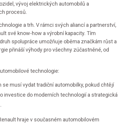
vozidel, vývoj elektrických automobilů a
ch procesů.
nologie a trh. V rámci svých aliancí a partnerství,
ult své know-how a výrobní kapacity. Tím
 druh spolupráce umožňuje oběma značkám růst a
rgie přináší výhody pro všechny zúčastněné, od
automobilové technologie:
 se musí vydat tradiční automobilky, pokud chtějí
o investice do moderních technologií a strategická
.
ou Renault hraje v současném automobilovém