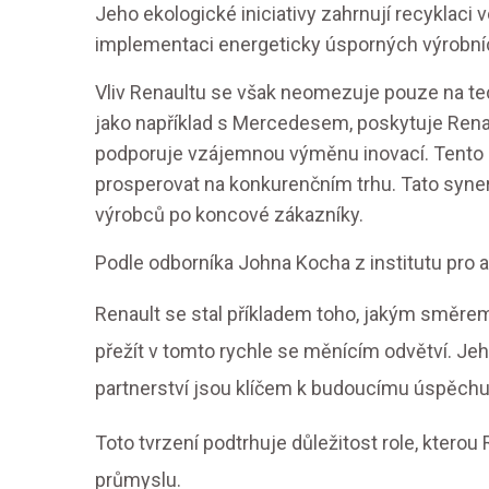
Jeho ekologické iniciativy zahrnují recyklaci 
implementaci energeticky úsporných výrobní
Vliv Renaultu se však neomezuje pouze na tech
jako například s Mercedesem, poskytuje Rena
podporuje vzájemnou výměnu inovací. Tento
prosperovat na konkurenčním trhu. Tato syne
výrobců po koncové zákazníky.
Podle odborníka Johna Kocha z institutu pro 
Renault se stal příkladem toho, jakým směrem
přežít v tomto rychle se měnícím odvětví. Jeh
partnerství jsou klíčem k budoucímu úspěchu
Toto tvrzení podtrhuje důležitost role, kter
průmyslu.