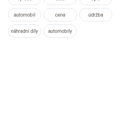
automobil
cena
údržba
náhradní díly
automobily