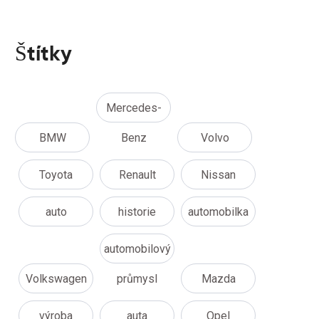
Štítky
Mercedes-
BMW
Benz
Volvo
Toyota
Renault
Nissan
auto
historie
automobilka
automobilový
Volkswagen
průmysl
Mazda
výroba
auta
Opel