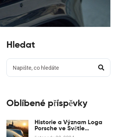
Hledat
Oblíbené příspěvky
Historie a Význam Loga
Porsche ve Světle
Konkurence jako Nissan