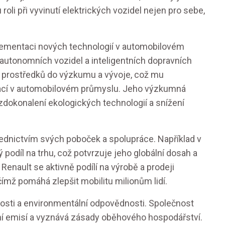
roli při vyvinutí elektrických vozidel nejen pro sebe,
mplementaci nových technologií v automobilovém
 autonomních vozidel a inteligentních dopravních
 prostředků do výzkumu a vývoje, což mu
ací v automobilovém průmyslu. Jeho výzkumná
 zdokonalení ekologických technologií a snížení
střednictvím svých poboček a spolupráce. Například v
podíl na trhu, což potvrzuje jeho globální dosah a
enault se aktivně podílí na výrobě a prodeji
ímž pomáhá zlepšit mobilitu milionům lidí.
nosti a environmentální odpovědnosti. Společnost
ení emisí a vyznává zásady oběhového hospodářství.