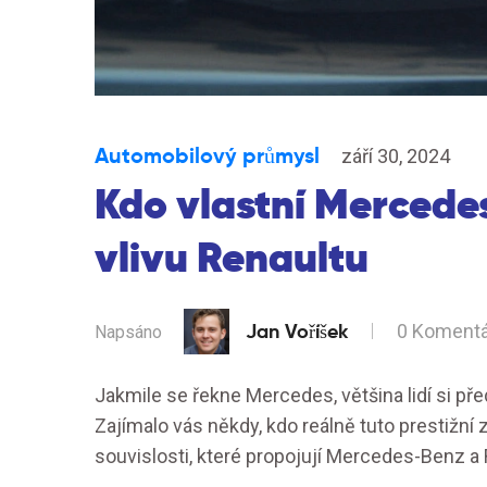
Automobilový průmysl
září 30, 2024
Kdo vlastní Mercedes
vlivu Renaultu
Jan Voříšek
0 Koment
Napsáno
Jakmile se řekne Mercedes, většina lidí si př
Zajímalo vás někdy, kdo reálně tuto prestižní
souvislosti, které propojují Mercedes-Benz a 