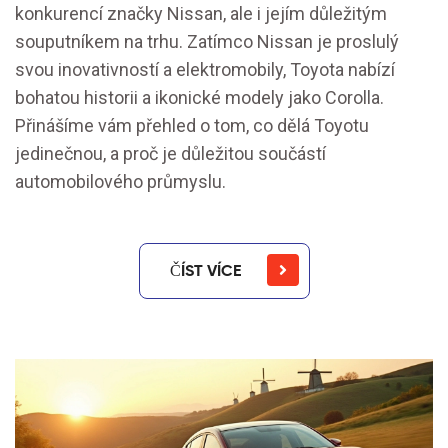
konkurencí značky Nissan, ale i jejím důležitým
souputníkem na trhu. Zatímco Nissan je proslulý
svou inovativností a elektromobily, Toyota nabízí
bohatou historii a ikonické modely jako Corolla.
Přinášíme vám přehled o tom, co dělá Toyotu
jedinečnou, a proč je důležitou součástí
automobilového průmyslu.
ČÍST VÍCE