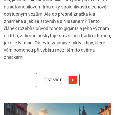
na automobilovém trhu díky spolehlivosti a cenově
dostupným vozům. Ale co přesně značka Kia
znamená a jak se srovnává s Nissanem? Tento
článek rozebírá původ tohoto giganta a jeho význam
na trhu, zatímco poskytuje srovnání s tradiční firmou,
jako je Nissan. Objevte zajímavé fakty a tipy, které
vám pomohou při výběru mezi těmito dvěma
značkami.
ČÍST VÍCE