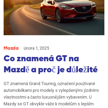
Mazda
února 1, 2025
Co znamená GT na
Mazdě a proč je důležité
GT znamená Grand Touring, označení používané
automobilkami pro modely s vylepšenými jízdními
vlastnostmi a často luxusnějším vybavením. U
Mazdy se GT obvykle váže k modelům s lepším