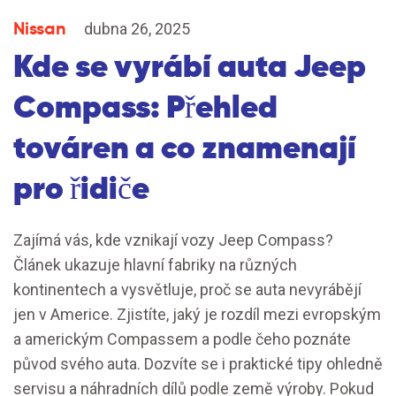
Nissan
dubna 26, 2025
Kde se vyrábí auta Jeep
Compass: Přehled
továren a co znamenají
pro řidiče
Zajímá vás, kde vznikají vozy Jeep Compass?
Článek ukazuje hlavní fabriky na různých
kontinentech a vysvětluje, proč se auta nevyrábějí
jen v Americe. Zjistíte, jaký je rozdíl mezi evropským
a americkým Compassem a podle čeho poznáte
původ svého auta. Dozvíte se i praktické tipy ohledně
servisu a náhradních dílů podle země výroby. Pokud