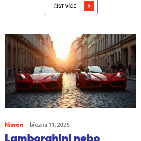
ČÍST VÍCE
Nissan
března 11, 2025
Lamborghini nebo