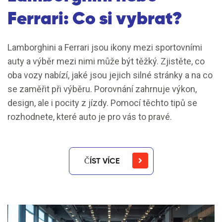
Ferrari: Co si vybrat?
Lamborghini a Ferrari jsou ikony mezi sportovními
auty a výběr mezi nimi může být těžký. Zjistěte, co
oba vozy nabízí, jaké jsou jejich silné stránky a na co
se zaměřit při výběru. Porovnání zahrnuje výkon,
design, ale i pocity z jízdy. Pomocí těchto tipů se
rozhodnete, které auto je pro vás to pravé.
ČÍST VÍCE