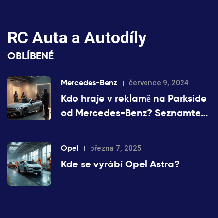
RC Auta a Autodíly
OBLÍBENÉ
Mercedes-Benz
července 9, 2024
Kdo hraje v reklamě na Parkside
od Mercedes-Benz? Seznamte
se s tvářemi kampaně
Opel
března 7, 2025
Kde se vyrábí Opel Astra?