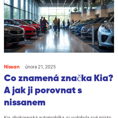
Nissan
února 21, 2025
Co znamená značka Kia?
A jak ji porovnat s
nissanem
Kia, jihokorejská automobilka, si vydobyla své místo