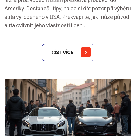
Ameriky. Dostaneš i tipy, na co si dát pozor při výběru
auta vyrobeného v USA. Překvapí tě, jak může původ
auta ovlivnit jeho vlastnosti i cenu.
ČÍST VÍCE