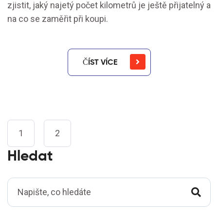
zjistit, jaký najetý počet kilometrů je ještě přijatelný a
na co se zaměřit při koupi.
ČÍST VÍCE
1
2
Hledat