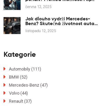
června 12, 2025
Jak dlouho vydrží Mercedes-
Benz? Skutečná životnost auta
podle reálných dat
listopadu 12, 2025
Kategorie
Automobily
(111)
BMW
(52)
Mercedes-Benz
(47)
Volvo
(44)
Renault
(37)