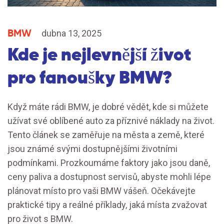
BMW
dubna 13, 2025
Kde je nejlevnější život
pro fanoušky BMW?
Když máte rádi BMW, je dobré vědět, kde si můžete
užívat své oblíbené auto za příznivé náklady na život.
Tento článek se zaměřuje na města a země, které
jsou známé svými dostupnějšími životními
podmínkami. Prozkoumáme faktory jako jsou daně,
ceny paliva a dostupnost servisů, abyste mohli lépe
plánovat místo pro vaši BMW vášeň. Očekávejte
praktické tipy a reálné příklady, jaká místa zvažovat
pro život s BMW.