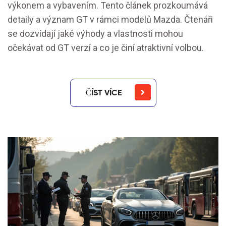
výkonem a vybavením. Tento článek prozkoumává
detaily a význam GT v rámci modelů Mazda. Čtenáři
se dozvídají jaké výhody a vlastnosti mohou
očekávat od GT verzí a co je činí atraktivní volbou.
ČÍST VÍCE