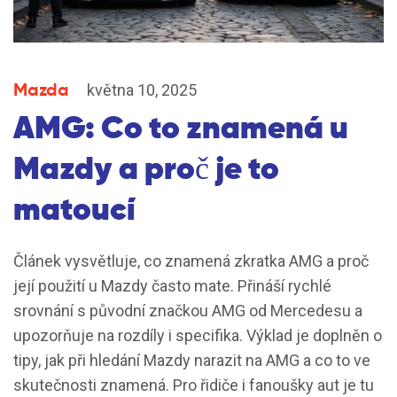
Mazda
května 10, 2025
AMG: Co to znamená u
Mazdy a proč je to
matoucí
Článek vysvětluje, co znamená zkratka AMG a proč
její použití u Mazdy často mate. Přináší rychlé
srovnání s původní značkou AMG od Mercedesu a
upozorňuje na rozdíly i specifika. Výklad je doplněn o
tipy, jak při hledání Mazdy narazit na AMG a co to ve
skutečnosti znamená. Pro řidiče i fanoušky aut je tu