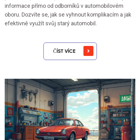
informace přímo od odborníků v automobilovém
oboru. Dozvíte se, jak se vyhnout komplikacím a jak
efektivně využít svůj starý automobil.
ČÍST VÍCE