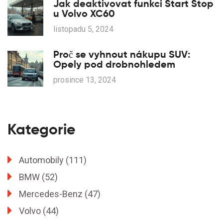
Jak deaktivovat funkci Start Stop
u Volvo XC60
listopadu 5, 2024
Proč se vyhnout nákupu SUV:
Opely pod drobnohledem
prosince 13, 2024
Kategorie
Automobily
(111)
BMW
(52)
Mercedes-Benz
(47)
Volvo
(44)