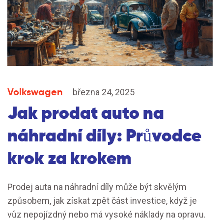
Volkswagen
března 24, 2025
Jak prodat auto na
náhradní díly: Průvodce
krok za krokem
Prodej auta na náhradní díly může být skvělým
způsobem, jak získat zpět část investice, když je
vůz nepojízdný nebo má vysoké náklady na opravu.