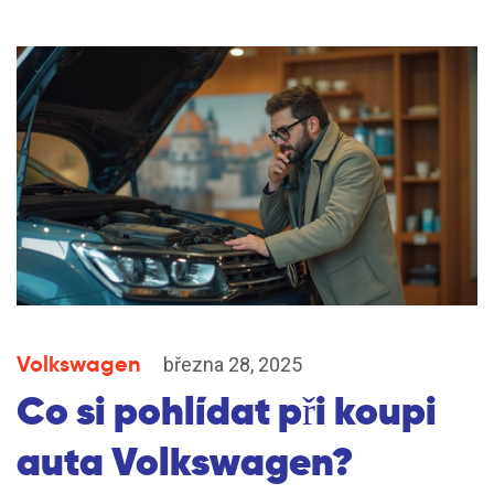
Volkswagen
března 28, 2025
Co si pohlídat při koupi
auta Volkswagen?