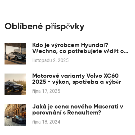
Oblíbené příspěvky
Kdo je výrobcem Hyundai?
Všechno, co potřebujete vědět o
vlastníkovi a původu značky
listopadu 2, 2025
Motorové varianty Volvo XC60
2025 - výkon, spotřeba a výběr
října 17, 2025
Jaká je cena nového Maserati v
porovnání s Renaultem?
října 18, 2024