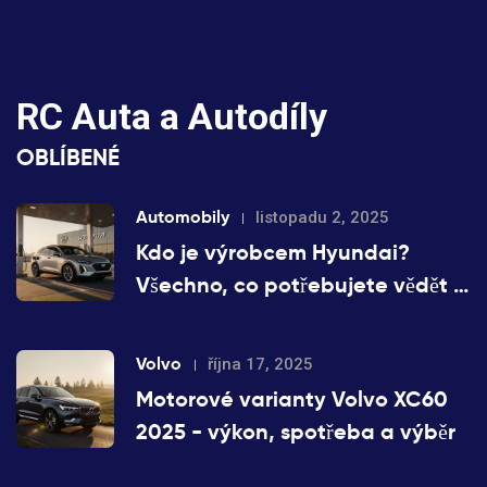
RC Auta a Autodíly
OBLÍBENÉ
Automobily
listopadu 2, 2025
Kdo je výrobcem Hyundai?
Všechno, co potřebujete vědět o
vlastníkovi a původu značky
Volvo
října 17, 2025
Motorové varianty Volvo XC60
2025 - výkon, spotřeba a výběr