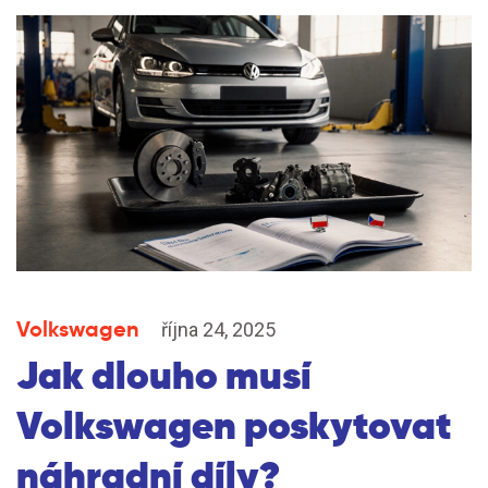
Volkswagen
října 24, 2025
Jak dlouho musí
Volkswagen poskytovat
náhradní díly?