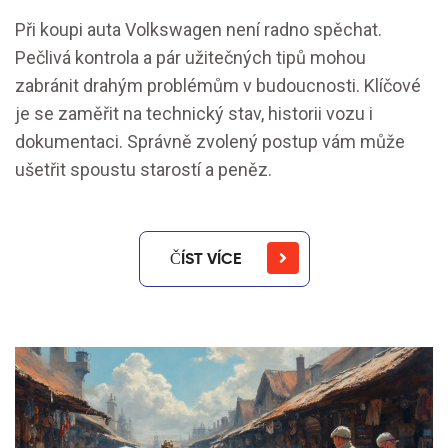
Při koupi auta Volkswagen není radno spěchat.
Pečlivá kontrola a pár užitečných tipů mohou
zabránit drahým problémům v budoucnosti. Klíčové
je se zaměřit na technický stav, historii vozu i
dokumentaci. Správně zvolený postup vám může
ušetřit spoustu starostí a peněz.
ČÍST VÍCE