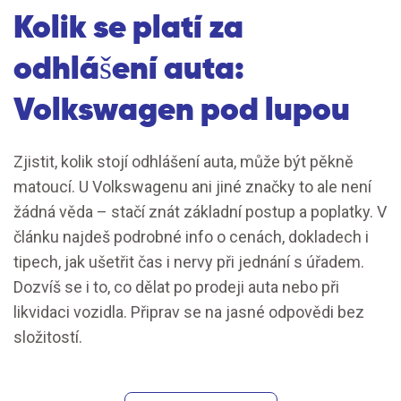
Kolik se platí za
odhlášení auta:
Volkswagen pod lupou
Zjistit, kolik stojí odhlášení auta, může být pěkně
matoucí. U Volkswagenu ani jiné značky to ale není
žádná věda – stačí znát základní postup a poplatky. V
článku najdeš podrobné info o cenách, dokladech i
tipech, jak ušetřit čas i nervy při jednání s úřadem.
Dozvíš se i to, co dělat po prodeji auta nebo při
likvidaci vozidla. Připrav se na jasné odpovědi bez
složitostí.