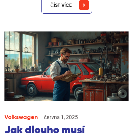
ČÍST VÍCE
Volkswagen
června 1, 2025
Jak dlouho musí