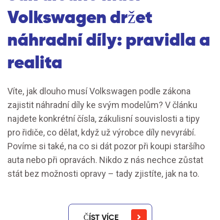
Volkswagen držet
náhradní díly: pravidla a
realita
Víte, jak dlouho musí Volkswagen podle zákona
zajistit náhradní díly ke svým modelům? V článku
najdete konkrétní čísla, zákulisní souvislosti a tipy
pro řidiče, co dělat, když už výrobce díly nevyrábí.
Povíme si také, na co si dát pozor při koupi staršího
auta nebo při opravách. Nikdo z nás nechce zůstat
stát bez možnosti opravy – tady zjistíte, jak na to.
ČÍST VÍCE