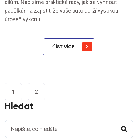
dílům. Nabízíme praktické rady, jak se vyhnout
padělkům a zajistit, že vaše auto udrží vysokou
úroveň výkonu.
ČÍST VÍCE
1
2
Hledat