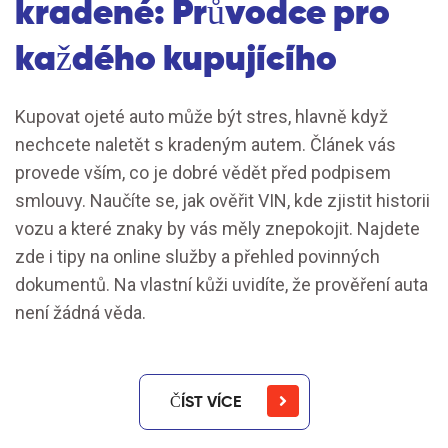
kradené: Průvodce pro
každého kupujícího
Kupovat ojeté auto může být stres, hlavně když
nechcete naletět s kradeným autem. Článek vás
provede vším, co je dobré vědět před podpisem
smlouvy. Naučíte se, jak ověřit VIN, kde zjistit historii
vozu a které znaky by vás měly znepokojit. Najdete
zde i tipy na online služby a přehled povinných
dokumentů. Na vlastní kůži uvidíte, že prověření auta
není žádná věda.
ČÍST VÍCE