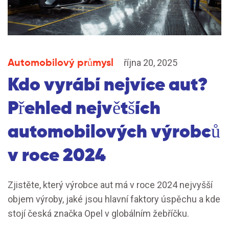
Automobilový průmysl
října 20, 2025
Kdo vyrábí nejvíce aut?
Přehled největších
automobilových výrobců
v roce 2024
Zjistěte, který výrobce aut má v roce 2024 nejvyšší
objem výroby, jaké jsou hlavní faktory úspěchu a kde
stojí česká značka Opel v globálním žebříčku.