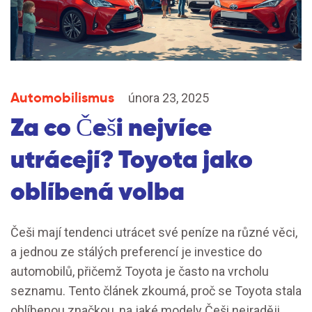
Automobilismus
února 23, 2025
Za co Češi nejvíce
utrácejí? Toyota jako
oblíbená volba
Češi mají tendenci utrácet své peníze na různé věci,
a jednou ze stálých preferencí je investice do
automobilů, přičemž Toyota je často na vrcholu
seznamu. Tento článek zkoumá, proč se Toyota stala
oblíbenou značkou, na jaké modely Češi nejraději