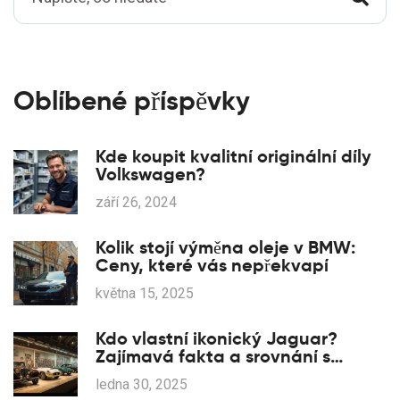
Oblíbené příspěvky
Kde koupit kvalitní originální díly
Volkswagen?
září 26, 2024
Kolik stojí výměna oleje v BMW:
Ceny, které vás nepřekvapí
května 15, 2025
Kdo vlastní ikonický Jaguar?
Zajímavá fakta a srovnání s
Renaultem
ledna 30, 2025