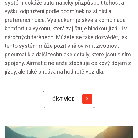
systém dokáže automaticky přizpůsobit tuhost a
výšku odpružení podle podmínek na silnici a
preferencí řidiče. Výsledkem je skvělá kombinace
komfortu a výkonu, která zajišťuje hladkou jízdu i v
náročných terénech. Můžete se také dozvědět, jak
tento systém může pozitivně ovlivnit životnost
pneumatik a další technické detaily, které jsou s ním
spojeny. Airmatic nejenže zlepšuje celkový dojem z
jízdy, ale také přidává na hodnotě vozidla.
ČÍST VÍCE