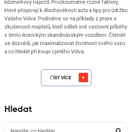
kilometrový nájezd. Prozkoumáme různé faktory,
které přispívají k dlouhověkosti auta a tipy pro údržbu
Vašeho Volva. Podíváme se na příklady z praxe a
zkušenosti majitelů, kteří sdíleli své cestovní příběhy
s tímto ikonickým skandinávským vozidlem. Čtenáři
se dozvědí, jak maximalizovat životnost svého vozu
a co hledat při koupi ojetého Volva.
ČÍST VÍCE
Hledat