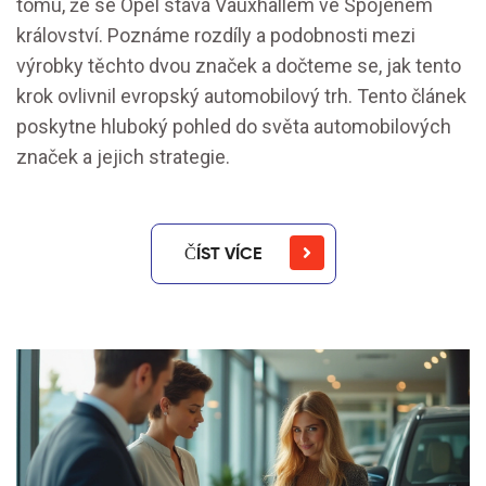
tomu, že se Opel stává Vauxhallem ve Spojeném
království. Poznáme rozdíly a podobnosti mezi
výrobky těchto dvou značek a dočteme se, jak tento
krok ovlivnil evropský automobilový trh. Tento článek
poskytne hluboký pohled do světa automobilových
značek a jejich strategie.
ČÍST VÍCE