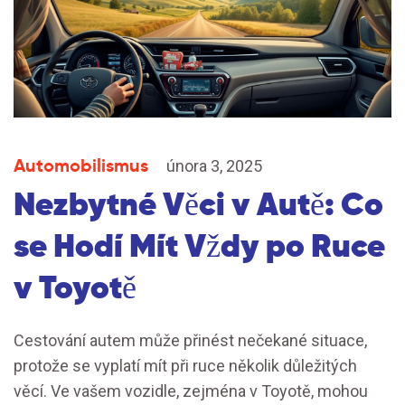
Automobilismus
února 3, 2025
Nezbytné Věci v Autě: Co
se Hodí Mít Vždy po Ruce
v Toyotě
Cestování autem může přinést nečekané situace,
protože se vyplatí mít při ruce několik důležitých
věcí. Ve vašem vozidle, zejména v Toyotě, mohou