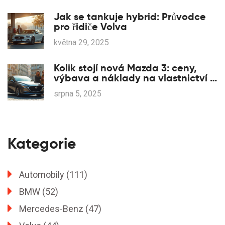
Jak se tankuje hybrid: Průvodce
pro řidiče Volva
května 29, 2025
Kolik stojí nová Mazda 3: ceny,
výbava a náklady na vlastnictví v
roce 2025
srpna 5, 2025
Kategorie
Automobily
(111)
BMW
(52)
Mercedes-Benz
(47)