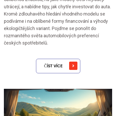
utrácejí, a nabídne tipy, jak chytře investovat do auta.
Kromě zdlouhavého hledání vhodného modelu se
podíváme i na oblíbené formy financování a výhody
ekologičtějších variant. Pojďme se ponořit do
rozmanitého světa automobilových preferencí
českých spotřebitelů.
ČÍST VÍCE