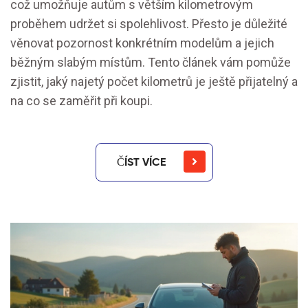
což umožňuje autům s větším kilometrovým
proběhem udržet si spolehlivost. Přesto je důležité
věnovat pozornost konkrétním modelům a jejich
běžným slabým místům. Tento článek vám pomůže
zjistit, jaký najetý počet kilometrů je ještě přijatelný a
na co se zaměřit při koupi.
ČÍST VÍCE