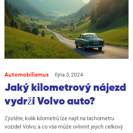
Automobilismus
října 3, 2024
Jaký kilometrový nájezd
vydrží Volvo auto?
Zjistěte, kolik kilometrů lze najít na tachometru
vozidel Volvo, a co vše může ovlivnit jejich celkový