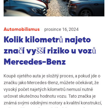
Automobilismus
prosince 16, 2024
Kolik kilometrů najeto
značí vyšší riziko u vozů
Mercedes-Benz
Koupě ojetého auta je složitý proces, a pokud jde o
značku jako Mercedes-Benz, můžete očekávat, že
vysoký počet najetých kilometrů nemusí nutně
určovat skutečnou hodnotu vozu. Tato značka je
známá svými odolnými motory a kvalitní konstrukcí,