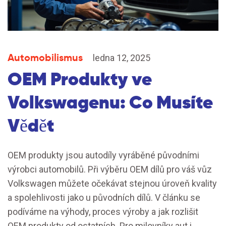
Automobilismus
ledna 12, 2025
OEM Produkty ve
Volkswagenu: Co Musíte
Vědět
OEM produkty jsou autodíly vyráběné původními
výrobci automobilů. Při výběru OEM dílů pro váš vůz
Volkswagen můžete očekávat stejnou úroveň kvality
a spolehlivosti jako u původních dílů. V článku se
podíváme na výhody, proces výroby a jak rozlišit
OEM produkty od ostatních. Pro milovníky aut i