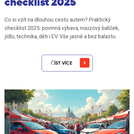
checklist 2025
Co si vzít na dlouhou cestu autem? Praktický
checklist 2025: povinná výbava, nouzový balíček,
jídlo, technika, děti i EV. Vše jasně a bez balastu.
ČÍST VÍCE