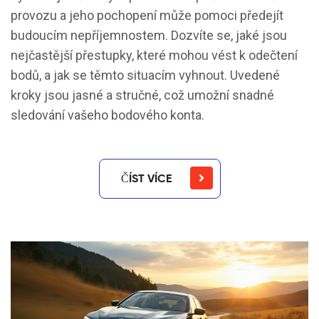
provozu a jeho pochopení může pomoci předejít
budoucím nepříjemnostem. Dozvíte se, jaké jsou
nejčastější přestupky, které mohou vést k odečtení
bodů, a jak se těmto situacím vyhnout. Uvedené
kroky jsou jasné a stručné, což umožní snadné
sledování vašeho bodového konta.
ČÍST VÍCE