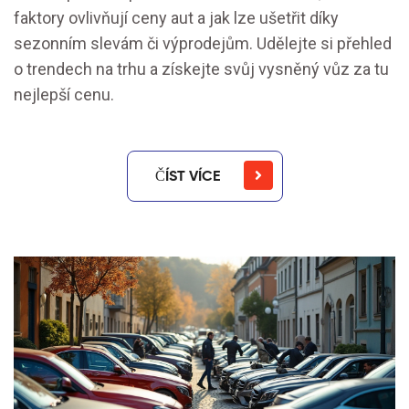
faktory ovlivňují ceny aut a jak lze ušetřit díky
sezonním slevám či výprodejům. Udělejte si přehled
o trendech na trhu a získejte svůj vysněný vůz za tu
nejlepší cenu.
ČÍST VÍCE