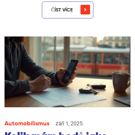
ČÍST VÍCE
Automobilismus
září 1, 2025