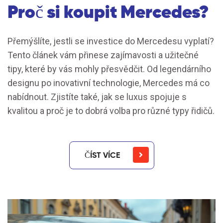
Proč si koupit Mercedes?
Přemýšlíte, jestli se investice do Mercedesu vyplatí?
Tento článek vám přinese zajímavosti a užitečné
tipy, které by vás mohly přesvědčit. Od legendárního
designu po inovativní technologie, Mercedes má co
nabídnout. Zjistíte také, jak se luxus spojuje s
kvalitou a proč je to dobrá volba pro různé typy řidičů.
ČÍST VÍCE