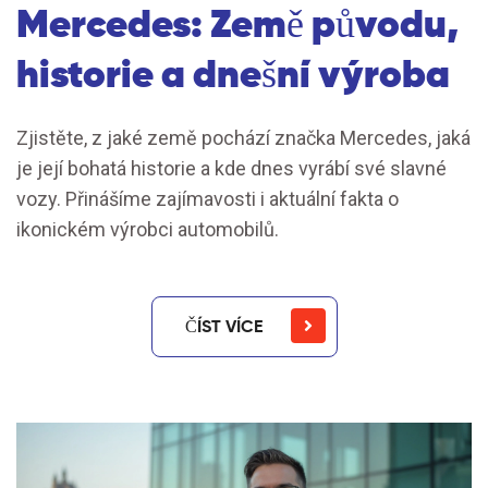
Mercedes: Země původu,
historie a dnešní výroba
Zjistěte, z jaké země pochází značka Mercedes, jaká
je její bohatá historie a kde dnes vyrábí své slavné
vozy. Přinášíme zajímavosti i aktuální fakta o
ikonickém výrobci automobilů.
ČÍST VÍCE