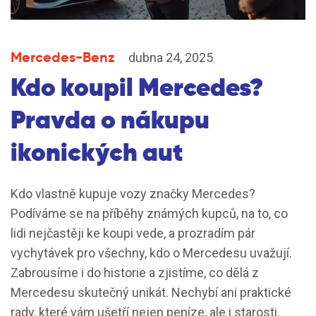
Mercedes-Benz
dubna 24, 2025
Kdo koupil Mercedes?
Pravda o nákupu
ikonických aut
Kdo vlastně kupuje vozy značky Mercedes?
Podíváme se na příběhy známých kupců, na to, co
lidi nejčastěji ke koupi vede, a prozradím pár
vychytávek pro všechny, kdo o Mercedesu uvažují.
Zabrousíme i do historie a zjistíme, co dělá z
Mercedesu skutečný unikát. Nechybí ani praktické
rady, které vám ušetří nejen peníze, ale i starosti.