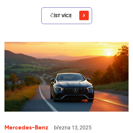
ČÍST VÍCE
Mercedes-Benz
března 13, 2025