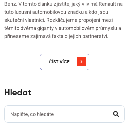
Benz. V tomto článku zjistíte, jaký vliv má Renault na
tuto luxusní automobilovou značku a kdo jsou
skuteční vlastníci. Rozklíčujeme propojení mezi
těmito dvěma giganty v automobilovém průmyslu a
přineseme zajímavá fakta o jejich partnerství.
ČÍST VÍCE
Hledat