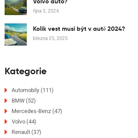
Volvo auto?
října 3, 2024
Kolik vest musí být v autě 2024?
března 25, 2025
Kategorie
Automobily
(111)
BMW
(52)
Mercedes-Benz
(47)
Volvo
(44)
Renault
(37)