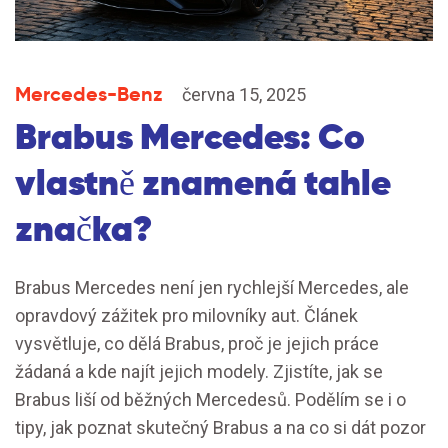
Mercedes-Benz
června 15, 2025
Brabus Mercedes: Co
vlastně znamená tahle
značka?
Brabus Mercedes není jen rychlejší Mercedes, ale
opravdový zážitek pro milovníky aut. Článek
vysvětluje, co dělá Brabus, proč je jejich práce
žádaná a kde najít jejich modely. Zjistíte, jak se
Brabus liší od běžných Mercedesů. Podělím se i o
tipy, jak poznat skutečný Brabus a na co si dát pozor