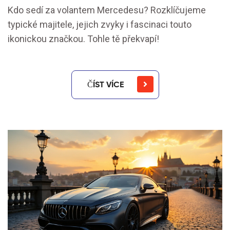
Kdo sedí za volantem Mercedesu? Rozklíčujeme
typické majitele, jejich zvyky i fascinaci touto
ikonickou značkou. Tohle tě překvapí!
ČÍST VÍCE