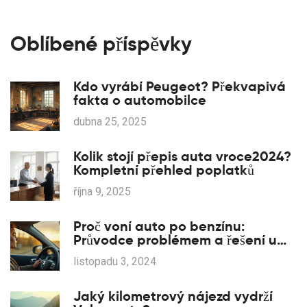
Oblíbené příspěvky
Kdo vyrábí Peugeot? Překvapivá
fakta o automobilce
dubna 25, 2025
Kolik stojí přepis auta vroce2024?
Kompletní přehled poplatků
října 9, 2025
Proč voní auto po benzínu:
Průvodce problémem a řešení u
vozů Renault
listopadu 3, 2024
Jaký kilometrový nájezd vydrží