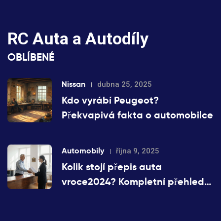
RC Auta a Autodíly
OBLÍBENÉ
Nissan
dubna 25, 2025
Kdo vyrábí Peugeot?
Překvapivá fakta o automobilce
Automobily
října 9, 2025
Kolik stojí přepis auta
vroce2024? Kompletní přehled
poplatků