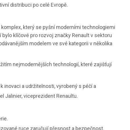
vní distribuci po celé Evropě.
ý komplex, který se pyšní moderními technologiemi
í bylo klíčové pro rozvoj značky Renault v sektoru
rodávanějším modelem ve své kategorii v několika
žitím nejmodernějších technologií, které zajišťují
inovaci a udržitelnosti, vyrobený s péčí a
l Jalinier, viceprezident Renaultu.
rie.
izované ruce zaručují přesnost a bezpečnost.