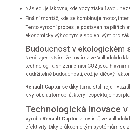
Následuje lakovna, kde vozy získají svou nez
Finální montáž, kde se kombinuje motor, interié
Tento výrobní proces je postaven na pilířích ef
ekonomicky výhodným a spolehlivým pro záka
Budoucnost v ekologickém 
Není tajemstvím, že továrna ve Valladolidu kla
technologií a snížení emisí CO2 jsou hlavními
k udržitelné budoucnosti, což je klíčový fakto
Renault Captur
se díky tomu stal nejen vozid
k výrobě automobilů, který respektuje naši pla
Technologická inovace v
Výroba
Renault Captur
v továrně ve Valladoli
efektivity. Díky průkopnickým systémům se 