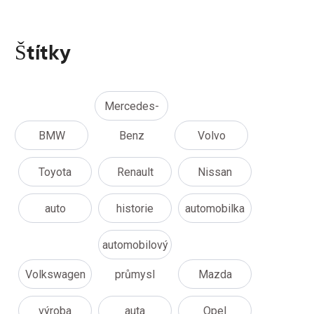
Štítky
Mercedes-
BMW
Benz
Volvo
Toyota
Renault
Nissan
auto
historie
automobilka
automobilový
Volkswagen
průmysl
Mazda
výroba
auta
Opel