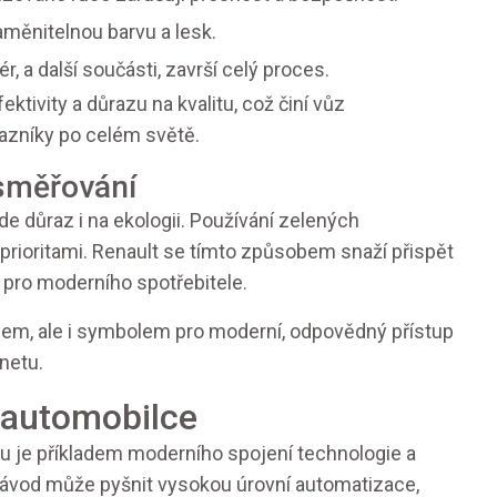
aměnitelnou barvu a lesk.
r, a další součásti, završí celý proces.
ektivity a důrazu na kvalitu, což činí vůz
zníky po celém světě.
směřování
de důraz i na ekologii. Používání zelených
 prioritami. Renault se tímto způsobem snaží přispět
r pro moderního spotřebitele.
lem, ale i symbolem pro moderní, odpovědný přístup
netu.
 automobilce
du je příkladem moderního spojení technologie a
závod může pyšnit vysokou úrovní automatizace,