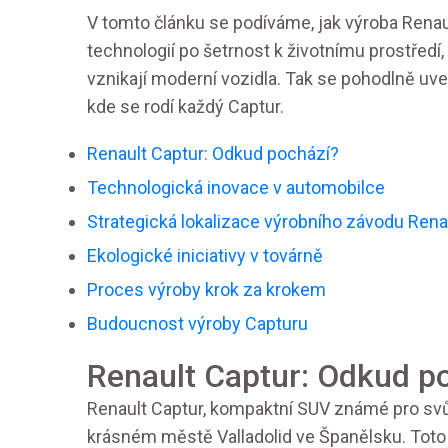
V tomto článku se podíváme, jak výroba Renau
technologií po šetrnost k životnímu prostředí, 
vznikají moderní vozidla. Tak se pohodlně uv
kde se rodí každý Captur.
Renault Captur: Odkud pochází?
Technologická inovace v automobilce
Strategická lokalizace výrobního závodu Rena
Ekologické iniciativy v továrně
Proces výroby krok za krokem
Budoucnost výroby Capturu
Renault Captur: Odkud p
Renault Captur, kompaktní SUV známé pro svů
krásném městě Valladolid ve Španělsku. Toto 