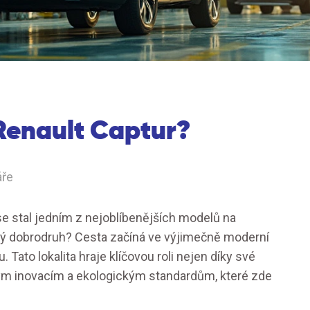
 Renault Captur?
áře
se stal jedním z nejoblíbenějších modelů na
ký dobrodruh? Cesta začíná ve výjimečně moderní
 Tato lokalita hraje klíčovou roli nejen díky své
ckým inovacím a ekologickým standardům, které zde