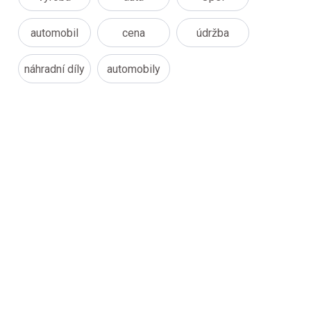
automobil
cena
údržba
náhradní díly
automobily