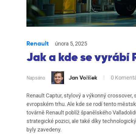
Renault
února 5, 2025
Jak a kde se vyrábí
Jan Voříšek
0 Koment
Napsáno
Renault Captur, stylový a výkonný crossover, 
evropském trhu. Ale kde se rodí tento městs
továrně Renault poblíž španělského Valladolidu.
strategické pozici, ale také díky technologi
byly zavedeny.