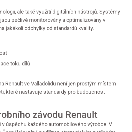
logii, ale také využití digitálních nástrojů. Systémy
sy jsou pečlivě monitorovány a optimalizovány v
 jakékoli odchylky od standardů kvality.
nost
ace toku dílů
a Renault ve Valladolidu není jen prostým místem
sti, které nastavuje standardy pro budoucnost
ýrobního závodu Renault
oli v úspěchu každého automobilového výrobce. V