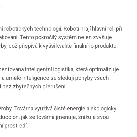
.
robotických technologií. Roboti hrají hlavní roli při
lakování. Tento pokročilý systém nejen zvyšuje
by, což přispívá k vyšší kvalitě finálního produktu.
tována inteligentní logistika, která optimalizuje
 a umělé inteligence se sledují pohyby všech
 bez zbytečných přerušení.
ýroby. Továrna využívá čisté energie a ekologicky
ducción, jak se továrna jmenuje, snižuje svou
í prostředí.