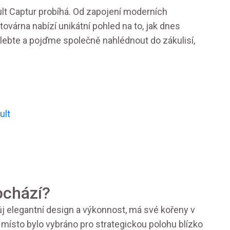
lt Captur probíhá. Od zapojení moderních
továrna nabízí unikátní pohled na to, jak dnes
elebte a pojďme společně nahlédnout do zákulisí,
ult
ochází?
j elegantní design a výkonnost, má své kořeny v
místo bylo vybráno pro strategickou polohu blízko