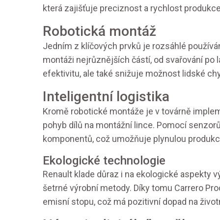
která zajišťuje preciznost a rychlost produkce
Robotická montáž
Jedním z klíčových prvků je rozsáhlé používání 
montáži nejrůznějších částí, od svařování po 
efektivitu, ale také snižuje možnost lidské chy
Inteligentní logistika
Kromě robotické montáže je v továrně implemen
pohyb dílů na montážní lince. Pomocí senzorů
komponentů, což umožňuje plynulou produkci
Ekologické technologie
Renault klade důraz i na ekologické aspekty v
šetrné výrobní metody. Díky tomu Carrero Pro
emisní stopu, což má pozitivní dopad na životn