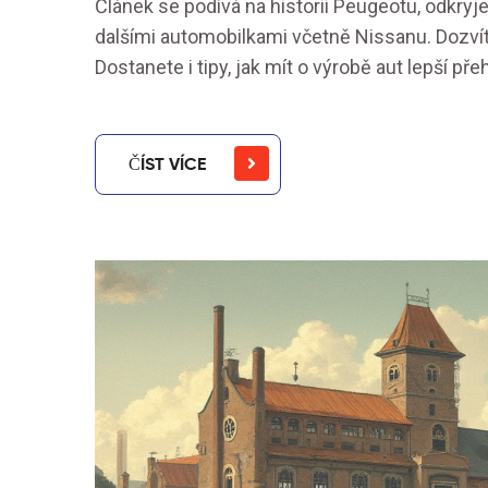
Článek se podívá na historii Peugeotu, odkryje 
dalšími automobilkami včetně Nissanu. Dozvíte
Dostanete i tipy, jak mít o výrobě aut lepší př
ČÍST VÍCE