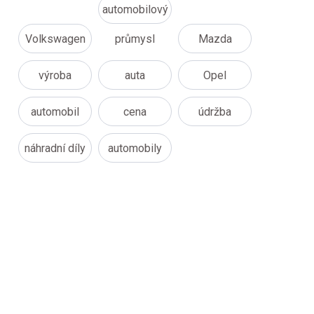
automobilový
Volkswagen
průmysl
Mazda
výroba
auta
Opel
automobil
cena
údržba
náhradní díly
automobily