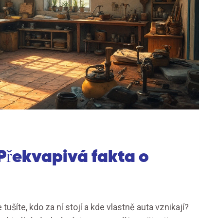
Překvapivá fakta o
tušíte, kdo za ní stojí a kde vlastně auta vznikají?