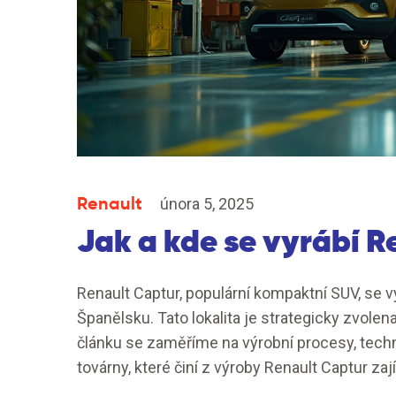
Renault
února 5, 2025
Jak a kde se vyrábí 
Renault Captur, populární kompaktní SUV, se v
Španělsku. Tato lokalita je strategicky zvolena
článku se zaměříme na výrobní procesy, techno
továrny, které činí z výroby Renault Captur za