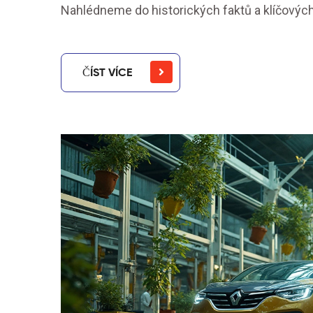
Nahlédneme do historických faktů a klíčových 
ČÍST VÍCE