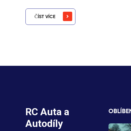
ČÍST VÍCE
RC Auta a
OBLÍBE
Autodíly