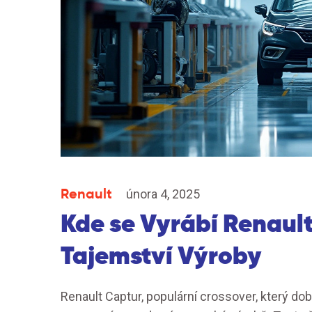
Renault
února 4, 2025
Kde se Vyrábí Renaul
Tajemství Výroby
Renault Captur, populární crossover, který do