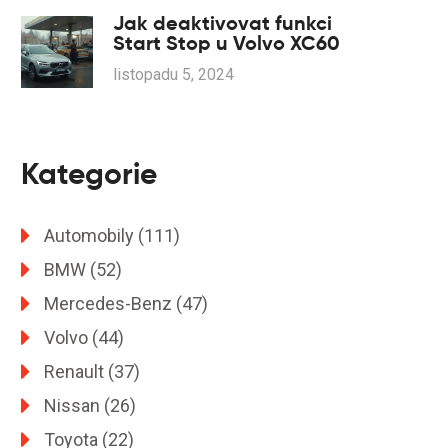
Jak deaktivovat funkci
Start Stop u Volvo XC60
listopadu 5, 2024
Kategorie
Automobily
(111)
BMW
(52)
Mercedes-Benz
(47)
Volvo
(44)
Renault
(37)
Nissan
(26)
Toyota
(22)