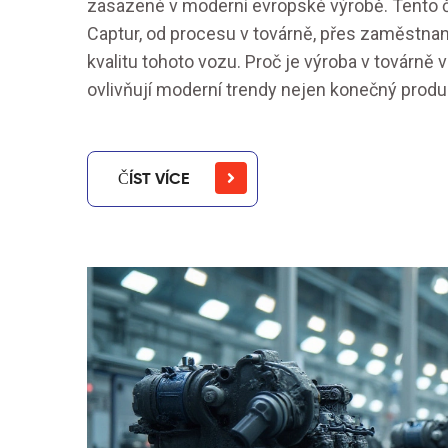
zasazené v moderní evropské výrobě. Tento 
Captur, od procesu v továrně, přes zaměstnance
kvalitu tohoto vozu. Proč je výroba v továrně
ovlivňují moderní trendy nejen konečný produ
ČÍST VÍCE