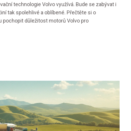
vační technologie Volvo využívá. Bude se zabývat i
iní tak spolehlivé a oblíbené. Přečtěte si o
 pochopit důležitost motorů Volvo pro