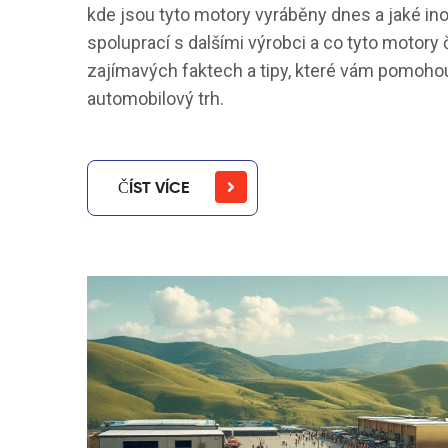
kde jsou tyto motory vyráběny dnes a jaké ino
spoluprací s dalšími výrobci a co tyto motory č
zajímavých faktech a tipy, které vám pomohou
automobilový trh.
ČÍST VÍCE