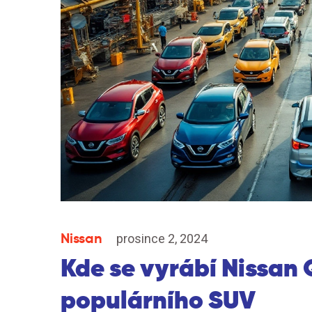
Nissan
prosince 2, 2024
Kde se vyrábí Nissan 
populárního SUV