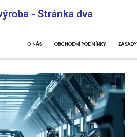
 výroba - Stránka dva
O NÁS
OBCHODNÍ PODMÍNKY
ZÁSADY