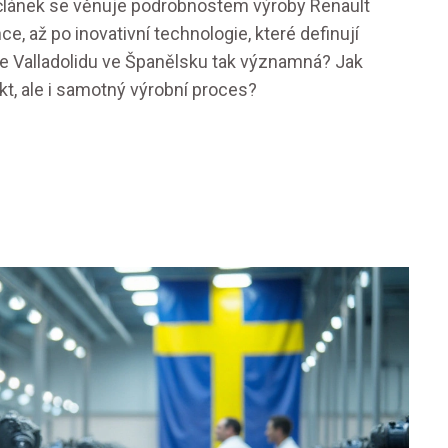
článek se věnuje podrobnostem výroby Renault
, až po inovativní technologie, které definují
 ve Valladolidu ve Španělsku tak významná? Jak
kt, ale i samotný výrobní proces?