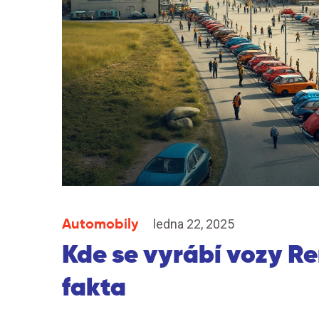
Automobily
ledna 22, 2025
Kde se vyrábí vozy Re
fakta