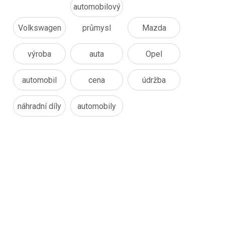
automobilový
Volkswagen
průmysl
Mazda
výroba
auta
Opel
automobil
cena
údržba
náhradní díly
automobily