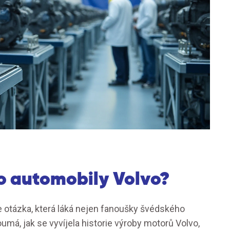
o automobily Volvo?
e otázka, která láká nejen fanoušky švédského
má, jak se vyvíjela historie výroby motorů Volvo,