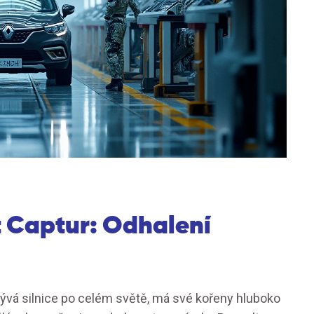
t Captur: Odhalení
bývá silnice po celém světě, má své kořeny hluboko