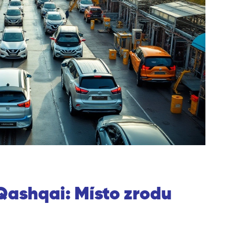
Qashqai: Místo zrodu