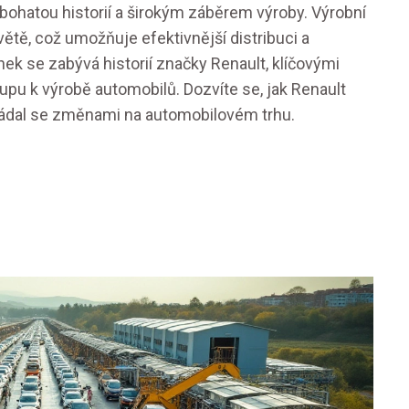
ohatou historií a širokým záběrem výroby. Výrobní
tě, což umožňuje efektivnější distribuci a
ek se zabývá historií značky Renault, klíčovými
stupu k výrobě automobilů. Dozvíte se, jak Renault
ořádal se změnami na automobilovém trhu.