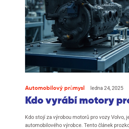
Automobilový průmysl
ledna 24, 2025
Kdo vyrábí motory pr
Kdo stojí za výrobou motorů pro vozy Volvo, j
automobilového výrobce. Tento článek prozkou