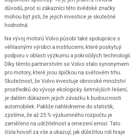
důvodů, proč si zákazníci této švédské značky
mohou být jisti, že jejich investice je skutečně
hodnotná.
Na vývoj motorů Volvo působí také spolupráce s
věhlasnými výrobci a institucemi, které poskytují
podporu v oblasti výzkumu a pokročilých technologií.
Díky těmto partnerstvím se Volvo stalo synonymem
pro motory, které jsou špičkou na světovém trhu.
Skutečnost, že Volvo investuje obrovské množství
prostředků do vývoje ekologicky šetrnějších řešení,
je dalším důkazem jejich závazku k budoucnosti
automobilek. Pakliže nahlédneme do statistik,
zjistíme, že až 25 % výzkumného rozpočtu je
zaměřeno na udržitelnost a omezení emisí. Tato
čísla hovoří za vše a ukazují, jak důležitou roli hraje