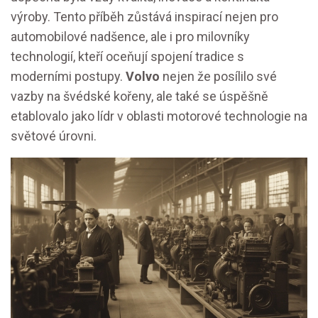
výroby. Tento příběh zůstává inspirací nejen pro
automobilové nadšence, ale i pro milovníky
technologií, kteří oceňují spojení tradice s
moderními postupy.
Volvo
nejen že posílilo své
vazby na švédské kořeny, ale také se úspěšně
etablovalo jako lídr v oblasti motorové technologie na
světové úrovni.