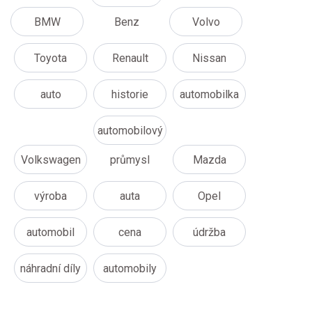
BMW
Benz
Volvo
Toyota
Renault
Nissan
auto
historie
automobilka
automobilový
Volkswagen
průmysl
Mazda
výroba
auta
Opel
automobil
cena
údržba
náhradní díly
automobily