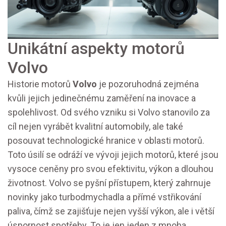
Unikátní aspekty motorů
Volvo
Historie motorů
Volvo
je pozoruhodná zejména
kvůli jejich jedinečnému zaměření na inovace a
spolehlivost. Od svého vzniku si Volvo stanovilo za
cíl nejen vyrábět kvalitní automobily, ale také
posouvat technologické hranice v oblasti motorů.
Toto úsilí se odráží ve vývoji jejich motorů, které jsou
vysoce ceněny pro svou efektivitu, výkon a dlouhou
životnost. Volvo se pyšní přístupem, který zahrnuje
novinky jako turbodmychadla a přímé vstřikování
paliva, čímž se zajišťuje nejen vyšší výkon, ale i větší
úspornost spotřeby. To je jen jeden z mnoha