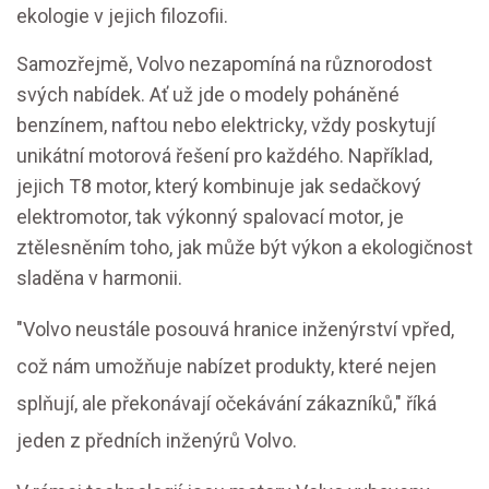
ekologie v jejich filozofii.
Samozřejmě, Volvo nezapomíná na různorodost
svých nabídek. Ať už jde o modely poháněné
benzínem, naftou nebo elektricky, vždy poskytují
unikátní motorová řešení pro každého. Například,
jejich T8 motor, který kombinuje jak sedačkový
elektromotor, tak výkonný spalovací motor, je
ztělesněním toho, jak může být výkon a ekologičnost
sladěna v harmonii.
"Volvo neustále posouvá hranice inženýrství vpřed,
což nám umožňuje nabízet produkty, které nejen
splňují, ale překonávají očekávání zákazníků," říká
jeden z předních inženýrů Volvo.