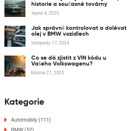
historie a současné továrny
srpna 4, 2025
Jak správně kontrolovat a dolévat
olej v BMW vozidlech
listopadu 17, 2024
Co se dá zjistit z VIN kódu u
Vašeho Volkswagenu?
března 21, 2025
Kategorie
Automobily
(111)
BMW
(52)