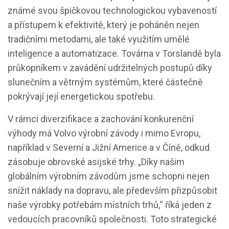
známé svou špičkovou technologickou vybaveností
a přístupem k efektivitě, který je poháněn nejen
tradičními metodami, ale také využitím umělé
inteligence a automatizace. Továrna v Torslandě byla
průkopníkem v zavádění udržitelných postupů díky
slunečním a větrným systémům, které částečně
pokrývají její energetickou spotřebu.
V rámci diverzifikace a zachování konkurenční
výhody má Volvo výrobní závody i mimo Evropu,
například v Severní a Jižní Americe a v Číně, odkud
zásobuje obrovské asijské trhy. „Díky našim
globálním výrobním závodům jsme schopni nejen
snížit náklady na dopravu, ale především přizpůsobit
naše výrobky potřebám místních trhů,“ říká jeden z
vedoucích pracovníků společnosti. Toto strategické