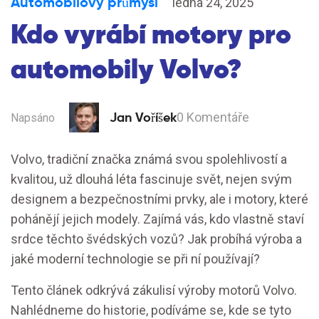
Automobilový průmysl
ledna 24, 2025
Kdo vyrábí motory pro
automobily Volvo?
Jan Voříšek
0 Komentáře
Napsáno
Volvo, tradiční značka známá svou spolehlivostí a
kvalitou, už dlouhá léta fascinuje svět, nejen svým
designem a bezpečnostními prvky, ale i motory, které
pohánějí jejich modely. Zajímá vás, kdo vlastně staví
srdce těchto švédských vozů? Jak probíhá výroba a
jaké moderní technologie se při ní používají?
Tento článek odkrývá zákulisí výroby motorů Volvo.
Nahlédneme do historie, podíváme se, kde se tyto