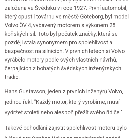
založena ve Švédsku v roce 1927. První automobil,
který opustil továrnu ve městě Göteborg, byl model
Volvo ÖV 4, vybavený motorem s výkonem 28
koňských sil. Toto byl počátek značky, která se
později stala synonymem pro spolehlivost a
bezpečnost na silnicích. V prvních letech si Volvo
vyrábělo motory podle svých vlastních návrhů,
čerpajících z bohatých švédských inženýrských
tradic.
Hans Gustavson, jeden z prvních inženýrů Volvo,
jednou řekl: "Každý motor, který vyrobíme, musí
vydržet století nebo alespoň přežít svého řidiče."
Takové odhodlání zajistit spolehlivost motoru bylo