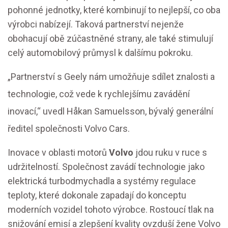
pohonné jednotky, které kombinují to nejlepší, co oba
výrobci nabízejí. Taková partnerství nejenže
obohacují obě zúčastněné strany, ale také stimulují
celý automobilový průmysl k dalšímu pokroku.
„Partnerství s Geely nám umožňuje sdílet znalosti a
technologie, což vede k rychlejšímu zavádění
inovací,“ uvedl Håkan Samuelsson, bývalý generální
ředitel společnosti Volvo Cars.
Inovace v oblasti motorů
Volvo
jdou ruku v ruce s
udržitelností. Společnost zavádí technologie jako
elektrická turbodmychadla a systémy regulace
teploty, které dokonale zapadají do konceptu
moderních vozidel tohoto výrobce. Rostoucí tlak na
snižování emisí a zlepšení kvality ovzduší žene Volvo