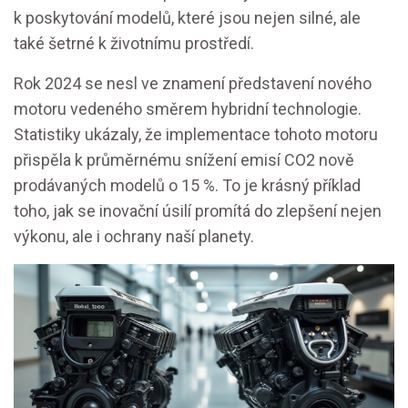
k poskytování modelů, které jsou nejen silné, ale
také šetrné k životnímu prostředí.
Rok 2024 se nesl ve znamení představení nového
motoru vedeného směrem hybridní technologie.
Statistiky ukázaly, že implementace tohoto motoru
přispěla k průměrnému snížení emisí CO2 nově
prodávaných modelů o 15 %. To je krásný příklad
toho, jak se inovační úsilí promítá do zlepšení nejen
výkonu, ale i ochrany naší planety.