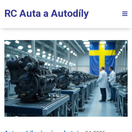
RC Auta a Autodíly