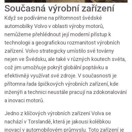
Současná výrobní zařízení
Když se podíváme na přítomnost švédské
automobilky Volvo v oblasti výroby motorů,
nemůžeme přehlédnout její moderní přístup k
technologii a geografickou rozmanitost výrobních
zařízení. Volvo strategicky umístilo své továrny
nejen ve Švédsku, ale také v různých koutech světa,
což jim umožňuje pokrýt globální poptávku a
efektivněji využívat své zdroje. V současnosti je
přítomna řada špičkových výrobních zařízení, kde
inženýři a technici neustále pracují na zdokonalování
a inovaci motorů.
Jedno z klíčových výrobních zařízení Volva se
nachází v Torslandě, která je jakousi kolébkou
inovací v automobilovém průmyslu. Toto zařízení je