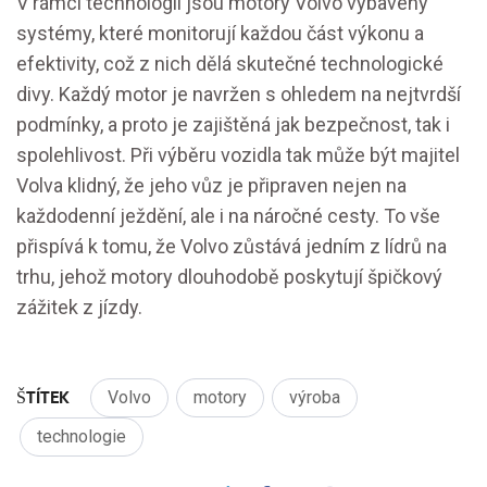
V rámci technologií jsou motory Volvo vybaveny
systémy, které monitorují každou část výkonu a
efektivity, což z nich dělá skutečné technologické
divy. Každý motor je navržen s ohledem na nejtvrdší
podmínky, a proto je zajištěná jak bezpečnost, tak i
spolehlivost. Při výběru vozidla tak může být majitel
Volva klidný, že jeho vůz je připraven nejen na
každodenní ježdění, ale i na náročné cesty. To vše
přispívá k tomu, že Volvo zůstává jedním z lídrů na
trhu, jehož motory dlouhodobě poskytují špičkový
zážitek z jízdy.
ŠTÍTEK
Volvo
motory
výroba
technologie