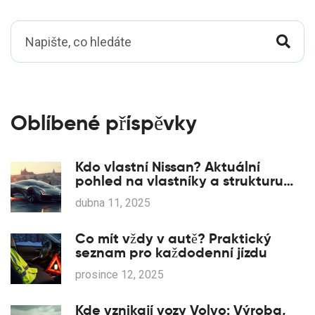
Oblíbené příspěvky
Kdo vlastní Nissan? Aktuální
pohled na vlastníky a strukturu
firmy
dubna 11, 2025
Co mít vždy v autě? Praktický
seznam pro každodenní jízdu
prosince 12, 2025
Kde vznikají vozy Volvo: Výroba,