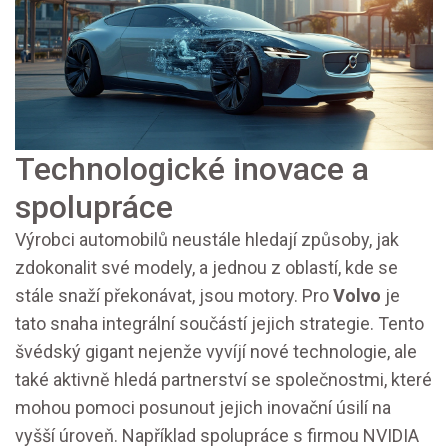
Technologické inovace a
spolupráce
Výrobci automobilů neustále hledají způsoby, jak
zdokonalit své modely, a jednou z oblastí, kde se
stále snaží překonávat, jsou motory. Pro
Volvo
je
tato snaha integrální součástí jejich strategie. Tento
švédský gigant nejenže vyvíjí nové technologie, ale
také aktivně hledá partnerství se společnostmi, které
mohou pomoci posunout jejich inovační úsilí na
vyšší úroveň. Například spolupráce s firmou NVIDIA