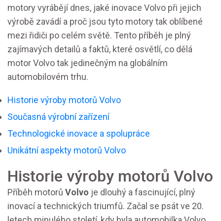
motory vyrábějí dnes, jaké inovace Volvo při jejich
výrobě zavádí a proč jsou tyto motory tak oblíbené
mezi řidiči po celém světě. Tento příběh je plný
zajímavých detailů a faktů, které osvětlí, co dělá
motor Volvo tak jedinečným na globálním
automobilovém trhu.
Historie výroby motorů Volvo
Současná výrobní zařízení
Technologické inovace a spolupráce
Unikátní aspekty motorů Volvo
Historie výroby motorů Volvo
Příběh motorů
Volvo
je dlouhý a fascinující, plný
inovací a technických triumfů. Začal se psát ve 20.
letech minulého století, kdy byla automobilka Volvo