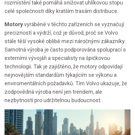
rozmístění také pomáhá snižovat uhlíkovou stopu
celé společnosti díky kratším trasám distribuce.
Motory
vyráběné v těchto zařízeních se vyznačují
precizností a výdrží, což je důvod, proč se Volvo
stále těší vysoké oblibě mezi náročnými zákazníky.
Samotná výroba je často podporována spoluprací s
externími vývojáři a specialisty na špičkovou
technologii. Tak je zajištěno, že motory odpovídají
nejnovějším standardům týkajícím se výkonu a
enviromentálních požadavků. Tím Volvo ukazuje, že
zodpovědná výroba není jen trendem, ale
nezbytností pro udržitelnou budoucnost.