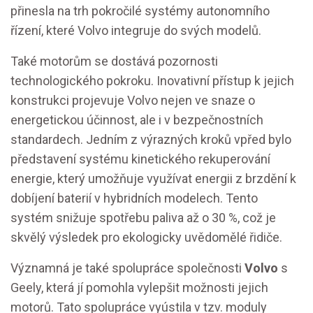
přinesla na trh pokročilé systémy autonomního
řízení, které Volvo integruje do svých modelů.
Také motorům se dostává pozornosti
technologického pokroku. Inovativní přístup k jejich
konstrukci projevuje Volvo nejen ve snaze o
energetickou účinnost, ale i v bezpečnostních
standardech. Jedním z výrazných kroků vpřed bylo
představení systému kinetického rekuperování
energie, který umožňuje využívat energii z brzdění k
dobíjení baterií v hybridních modelech. Tento
systém snižuje spotřebu paliva až o 30 %, což je
skvělý výsledek pro ekologicky uvědomělé řidiče.
Významná je také spolupráce společnosti
Volvo
s
Geely, která jí pomohla vylepšit možnosti jejich
motorů. Tato spolupráce vyústila v tzv. moduly