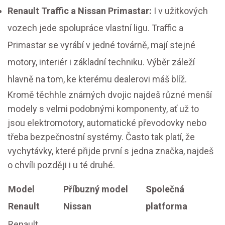
Renault Traffic a Nissan Primastar:
I v užitkových
vozech jede spolupráce vlastní ligu. Traffic a
Primastar se vyrábí v jedné továrně, mají stejné
motory, interiér i základní techniku. Výběr záleží
hlavně na tom, ke kterému dealerovi máš blíž.
Kromě těchhle známých dvojic najdeš různé menší
modely s velmi podobnými komponenty, ať už to
jsou elektromotory, automatické převodovky nebo
třeba bezpečnostní systémy. Často tak platí, že
vychytávky, které přijde první s jedna značka, najdeš
o chvíli později i u té druhé.
Model
Příbuzný model
Společná
Renault
Nissan
platforma
Renault