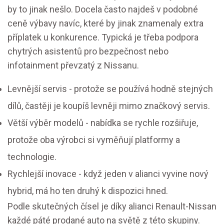
by to jinak nešlo. Docela často najdeš v podobné
ceně výbavy navíc, které by jinak znamenaly extra
příplatek u konkurence. Typická je třeba podpora
chytrých asistentů pro bezpečnost nebo
infotainment převzatý z Nissanu.
Levnější servis - protože se používá hodně stejných
dílů, častěji je koupíš levněji mimo značkový servis.
Větší výběr modelů - nabídka se rychle rozšiřuje,
protože oba výrobci si vyměňují platformy a
technologie.
Rychlejší inovace - když jeden v alianci vyvine nový
hybrid, má ho ten druhý k dispozici hned.
Podle skutečných čísel je díky alianci Renault-Nissan
každé páté prodané auto na světě z této skupiny.