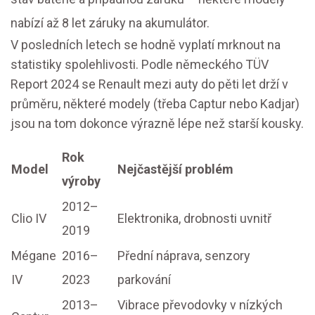
nabízí až 8 let záruky na akumulátor.
V posledních letech se hodně vyplatí mrknout na
statistiky spolehlivosti. Podle německého TÜV
Report 2024 se Renault mezi auty do pěti let drží v
průměru, některé modely (třeba Captur nebo Kadjar)
jsou na tom dokonce výrazně lépe než starší kousky.
Rok
Model
Nejčastější problém
výroby
2012–
Clio IV
Elektronika, drobnosti uvnitř
2019
Mégane
2016–
Přední náprava, senzory
IV
2023
parkování
2013–
Vibrace převodovky v nízkých