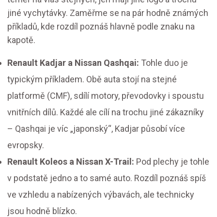
jiné vychytávky. Zaměřme se na pár hodně známých
příkladů, kde rozdíl poznáš hlavně podle znaku na
kapotě.
Renault Kadjar a Nissan Qashqai:
Tohle duo je
typickým příkladem. Obě auta stojí na stejné
platformě (CMF), sdílí motory, převodovky i spoustu
vnitřních dílů. Každé ale cílí na trochu jiné zákazníky
– Qashqai je víc „japonský“, Kadjar působí více
evropsky.
Renault Koleos a Nissan X-Trail:
Pod plechy je tohle
v podstatě jedno a to samé auto. Rozdíl poznáš spíš
ve vzhledu a nabízených výbavách, ale technicky
jsou hodně blízko.