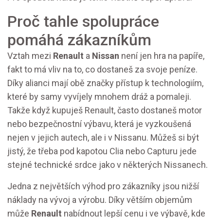
Proč tahle spolupráce
pomáhá zákazníkům
Vztah mezi
Renault
a
Nissan
není jen hra na papíře,
fakt to má vliv na to, co dostaneš za svoje peníze.
Díky alianci mají obě značky přístup k technologiím,
které by samy vyvíjely mnohem dráž a pomaleji.
Takže když kupuješ Renault, často dostaneš motor
nebo bezpečnostní výbavu, která je vyzkoušená
nejen v jejich autech, ale i v Nissanu. Můžeš si být
jistý, že třeba pod kapotou Clia nebo Capturu jede
stejné technické srdce jako v některých Nissanech.
Jedna z největších výhod pro zákazníky jsou nižší
náklady na vývoj a výrobu. Díky větším objemům
může
Renault
nabídnout lepší cenu i ve výbavě, kde