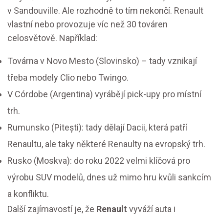
v Sandouville. Ale rozhodně to tím nekončí. Renault
vlastní nebo provozuje víc než 30 továren
celosvětově. Například:
Továrna v Novo Mesto (Slovinsko) – tady vznikají
třeba modely Clio nebo Twingo.
V Córdobe (Argentina) vyrábějí pick-upy pro místní
trh.
Rumunsko (Pitești): tady dělají Dacii, která patří
Renaultu, ale taky některé Renaulty na evropský trh.
Rusko (Moskva): do roku 2022 velmi klíčová pro
výrobu SUV modelů, dnes už mimo hru kvůli sankcím
a konfliktu.
Další zajímavostí je, že
Renault
vyváží auta i