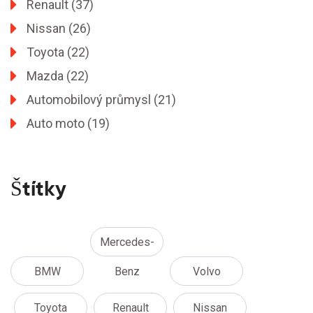
Renault
(37)
Nissan
(26)
Toyota
(22)
Mazda
(22)
Automobilový průmysl
(21)
Auto moto
(19)
Štítky
Mercedes-
BMW
Benz
Volvo
Toyota
Renault
Nissan