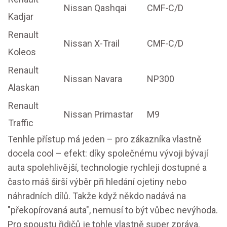
Nissan Qashqai
CMF-C/D
Kadjar
Renault
Nissan X-Trail
CMF-C/D
Koleos
Renault
Nissan Navara
NP300
Alaskan
Renault
Nissan Primastar
M9
Traffic
Tenhle přístup má jeden – pro zákazníka vlastně
docela cool – efekt: díky společnému vývoji bývají
auta spolehlivější, technologie rychleji dostupné a
často máš širší výběr při hledání ojetiny nebo
náhradních dílů. Takže když někdo nadává na
"překopírovaná auta", nemusí to být vůbec nevýhoda.
Pro spoustu řidičů je tohle vlastně super zpráva.