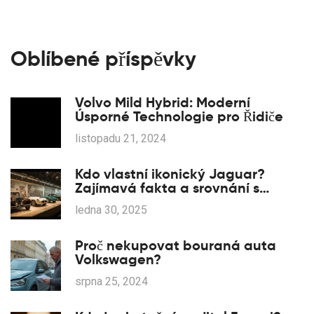
Oblíbené příspěvky
Volvo Mild Hybrid: Moderní
Úsporné Technologie pro Řidiče
listopadu 21, 2024
Kdo vlastní ikonický Jaguar?
Zajímavá fakta a srovnání s
Renaultem
ledna 30, 2025
Proč nekupovat bouraná auta
Volkswagen?
srpna 25, 2024