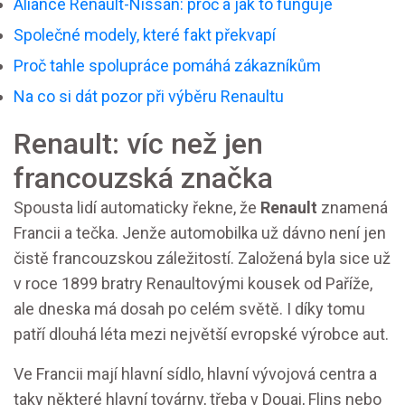
Aliance Renault-Nissan: proč a jak to funguje
Společné modely, které fakt překvapí
Proč tahle spolupráce pomáhá zákazníkům
Na co si dát pozor při výběru Renaultu
Renault: víc než jen
francouzská značka
Spousta lidí automaticky řekne, že
Renault
znamená
Francii a tečka. Jenže automobilka už dávno není jen
čistě francouzskou záležitostí. Založená byla sice už
v roce 1899 bratry Renaultovými kousek od Paříže,
ale dneska má dosah po celém světě. I díky tomu
patří dlouhá léta mezi největší evropské výrobce aut.
Ve Francii mají hlavní sídlo, hlavní vývojová centra a
taky některé hlavní továrny, třeba v Douai, Flins nebo