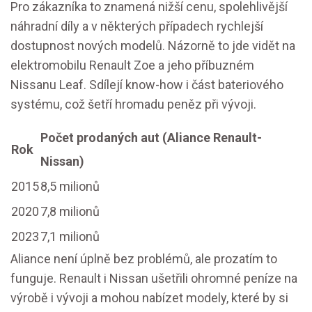
Pro zákazníka to znamená nižší cenu, spolehlivější
náhradní díly a v některých případech rychlejší
dostupnost nových modelů. Názorně to jde vidět na
elektromobilu Renault Zoe a jeho příbuzném
Nissanu Leaf. Sdílejí know-how i část bateriového
systému, což šetří hromadu peněz při vývoji.
Počet prodaných aut (Aliance Renault-
Rok
Nissan)
2015
8,5 milionů
2020
7,8 milionů
2023
7,1 milionů
Aliance není úplně bez problémů, ale prozatím to
funguje. Renault i Nissan ušetřili ohromné peníze na
výrobě i vývoji a mohou nabízet modely, které by si