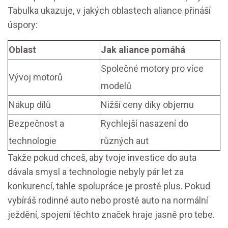
Tabulka ukazuje, v jakých oblastech aliance přináší
úspory:
Oblast
Jak aliance pomáhá
Společné motory pro více
Vývoj motorů
modelů
Nákup dílů
Nižší ceny díky objemu
Bezpečnost a
Rychlejší nasazení do
technologie
různých aut
Takže pokud chceš, aby tvoje investice do auta
dávala smysl a technologie nebyly pár let za
konkurencí, tahle spolupráce je prostě plus. Pokud
vybíráš rodinné auto nebo prostě auto na normální
ježdění, spojení těchto značek hraje jasně pro tebe.