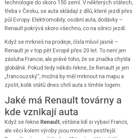
technologie do skoro 150 zemí. V některých státech,
třeba v Česku, se auta skládají z dílů, které jezdí přes
půl Evropy. Elektromobily, osobní auta, dodávky –
Renault pokrývá skoro všechno, co na silnici jezdí.
Když se mrkneš na prodeje, čísla mluví jasně –
Renault je v top pět Evropě přes 20 let. To není jen
zásluha Francie, ale právě toho, že se značka chytila
globálně. Pokud tedy někdo řekne, že Renault je jen
„francouzský“, možná by měl mrknout na mapu a
zjistit, kolik států dnes chrlí auta s tímhle logem.
Jaké má Renault továrny a
kde vznikají auta
Když se řekne
Renault
, většina lidí si vybaví Francii,
ale věci kolem výroby jsou mnohem pestřejší.