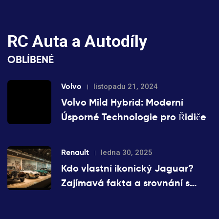
RC Auta a Autodíly
OBLÍBENÉ
Volvo
listopadu 21, 2024
Volvo Mild Hybrid: Moderní
Úsporné Technologie pro Řidiče
Renault
ledna 30, 2025
Kdo vlastní ikonický Jaguar?
Zajímavá fakta a srovnání s
Renaultem