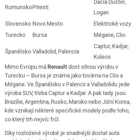
Dacia Duster,
Rumunsko
Pitesti
Logan
Slovensko
Novo Mesto
Elektrické vozy
Turecko
Bursa
Mégane, Clio
Captur, Kadjar,
Španělsko
Valladolid, Palencia
Koleos
Mimo Evropu má
Renault
dost silnou výrobu v
Turecku – Bursa je známa jako továrna na Clio a
Mégane. Ve Španělsku v Palencii a Valladolidu jede
výroba SUV, třeba Captur a Kadjar. A pak tady jsou
Brazílie, Argentina, Rusko, Maroko nebo Jižní Korea,
kde vznikají některé specifické modely podle toho,
co který trh nejvíc frčí.
Díky rozložené výrobě je snadnější dostat auta