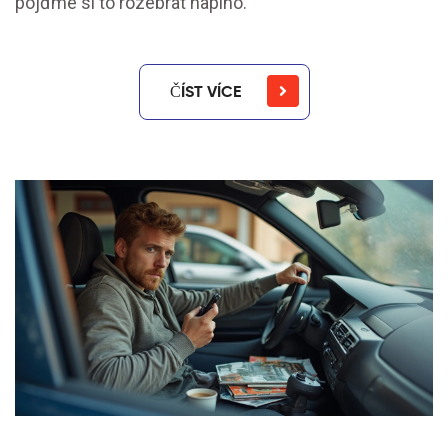
pojďme si to rozebrat naplno.
ČÍST VÍCE