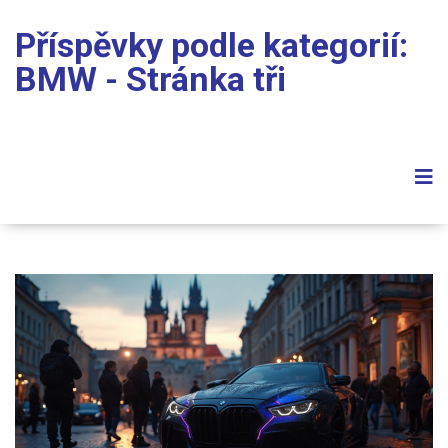
Příspěvky podle kategorií:
BMW - Stránka tři