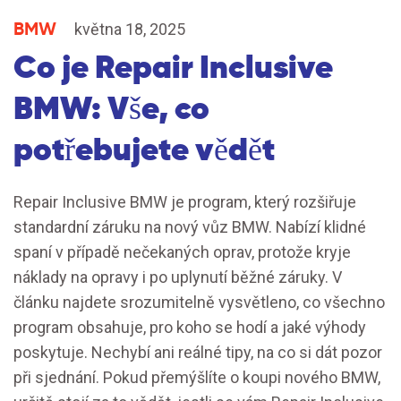
BMW
května 18, 2025
Co je Repair Inclusive
BMW: Vše, co
potřebujete vědět
Repair Inclusive BMW je program, který rozšiřuje
standardní záruku na nový vůz BMW. Nabízí klidné
spaní v případě nečekaných oprav, protože kryje
náklady na opravy i po uplynutí běžné záruky. V
článku najdete srozumitelně vysvětleno, co všechno
program obsahuje, pro koho se hodí a jaké výhody
poskytuje. Nechybí ani reálné tipy, na co si dát pozor
při sjednání. Pokud přemýšlíte o koupi nového BMW,