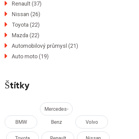
Renault
(37)
Nissan
(26)
Toyota
(22)
Mazda
(22)
Automobilový průmysl
(21)
Auto moto
(19)
Štítky
Mercedes-
BMW
Benz
Volvo
Toyota
Renault
Nissan