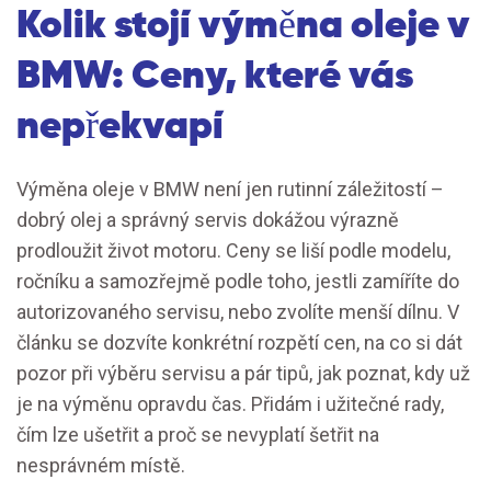
Kolik stojí výměna oleje v
BMW: Ceny, které vás
nepřekvapí
Výměna oleje v BMW není jen rutinní záležitostí –
dobrý olej a správný servis dokážou výrazně
prodloužit život motoru. Ceny se liší podle modelu,
ročníku a samozřejmě podle toho, jestli zamíříte do
autorizovaného servisu, nebo zvolíte menší dílnu. V
článku se dozvíte konkrétní rozpětí cen, na co si dát
pozor při výběru servisu a pár tipů, jak poznat, kdy už
je na výměnu opravdu čas. Přidám i užitečné rady,
čím lze ušetřit a proč se nevyplatí šetřit na
nesprávném místě.