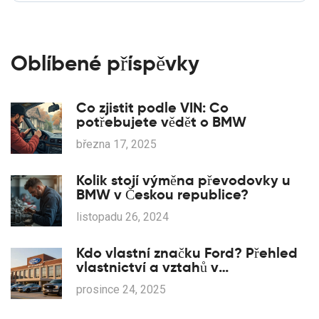
Oblíbené příspěvky
Co zjistit podle VIN: Co
potřebujete vědět o BMW
března 17, 2025
Kolik stojí výměna převodovky u
BMW v Českou republice?
listopadu 26, 2024
Kdo vlastní značku Ford? Přehled
vlastnictví a vztahů v
automobilovém průmyslu
prosince 24, 2025