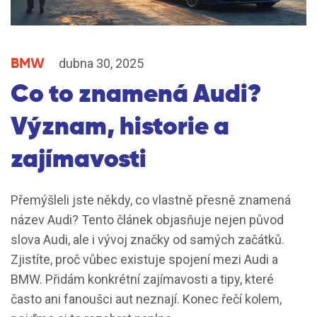
BMW
dubna 30, 2025
Co to znamená Audi?
Význam, historie a
zajímavosti
Přemýšleli jste někdy, co vlastně přesně znamená
název Audi? Tento článek objasňuje nejen původ
slova Audi, ale i vývoj značky od samých začátků.
Zjistíte, proč vůbec existuje spojení mezi Audi a
BMW. Přidám konkrétní zajímavosti a tipy, které
často ani fanoušci aut neznají. Konec řečí kolem,