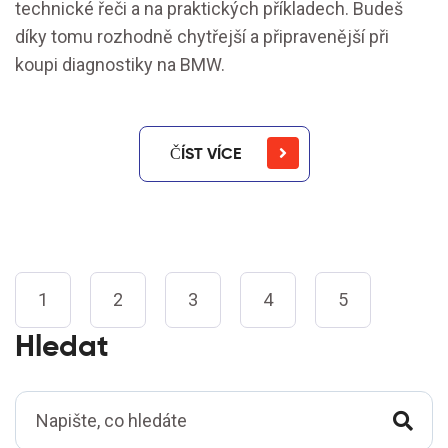
technické řeči a na praktických příkladech. Budeš
díky tomu rozhodně chytřejší a připravenější při
koupi diagnostiky na BMW.
ČÍST VÍCE
1
2
3
4
5
Hledat