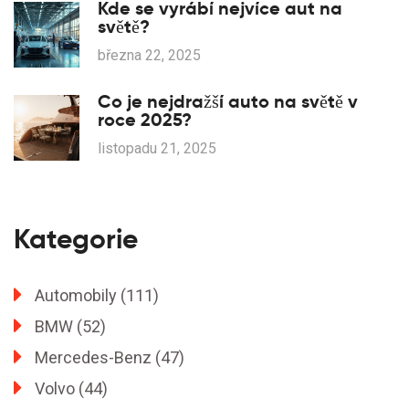
Kde se vyrábí nejvíce aut na
světě?
března 22, 2025
Co je nejdražší auto na světě v
roce 2025?
listopadu 21, 2025
Kategorie
Automobily
(111)
BMW
(52)
Mercedes-Benz
(47)
Volvo
(44)