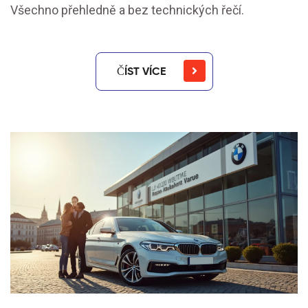
Všechno přehledně a bez technických řečí.
ČÍST VÍCE