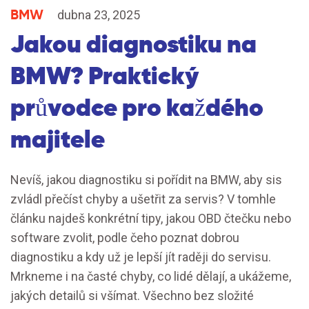
BMW
dubna 23, 2025
Jakou diagnostiku na
BMW? Praktický
průvodce pro každého
majitele
Nevíš, jakou diagnostiku si pořídit na BMW, aby sis
zvládl přečíst chyby a ušetřit za servis? V tomhle
článku najdeš konkrétní tipy, jakou OBD čtečku nebo
software zvolit, podle čeho poznat dobrou
diagnostiku a kdy už je lepší jít raději do servisu.
Mrkneme i na časté chyby, co lidé dělají, a ukážeme,
jakých detailů si všímat. Všechno bez složité