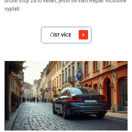
určitě stojí za to vědět, jestli se vám Repair Inclusive
vyplatí.
ČÍST VÍCE