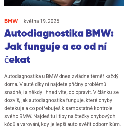
BMW
května 19, 2025
Autodiagnostika BMW:
Jak funguje a co od ní
čekat
Autodiagnostika u BMW dnes zvládne téměř každý
doma. V autě díky ní najdete příčiny problémů
snadněji a někdy i hned víte, co opravit. V článku se
dozvíš, jak autodiagnostika funguje, které chyby
detekuje a co potřebuješ k samostatné kontrole
svého BMW. Najdeš tu i tipy na čtečky chybových
kódů a varování, kdy je lepší auto svěřit odborníkům.