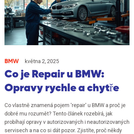
BMW
května 2, 2025
Co je Repair u BMW:
Opravy rychle a chytře
Co vlastně znamená pojem 'repair' u BMW a proč je
dobré mu rozumět? Tento článek rozebírá, jak
probíhají opravy v autorizovaných i neautorizovaných
servisech a na co si dát pozor. Zjistíte, proč někdy