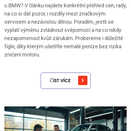
u BMW? V článku najdete konkrétní přehled cen, rady,
na co si dát pozor, i rozdíly mezi značkovým
servisem a nezávislou dílnou. Poradím, jestli se
vyplatí výměnu zvládnout svépomocí a na co nikdy
nezapomenout kvůli zárukám. Probereme i důležité
fígle, díky kterým ušetříte nemalé peníze bez rizika
zničení motoru.
ČÍST VÍCE