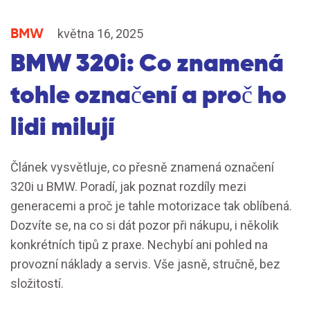
BMW
května 16, 2025
BMW 320i: Co znamená
tohle označení a proč ho
lidi milují
Článek vysvětluje, co přesně znamená označení
320i u BMW. Poradí, jak poznat rozdíly mezi
generacemi a proč je tahle motorizace tak oblíbená.
Dozvíte se, na co si dát pozor při nákupu, i několik
konkrétních tipů z praxe. Nechybí ani pohled na
provozní náklady a servis. Vše jasně, stručně, bez
složitostí.