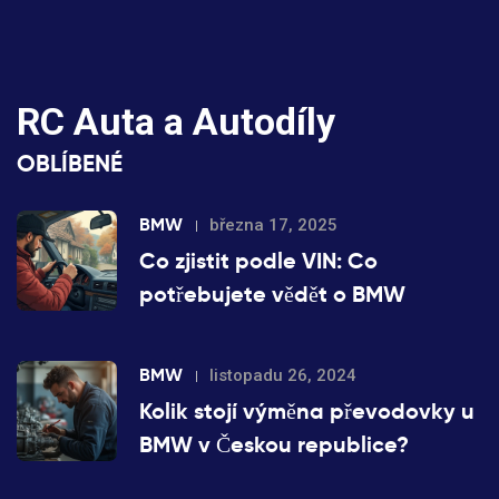
RC Auta a Autodíly
OBLÍBENÉ
BMW
března 17, 2025
Co zjistit podle VIN: Co
potřebujete vědět o BMW
BMW
listopadu 26, 2024
Kolik stojí výměna převodovky u
BMW v Českou republice?