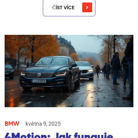
ČÍST VÍCE
BMW
května 9, 2025
4Motion: Jak funguje