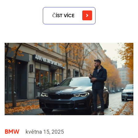
ČÍST VÍCE
BMW
května 15, 2025