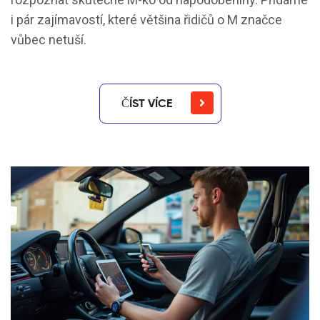
i pár zajímavostí, které většina řidičů o M značce
vůbec netuší.
ČÍST VÍCE