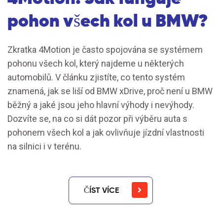
pohon všech kol u BMW?
Zkratka 4Motion je často spojována se systémem
pohonu všech kol, který najdeme u některých
automobilů. V článku zjistíte, co tento systém
znamená, jak se liší od BMW xDrive, proč není u BMW
běžný a jaké jsou jeho hlavní výhody i nevýhody.
Dozvíte se, na co si dát pozor při výběru auta s
pohonem všech kol a jak ovlivňuje jízdní vlastnosti
na silnici i v terénu.
ČÍST VÍCE