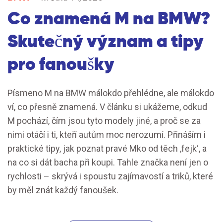
Co znamená M na BMW?
Skutečný význam a tipy
pro fanoušky
Písmeno M na BMW málokdo přehlédne, ale málokdo
ví, co přesně znamená. V článku si ukážeme, odkud
M pochází, čím jsou tyto modely jiné, a proč se za
nimi otáčí i ti, kteří autům moc nerozumí. Přináším i
praktické tipy, jak poznat pravé Mko od těch ‚fejk‘, a
na co si dát bacha při koupi. Tahle značka není jen o
rychlosti – skrývá i spoustu zajímavostí a triků, které
by měl znát každý fanoušek.