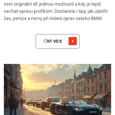
není originální díl jedinou možností a kdy je lepší
nechat opravu profíkům. Dostanete i tipy, jak ušetřit
čas, peníze a nervy při řešení oprav vašeho BMW.
ČÍST VÍCE