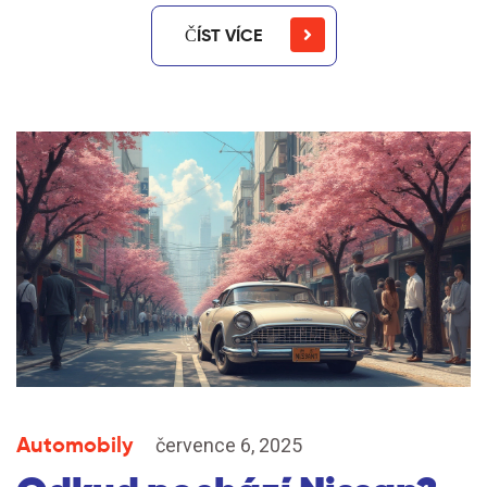
ČÍST VÍCE
Automobily
července 6, 2025