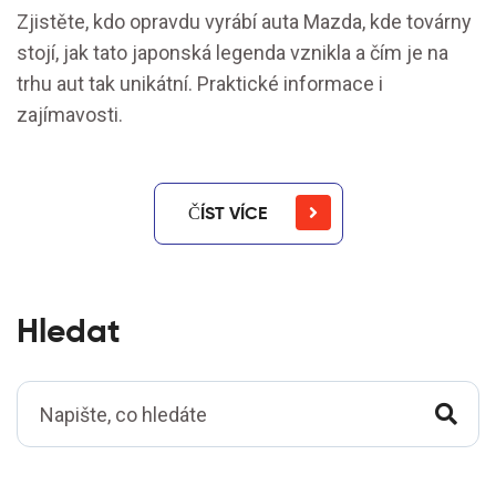
Zjistěte, kdo opravdu vyrábí auta Mazda, kde továrny
stojí, jak tato japonská legenda vznikla a čím je na
trhu aut tak unikátní. Praktické informace i
zajímavosti.
ČÍST VÍCE
Hledat