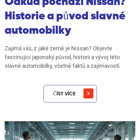
Odkud pochází Nissan?
Historie a původ slavné
automobilky
Zajímá vás, z jaké země je Nissan? Objevte
fascinující japonský původ, historii a vývoj této
slavné automobilky, včetně faktů a zajímavostí.
ČÍST VÍCE