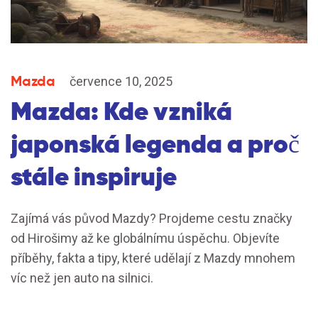
Mazda
července 10, 2025
Mazda: Kde vzniká
japonská legenda a proč
stále inspiruje
Zajímá vás původ Mazdy? Projdeme cestu značky
od Hirošimy až ke globálnímu úspěchu. Objevíte
příběhy, fakta a tipy, které udělají z Mazdy mnohem
víc než jen auto na silnici.