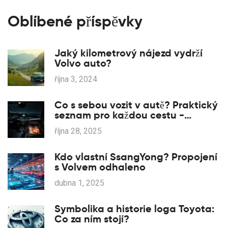
Oblíbené příspěvky
Jaký kilometrový nájezd vydrží
Volvo auto?
října 3, 2024
Co s sebou vozit v autě? Praktický
seznam pro každou cestu -
Mercedes-Benz i jiné vozy
října 28, 2025
Kdo vlastní SsangYong? Propojení
s Volvem odhaleno
dubna 1, 2025
Symbolika a historie loga Toyota:
Co za ním stojí?