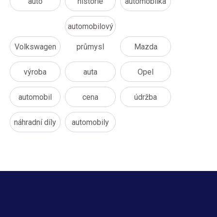
auto
historie
automobilka
automobilový
Volkswagen
průmysl
Mazda
výroba
auta
Opel
automobil
cena
údržba
náhradní díly
automobily