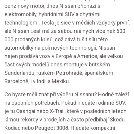
benzinový motor, dnes Nissan přichází s
elektromobily, hybridními SUV a chytrými
technologiemi. Tesla je sice v médiích vždycky první,
ale Nissan Leaf má za sebou reálných více než 600
000 prodaných kusů, což dává tušit sílu této
automobilky na poli nových technologií. Nissan
nejen prodává vozy v Evropě a Americe, ale velkou
část svých modelů dnes montuje v britském
Sunderlandu, ruském Petrohradě, španělském
Barceloně, i v Indii a Mexiku.
Co byste měli znát při výběru Nissanu? Hodně záleží
na osobních potřebách. Pokud hledáte rodinné SUV,
je tu Qashqai nebo X-Trail, které v posledních letech
lámou rekordy v prodejích a často předbíhají Škodu
Kodiaq nebo Peugeot 3008. Hledáte kompaktní