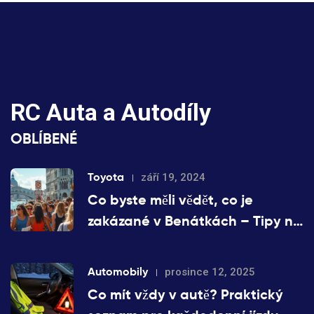
RC Auta a Autodíly
OBLÍBENÉ
Toyota
září 19, 2024
Co byste měli vědět, co je
zakázané v Benátkách – Tipy na
cestu s vaší Toyotou
Automobily
prosince 12, 2025
Co mít vždy v autě? Praktický