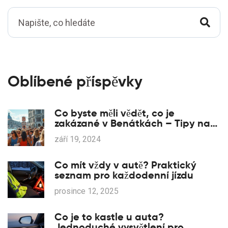
Oblíbené příspěvky
Co byste měli vědět, co je
zakázané v Benátkách – Tipy na
cestu s vaší Toyotou
září 19, 2024
Co mít vždy v autě? Praktický
seznam pro každodenní jízdu
prosince 12, 2025
Co je to kastle u auta?
Jednoduché vysvětlení pro