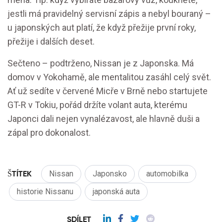
jestli má pravidelný servisní zápis a nebyl bouraný –
u japonských aut platí, že když přežije první roky,
přežije i dalších deset.
Sečteno – podtrženo, Nissan je z Japonska. Má
domov v Yokohamě, ale mentalitou zasáhl celý svět.
Ať už sedíte v červené Micře v Brně nebo startujete
GT-R v Tokiu, pořád držíte volant auta, kterému
Japonci dali nejen vynalézavost, ale hlavně duši a
zápal pro dokonalost.
ŠTÍTEK
Nissan
Japonsko
automobilka
historie Nissanu
japonská auta
SDÍLET