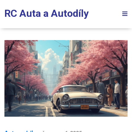
RC Auta a Autodíly