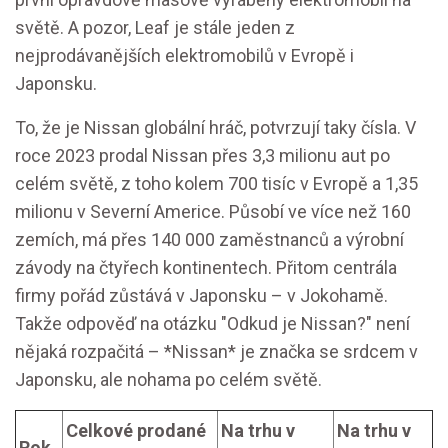
světě. A pozor, Leaf je stále jeden z
nejprodávanějších elektromobilů v Evropě i
Japonsku.
To, že je Nissan globální hráč, potvrzují taky čísla. V
roce 2023 prodal Nissan přes 3,3 milionu aut po
celém světě, z toho kolem 700 tisíc v Evropě a 1,35
milionu v Severní Americe. Působí ve více než 160
zemích, má přes 140 000 zaměstnanců a výrobní
závody na čtyřech kontinentech. Přitom centrála
firmy pořád zůstává v Japonsku – v Jokohamě.
Takže odpověď na otázku "Odkud je Nissan?" není
nějaká rozpačitá – *Nissan* je značka se srdcem v
Japonsku, ale nohama po celém světě.
Celkové prodané
Na trhu v
Na trhu v
Rok