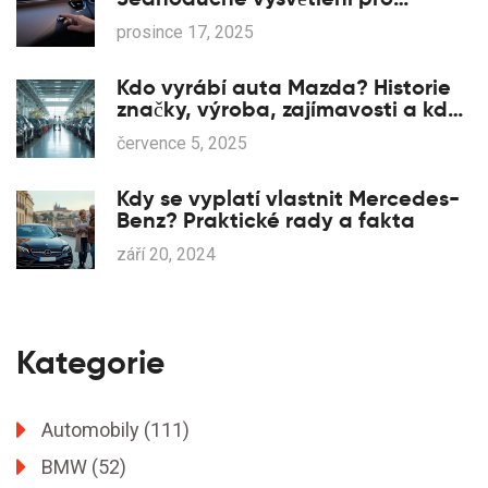
každého
prosince 17, 2025
Kdo vyrábí auta Mazda? Historie
značky, výroba, zajímavosti a kde
se montují vozy Mazda
července 5, 2025
Kdy se vyplatí vlastnit Mercedes-
Benz? Praktické rady a fakta
září 20, 2024
Kategorie
Automobily
(111)
BMW
(52)