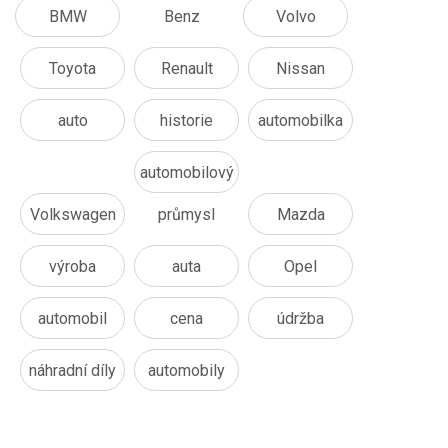
BMW
Benz
Volvo
Toyota
Renault
Nissan
auto
historie
automobilka
automobilový
Volkswagen
průmysl
Mazda
výroba
auta
Opel
automobil
cena
údržba
náhradní díly
automobily