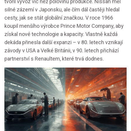
tvořil vývoz víc než polovinu produkce. Nissan měl
silné zázemí v Japonsku, ale čím dál častěji hledal
cesty, jak se stát globální značkou. V roce 1966
koupil menšího výrobce Prince Motor Company, aby
získal nové technologie a kapacity. Vlastně každá
dekáda přinesla další expanzi – v 80. letech vznikají
závody v USA a Velké Británii, v 90. letech přichází
partnerství s Renaultem, které trvá dodnes.