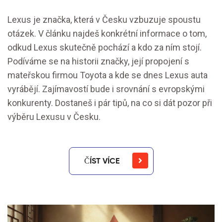
Lexus je značka, která v Česku vzbuzuje spoustu
otázek. V článku najdeš konkrétní informace o tom,
odkud Lexus skutečně pochází a kdo za ním stojí.
Podíváme se na historii značky, její propojení s
mateřskou firmou Toyota a kde se dnes Lexus auta
vyrábějí. Zajímavostí bude i srovnání s evropskými
konkurenty. Dostaneš i pár tipů, na co si dát pozor při
výběru Lexusu v Česku.
ČÍST VÍCE