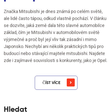
Značka Mitsubishi je dnes známá po celém světě,
ale lidé často tápou, odkud vlastně pochází. V článku
se dozvíte, jaká země dala této slavné automobilce
základ, čím je Mitsubishi v automobilovém světě
výjimečné a proč byl její vliv tak zásadní i mimo
Japonsko. Nechybí ani několik praktických tipů pro
budoucí nebo stávající majitele mitsubishi. Najdete
zde i zajímavé souvislosti s konkurenty, jako je Opel.
ČÍST VÍCE
Hledat