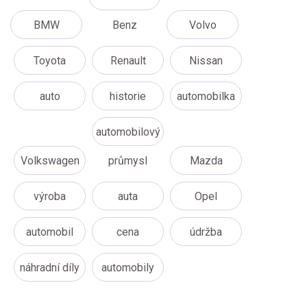
BMW
Benz
Volvo
Toyota
Renault
Nissan
auto
historie
automobilka
automobilový
Volkswagen
průmysl
Mazda
výroba
auta
Opel
automobil
cena
údržba
náhradní díly
automobily