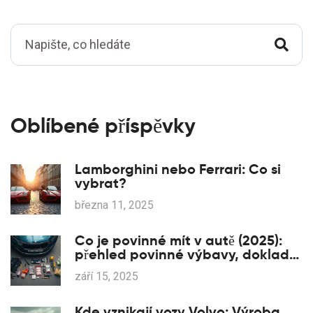
Oblíbené příspěvky
Lamborghini nebo Ferrari: Co si
vybrat?
března 11, 2025
Co je povinné mít v autě (2025):
přehled povinné výbavy, dokladů
a pokut
září 15, 2025
Kde vznikají vozy Volvo: Výroba,