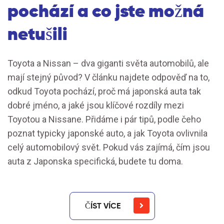
pochází a co jste možná
netušili
Toyota a Nissan – dva giganti světa automobilů, ale
mají stejný původ? V článku najdete odpověď na to,
odkud Toyota pochází, proč má japonská auta tak
dobré jméno, a jaké jsou klíčové rozdíly mezi
Toyotou a Nissane. Přidáme i pár tipů, podle čeho
poznat typicky japonské auto, a jak Toyota ovlivnila
celý automobilový svět. Pokud vás zajímá, čím jsou
auta z Japonska specifická, budete tu doma.
ČÍST VÍCE