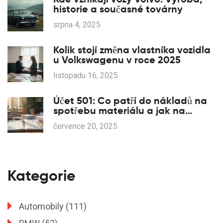
historie a současné továrny
srpna 4, 2025
Kolik stojí změna vlastníka vozidla
u Volkswagenu v roce 2025
listopadu 16, 2025
Účet 501: Co patří do nákladů na
spotřebu materiálu a jak na
správné účtování?
července 20, 2025
Kategorie
Automobily
(111)