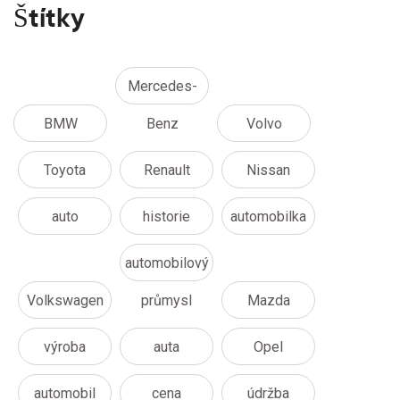
Štítky
Mercedes-
BMW
Benz
Volvo
Toyota
Renault
Nissan
auto
historie
automobilka
automobilový
Volkswagen
průmysl
Mazda
výroba
auta
Opel
automobil
cena
údržba