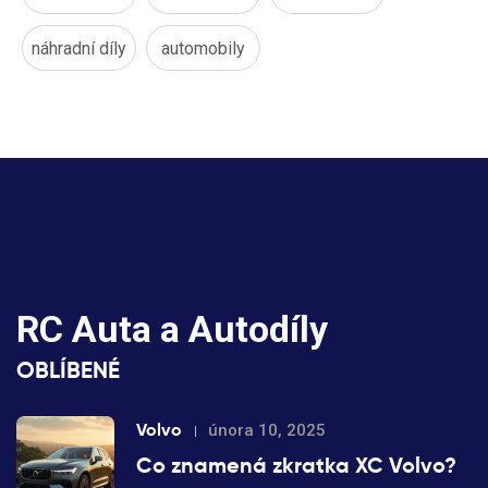
náhradní díly
automobily
RC Auta a Autodíly
OBLÍBENÉ
Volvo
února 10, 2025
Co znamená zkratka XC Volvo?