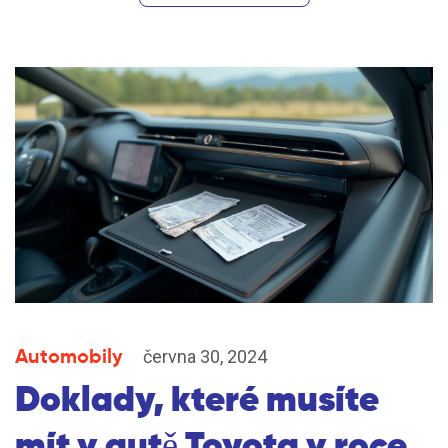
Automobily
června 30, 2024
Doklady, které musíte
mít v autě Toyota v roce