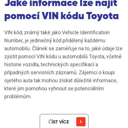
Jaké informace lze najít
pomocí VIN kódu Toyota
VIN kód, známý také jako Vehicle Identification
Number, je jedinečný kód přidělený každému
automobilu. Článek se zaměřuje na to, jaké údaje lze
zjistit pomocí VIN kódu u automobilů Toyota, včetně
historie vozidla, technických specifikací a
případných servisních záznamů. Zájemci o koupi
ojetého auta tak mohou získat důležité informace,
které jim pomohou vyhnout se potenciálním
problémům.
ČÍST VÍCE