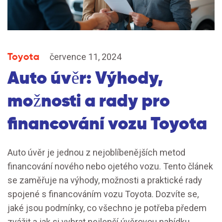
Toyota
července 11, 2024
Auto úvěr: Výhody,
možnosti a rady pro
financování vozu Toyota
Auto úvěr je jednou z nejoblíbenějších metod
financování nového nebo ojetého vozu. Tento článek
se zaměřuje na výhody, možnosti a praktické rady
spojené s financováním vozu Toyota. Dozvíte se,
jaké jsou podmínky, co všechno je potřeba předem
zvážit a jak si vybrat nejlepší úvěrovou nabídku.