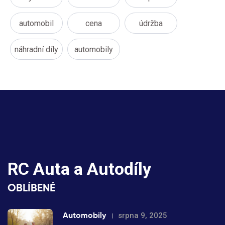
automobil
cena
údržba
náhradní díly
automobily
RC Auta a Autodíly
OBLÍBENÉ
Automobily
srpna 9, 2025