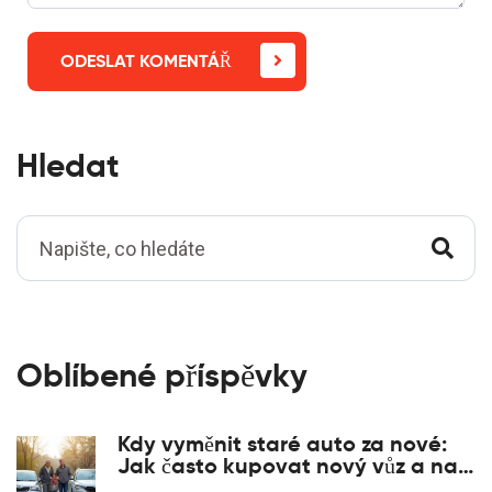
ODESLAT KOMENTÁŘ
Hledat
Oblíbené příspěvky
Kdy vyměnit staré auto za nové:
Jak často kupovat nový vůz a na
co si dát pozor