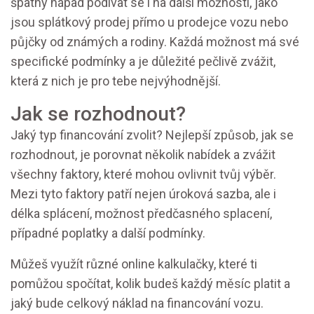
špatný nápad podívat se i na další možnosti, jako
jsou splátkový prodej přímo u prodejce vozu nebo
půjčky od známých a rodiny. Každá možnost má své
specifické podmínky a je důležité pečlivě zvážit,
která z nich je pro tebe nejvýhodnější.
Jak se rozhodnout?
Jaký typ financování zvolit? Nejlepší způsob, jak se
rozhodnout, je porovnat několik nabídek a zvážit
všechny faktory, které mohou ovlivnit tvůj výběr.
Mezi tyto faktory patří nejen úroková sazba, ale i
délka splácení, možnost předčasného splacení,
případné poplatky a další podmínky.
Můžeš využít různé online kalkulačky, které ti
pomůžou spočítat, kolik budeš každý měsíc platit a
jaký bude celkový náklad na financování vozu.