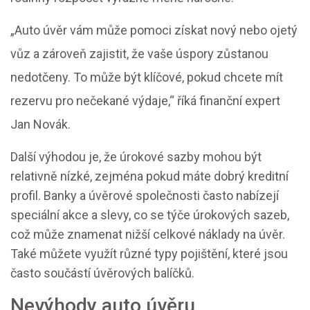
„Auto úvěr vám může pomoci získat nový nebo ojetý
vůz a zároveň zajistit, že vaše úspory zůstanou
nedotčeny. To může být klíčové, pokud chcete mít
rezervu pro nečekané výdaje,“ říká finanční expert
Jan Novák.
Další výhodou je, že úrokové sazby mohou být
relativně nízké, zejména pokud máte dobrý kreditní
profil. Banky a úvěrové společnosti často nabízejí
speciální akce a slevy, co se týče úrokových sazeb,
což může znamenat nižší celkové náklady na úvěr.
Také můžete využít různé typy pojištění, které jsou
často součástí úvěrových balíčků.
Nevýhody auto úvěru