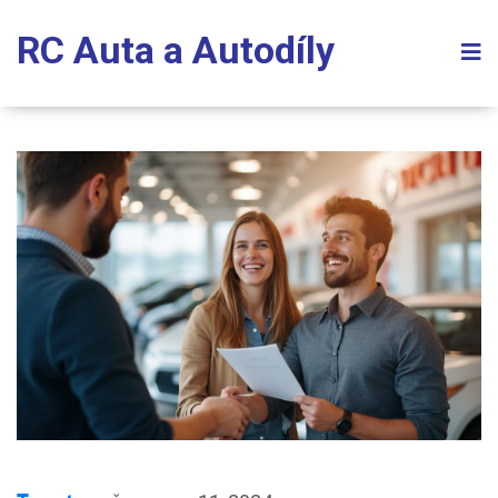
RC Auta a Autodíly