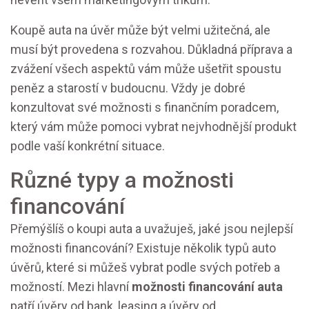
Koupě auta na úvěr může být velmi užitečná, ale
musí být provedena s rozvahou. Důkladná příprava a
zvážení všech aspektů vám může ušetřit spoustu
peněz a starostí v budoucnu. Vždy je dobré
konzultovat své možnosti s finančním poradcem,
který vám může pomoci vybrat nejvhodnější produkt
podle vaší konkrétní situace.
Různé typy a možnosti
financování
Přemýšlíš o koupi auta a uvažuješ, jaké jsou nejlepší
možnosti financování? Existuje několik typů auto
úvěrů, které si můžeš vybrat podle svých potřeb a
možností. Mezi hlavní
možnosti financování auta
patří úvěry od bank, leasing a úvěry od