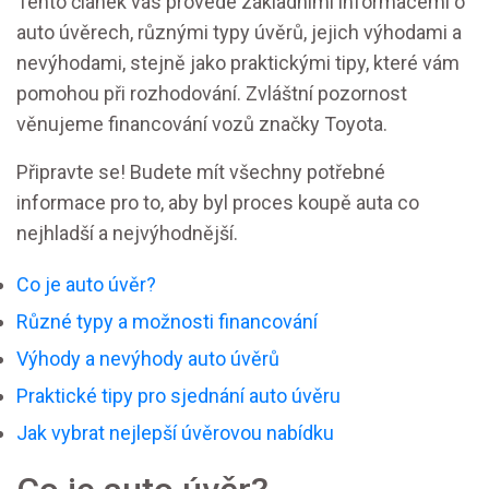
Tento článek vás provede základními informacemi o
auto úvěrech, různými typy úvěrů, jejich výhodami a
nevýhodami, stejně jako praktickými tipy, které vám
pomohou při rozhodování. Zvláštní pozornost
věnujeme financování vozů značky Toyota.
Připravte se! Budete mít všechny potřebné
informace pro to, aby byl proces koupě auta co
nejhladší a nejvýhodnější.
Co je auto úvěr?
Různé typy a možnosti financování
Výhody a nevýhody auto úvěrů
Praktické tipy pro sjednání auto úvěru
Jak vybrat nejlepší úvěrovou nabídku