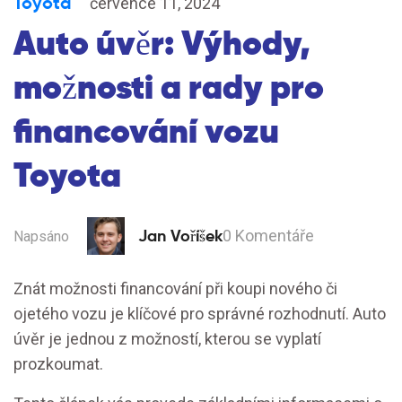
Toyota
července 11, 2024
Auto úvěr: Výhody,
možnosti a rady pro
financování vozu
Toyota
Jan Voříšek
0 Komentáře
Napsáno
Znát možnosti financování při koupi nového či
ojetého vozu je klíčové pro správné rozhodnutí. Auto
úvěr je jednou z možností, kterou se vyplatí
prozkoumat.