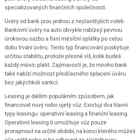
specializovaných finančních společností.
Úvěry od bank jsou jednou z nejčastějších voleb.
Bankovní úvěry na auto obvykle nabízejí pevnou
úrokovou sazbu a fixní měsíční splátky po celou
dobu trvání úvěru. Tento typ financování poskytuje
určitou stabilitu, protože přesně víš, kolik budeš
každý měsíc platit. Zajímavostí je, že mnoho bank
také nabízí možnost předčasného splacení úvěru
bez jakýchkoli sankcí.
Leasing je dalším populárním způsobem, jak
financovat nový nebo ojetý vůz. Existují dva hlavní
typy leasingu: operativní leasing a finanční leasing.
Operativní leasing ti umožňuje vůz pouze
pronajmout na určité období, na konci kterého můžeš
vůz vrátit nebo si ho odkoupit za zůstatkovou