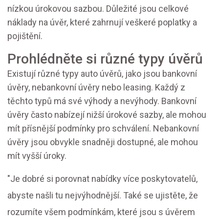
nízkou úrokovou sazbou. Důležité jsou celkové
náklady na úvěr, které zahrnují veškeré poplatky a
pojištění.
Prohlédněte si různé typy úvěrů
Existují různé typy auto úvěrů, jako jsou bankovní
úvěry, nebankovní úvěry nebo leasing. Každý z
těchto typů má své výhody a nevýhody. Bankovní
úvěry často nabízejí nižší úrokové sazby, ale mohou
mít přísnější podmínky pro schválení. Nebankovní
úvěry jsou obvykle snadněji dostupné, ale mohou
mít vyšší úroky.
"Je dobré si porovnat nabídky více poskytovatelů,
abyste našli tu nejvýhodnější. Také se ujistěte, že
rozumíte všem podmínkám, které jsou s úvěrem