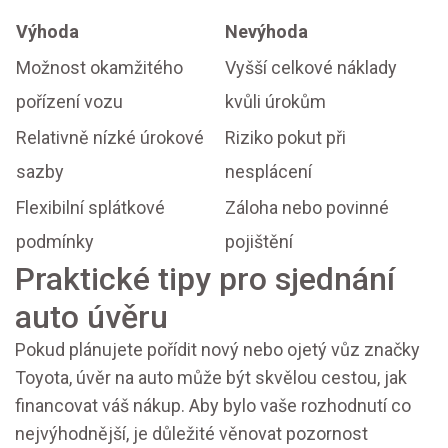
Výhoda
Nevýhoda
Možnost okamžitého
Vyšší celkové náklady
pořízení vozu
kvůli úrokům
Relativně nízké úrokové
Riziko pokut při
sazby
nesplácení
Flexibilní splátkové
Záloha nebo povinné
podmínky
pojištění
Praktické tipy pro sjednání
auto úvěru
Pokud plánujete pořídit nový nebo ojetý vůz značky
Toyota, úvěr na auto může být skvělou cestou, jak
financovat váš nákup. Aby bylo vaše rozhodnutí co
nejvýhodnější, je důležité věnovat pozornost