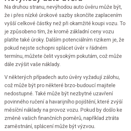
Na druhou stranu, nevýhodou auto úvěru může být,
že i přes nízké úrokové sazby skončíte zaplacením
vyšší celkové částky než při okamžité koupi vozu. To
je způsobeno tím, že kromě základní ceny vozu
platíte také úroky. Dalším potenciálním rizikem je, že
pokud nejste schopni splácet úvěr v řádném
termínu, můžete čelit vysokým pokutám, což může
dále zvýšit vaše náklady.
V některých případech auto úvěry vyžadují zálohu,
což může být pro některé brzo-budoucí majitele
nedostupné. Také může být nezbytné uzavření
povinného ručení a havarijního pojištění, které zvýší
měsíční náklady na provoz vozu. Pokud by došlo ke
změně vašich finančních poměrů, například ztráta
zaměstnání, splácení může být výzvou.