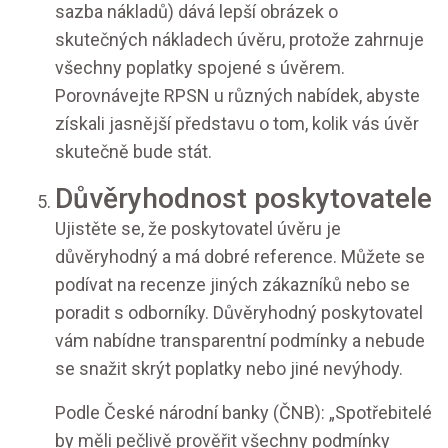
sazba nákladů) dává lepší obrázek o
skutečných nákladech úvěru, protože zahrnuje
všechny poplatky spojené s úvěrem.
Porovnávejte RPSN u různých nabídek, abyste
získali jasnější představu o tom, kolik vás úvěr
skutečně bude stát.
Důvěryhodnost poskytovatele
Ujistěte se, že poskytovatel úvěru je
důvěryhodný a má dobré reference. Můžete se
podívat na recenze jiných zákazníků nebo se
poradit s odborníky. Důvěryhodný poskytovatel
vám nabídne transparentní podmínky a nebude
se snažit skrýt poplatky nebo jiné nevýhody.
Podle České národní banky (ČNB): „Spotřebitelé
by měli pečlivě prověřit všechny podmínky