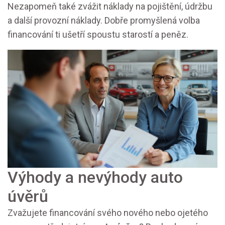
Nezapomeň také zvážit náklady na pojištění, údržbu
a další provozní náklady. Dobře promyšlená volba
financování ti ušetří spoustu starostí a peněz.
Výhody a nevýhody auto
úvěrů
Zvažujete financování svého nového nebo ojetého