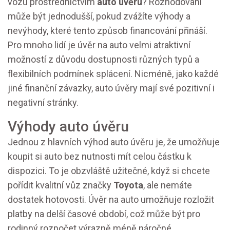
vozu prostřednictvím
auto úvěru
? Rozhodovaní
může být jednodušší, pokud zvážíte výhody a
nevýhody, které tento způsob financování přináší.
Pro mnoho lidí je úvěr na auto velmi atraktivní
možností z důvodu dostupnosti různých typů a
flexibilních podmínek splácení. Nicméně, jako každé
jiné finanční závazky, auto úvěry mají své pozitivní i
negativní stránky.
Výhody auto úvěru
Jednou z hlavních výhod auto úvěru je, že umožňuje
koupit si auto bez nutnosti mít celou částku k
dispozici. To je obzvláště užitečné, když si chcete
pořídit kvalitní vůz značky
Toyota
, ale nemáte
dostatek hotovosti. Úvěr na auto umožňuje rozložit
platby na delší časové období, což může být pro
rodinný rozpočet výrazně méně náročné.