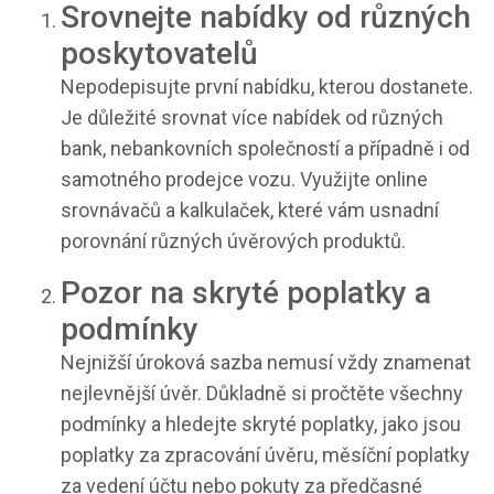
Srovnejte nabídky od různých
poskytovatelů
Nepodepisujte první nabídku, kterou dostanete.
Je důležité srovnat více nabídek od různých
bank, nebankovních společností a případně i od
samotného prodejce vozu. Využijte online
srovnávačů a kalkulaček, které vám usnadní
porovnání různých úvěrových produktů.
Pozor na skryté poplatky a
podmínky
Nejnižší úroková sazba nemusí vždy znamenat
nejlevnější úvěr. Důkladně si pročtěte všechny
podmínky a hledejte skryté poplatky, jako jsou
poplatky za zpracování úvěru, měsíční poplatky
za vedení účtu nebo pokuty za předčasné