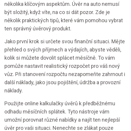
několika klíčovým aspektům. Úvěr na auto nemusí
být složitý, když víte, na co si dát pozor. Zde je
několik praktických tipů, které vám pomohou vybrat
ten správný úvěrový produkt.
Jako první krok si určete svou finanční situaci. Mějte
přehled o svých příjmech a výdajích, abyste věděli,
kolik si můžete dovolit splácet měsíčně. To vám
pomůže nastavit realistický rozpočet pro váš nový
vůz. Při stanovení rozpočtu nezapomeňte zahrnout i
další náklady, jako jsou pojištění, údržba a provozní
náklady.
Použijte online kalkulačky úvěrů k předběžnému
odhadu měsíčních splátek. Tyto nástroje vám
umožní porovnat různé nabídky a najít ten nejlepší
úvěr pro vaši situaci. Nenechte se zlákat pouze