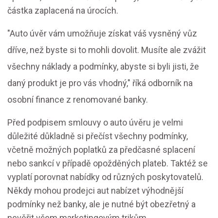
částka zaplacená na úrocích.
"Auto úvěr vám umožňuje získat váš vysněný vůz
dříve, než byste si to mohli dovolit. Musíte ale zvážit
všechny náklady a podmínky, abyste si byli jisti, že
daný produkt je pro vás vhodný," říká odborník na
osobní finance z renomované banky.
Před podpisem smlouvy o auto úvěru je velmi
důležité důkladně si přečíst všechny podmínky,
včetně možných poplatků za předčasné splacení
nebo sankcí v případě opožděných plateb. Taktéž se
vyplatí porovnat nabídky od různých poskytovatelů.
Někdy mohou prodejci aut nabízet výhodnější
podmínky než banky, ale je nutné být obezřetný a
nevěřit všem marketingovým trikům.