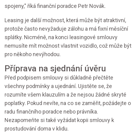
spojeny," říká finanční poradce Petr Novák.
Leasing je další možnost, která může být atraktivní,
protože často nevyžaduje zálohu a má fixní měsíční
splátky. Nicméně, na konci leasingové smlouvy
nemusíte mít možnost vlastnit vozidlo, což může být
pro někoho nevýhodou.
Příprava na sjednání úvěru
Před podpisem smlouvy si důkladně přečtěte
všechny podmínky a ujednání. Ujistěte se, že
rozumíte všem klauzulím a že nejsou žádné skryté
poplatky. Pokud nevíte, na co se zaměřit, požádejte o
radu finančního poradce nebo právníka.
Nezapomeňte si také vyžádat kopii smlouvy k
prostudování doma v klidu.