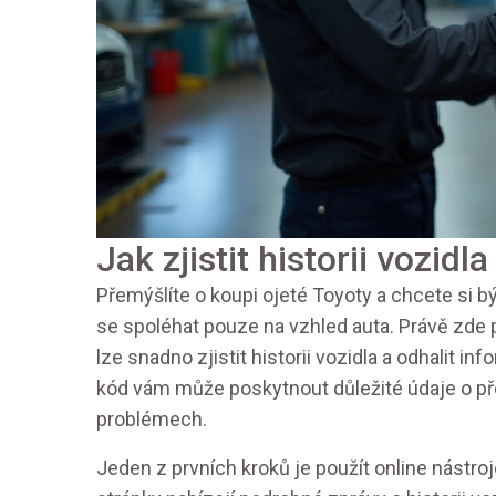
Jak zjistit historii vozidla
Přemýšlíte o koupi ojeté Toyoty a chcete si bý
se spoléhat pouze na vzhled auta. Právě zde 
lze snadno zjistit historii vozidla a odhalit in
kód vám může poskytnout důležité údaje o p
problémech.
Jeden z prvních kroků je použít online nástro