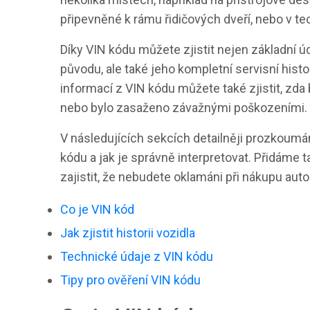
připevněné k rámu řidičových dveří, nebo v t
Díky VIN kódu můžete zjistit nejen základní ú
původu, ale také jeho kompletní servisní histori
informací z VIN kódu můžete také zjistit, zd
nebo bylo zasaženo závažnými poškozeními.
V následujících sekcích detailněji prozkoum
kódu a jak je správně interpretovat. Přidáme ta
zajistit, že nebudete oklamáni při nákupu aut
Co je VIN kód
Jak zjistit historii vozidla
Technické údaje z VIN kódu
Tipy pro ověření VIN kódu