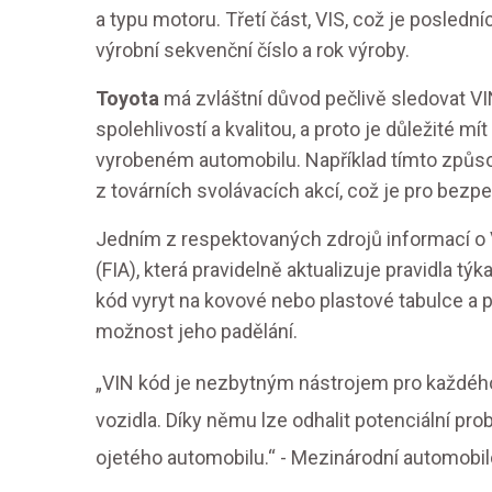
a typu motoru. Třetí část, VIS, což je posled
výrobní sekvenční číslo a rok výroby.
Toyota
má zvláštní důvod pečlivě sledovat V
spolehlivostí a kvalitou, a proto je důležité
vyrobeném automobilu. Například tímto způsob
z továrních svolávacích akcí, což je pro bezp
Jedním z respektovaných zdrojů informací o
(FIA), která pravidelně aktualizuje pravidla tý
kód vyryt na kovové nebo plastové tabulce a 
možnost jeho padělání.
„VIN kód je nezbytným nástrojem pro každého,
vozidla. Díky němu lze odhalit potenciální pr
ojetého automobilu.“ - Mezinárodní automobi