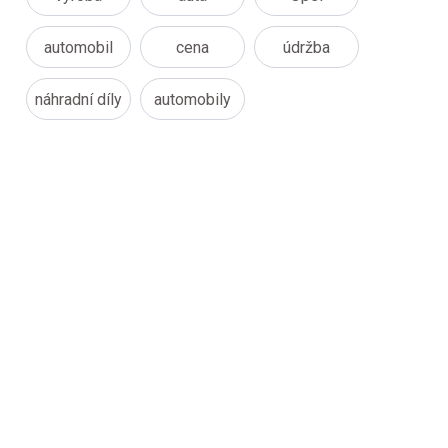
automobil
cena
údržba
náhradní díly
automobily