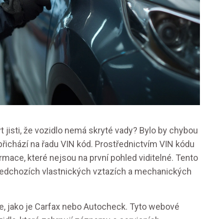
t jisti, že vozidlo nemá skryté vady? Bylo by chybou
přichází na řadu VIN kód. Prostřednictvím VIN kódu
formace, které nejsou na první pohled viditelné. Tento
ředchozích vlastnických vztazích a mechanických
je, jako je Carfax nebo Autocheck. Tyto webové