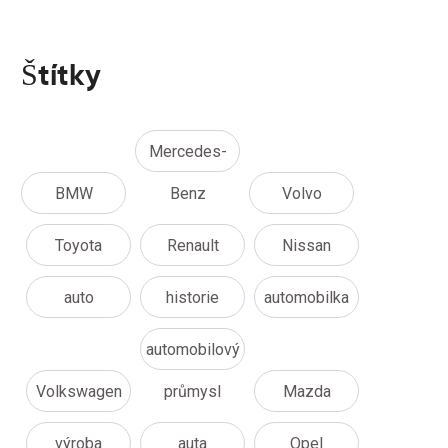
Štítky
Mercedes-
BMW
Benz
Volvo
Toyota
Renault
Nissan
auto
historie
automobilka
automobilový
Volkswagen
průmysl
Mazda
výroba
auta
Opel