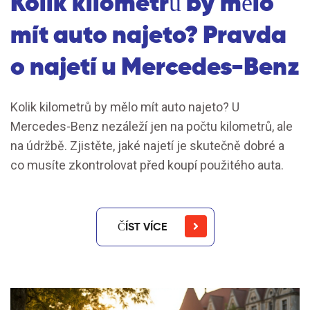
Kolik kilometrů by mělo
mít auto najeto? Pravda
o najetí u Mercedes-Benz
Kolik kilometrů by mělo mít auto najeto? U
Mercedes-Benz nezáleží jen na počtu kilometrů, ale
na údržbě. Zjistěte, jaké najetí je skutečně dobré a
co musíte zkontrolovat před koupí použitého auta.
ČÍST VÍCE