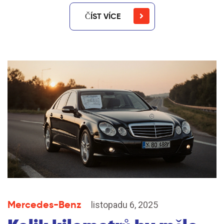
ČÍST VÍCE
Mercedes-Benz
listopadu 6, 2025