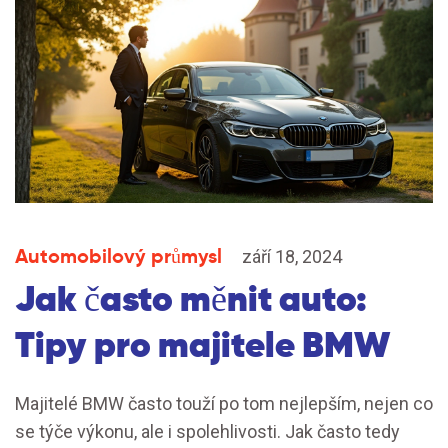
Automobilový průmysl
září 18, 2024
Jak často měnit auto:
Tipy pro majitele BMW
Majitelé BMW často touží po tom nejlepším, nejen co
se týče výkonu, ale i spolehlivosti. Jak často tedy