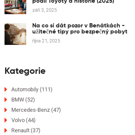
podíl Toyoty a historie (2025)
září 3, 2025
Na co si dát pozor v Benátkách -
užitečné tipy pro bezpečný pobyt
října 21, 2025
Kategorie
Automobily
(111)
BMW
(52)
Mercedes-Benz
(47)
Volvo
(44)
Renault
(37)