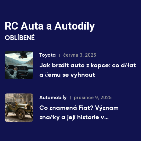
RC Auta a Autodíly
OBLÍBENÉ
Toyota
června 3, 2025
Jak brzdit auto z kopce: co dělat
a čemu se vyhnout
Automobily
prosince 9, 2025
Co znamená Fiat? Význam
značky a její historie v
automobilovém průmyslu