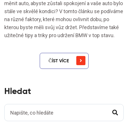
měnit auto, abyste zůstali spokojení a vaše auto bylo
stále ve skvělé kondici? V tomto článku se podíváme
na různé faktory, které mohou ovlivnit dobu, po
kterou byste měli svůj vůz držet. Představíme také
užitečné tipy a triky pro udržení BMW v top stavu.
ČÍST VÍCE
Hledat