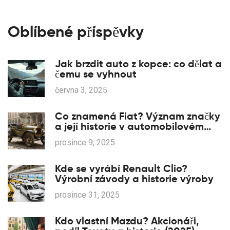
Oblíbené příspěvky
Jak brzdit auto z kopce: co dělat a
čemu se vyhnout
června 3, 2025
Co znamená Fiat? Význam značky
a její historie v automobilovém
průmyslu
prosince 9, 2025
Kde se vyrábí Renault Clio?
Výrobní závody a historie výroby
prosince 31, 2025
Kdo vlastní Mazdu? Akcionáři,