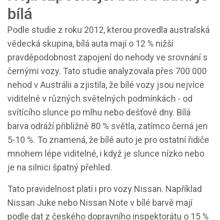
bílá
Podle studie z roku 2012, kterou provedla australská
vědecká skupina, bílá auta mají o 12 % nižší
pravděpodobnost zapojení do nehody ve srovnání s
černými vozy. Tato studie analyzovala přes 700 000
nehod v Austrálii a zjistila, že bílé vozy jsou nejvíce
viditelné v různých světelných podmínkách - od
svítícího slunce po mlhu nebo dešťové dny. Bílá
barva odráží přibližně 80 % světla, zatímco černá jen
5-10 %. To znamená, že bílé auto je pro ostatní řidiče
mnohem lépe viditelné, i když je slunce nízko nebo
je na silnici špatný přehled.
Tato pravidelnost platí i pro vozy Nissan. Například
Nissan Juke nebo Nissan Note v bílé barvě mají
podle dat z českého dopravního inspektorátu o 15 %