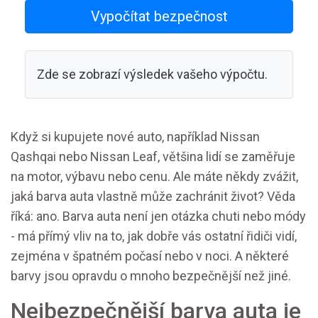
Vypočítat bezpečnost
Zde se zobrazí výsledek vašeho výpočtu.
Když si kupujete nové auto, například Nissan
Qashqai nebo Nissan Leaf, většina lidí se zaměřuje
na motor, výbavu nebo cenu. Ale máte někdy zvážit,
jaká barva auta vlastně může zachránit život? Věda
říká: ano. Barva auta není jen otázka chuti nebo módy
- má přímý vliv na to, jak dobře vás ostatní řidiči vidí,
zejména v špatném počasí nebo v noci. A některé
barvy jsou opravdu o mnoho bezpečnější než jiné.
Nejbezpečnější barva auta je