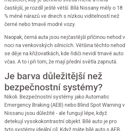
častější, je rozdíl ještě větší. Bílá Nissany měly o 18
% méně nárazů ve dnech s nízkou viditelností než
černé nebo tmavě modré vozy.
Naopak, černá auta jsou nejčastější příčinou nehod v
noci na venkovských silnicích. Většina těchto nehod
se děje na křižovatkách, kde řidiči nevidí tmavé auto
včas. A to i při tom, že mají přední světla zapnutá.
Je barva důležitější než
bezpečnostní systémy?
Nikoli. Bezpečnostní systémy jako Automatic
Emergency Braking (AEB) nebo Blind Spot Warning v
Nissanu jsou důležité - ale fungují lépe, když
detekují vysokokontrastní objekt. Bílé auto je pro
tyto systémy ideální cíl. Když máte bílé auto s AEB,