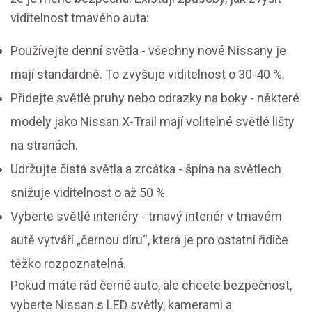
viditelnost tmavého auta:
Používejte denní světla - všechny nové Nissany je
mají standardně. To zvyšuje viditelnost o 30-40 %.
Přidejte světlé pruhy nebo odrazky na boky - některé
modely jako Nissan X-Trail mají volitelné světlé lišty
na stranách.
Udržujte čistá světla a zrcátka - špína na světlech
snižuje viditelnost o až 50 %.
Vyberte světlé interiéry - tmavý interiér v tmavém
autě vytváří „černou díru“, která je pro ostatní řidiče
těžko rozpoznatelná.
Pokud máte rád černé auto, ale chcete bezpečnost,
vyberte Nissan s LED světly, kamerami a