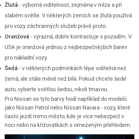
Žlutá
- výborná viditelnost, zejména v mlze a při
slabém světle. V některých zemích se žlutá používá
pro vozy záchranných služeb právě proto.
Oranžová
- výrazná, dobře kontrastuje s pozadím. V
USA je oranžová jednou z nejbezpečnějších barev
pro nákladní vozy.
Šedá
- v některých podmínkách lépe viditelná než
černá, ale stále méně než bílá. Pokud chcete šedé
auto, vyberte světlou šedou, nikoli tmavou.
Pro Nissan se tyto barvy hodí například do modelů
jako Nissan Patrol nebo Nissan Navara - vozy, které
často jezdí mimo město, kde je více nebezpečí v
noci nebo na křižovatkách s omezeným přehledem.