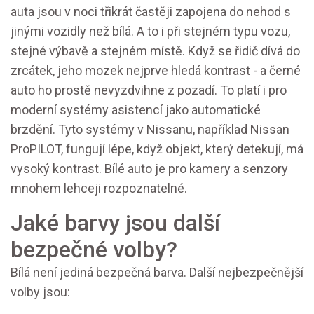
auta jsou v noci třikrát častěji zapojena do nehod s
jinými vozidly než bílá. A to i při stejném typu vozu,
stejné výbavě a stejném místě. Když se řidič dívá do
zrcátek, jeho mozek nejprve hledá kontrast - a černé
auto ho prostě nevyzdvihne z pozadí. To platí i pro
moderní systémy asistencí jako automatické
brzdění. Tyto systémy v Nissanu, například Nissan
ProPILOT, fungují lépe, když objekt, který detekují, má
vysoký kontrast. Bílé auto je pro kamery a senzory
mnohem lehceji rozpoznatelné.
Jaké barvy jsou další
bezpečné volby?
Bílá není jediná bezpečná barva. Další nejbezpečnější
volby jsou: