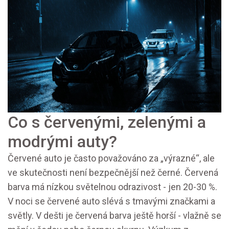
Co s červenými, zelenými a
modrými auty?
Červené auto je často považováno za „výrazné“, ale
ve skutečnosti není bezpečnější než černé. Červená
barva má nízkou světelnou odrazivost - jen 20-30 %.
V noci se červené auto slévá s tmavými značkami a
světly. V dešti je červená barva ještě horší - vlažně se