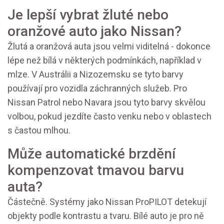
Je lepší vybrat žluté nebo
oranžové auto jako Nissan?
Žlutá a oranžová auta jsou velmi viditelná - dokonce
lépe než bílá v některých podmínkách, například v
mlze. V Austrálii a Nizozemsku se tyto barvy
používají pro vozidla záchranných služeb. Pro
Nissan Patrol nebo Navara jsou tyto barvy skvělou
volbou, pokud jezdíte často venku nebo v oblastech
s častou mlhou.
Může automatické brzdění
kompenzovat tmavou barvu
auta?
Částečně. Systémy jako Nissan ProPILOT detekují
objekty podle kontrastu a tvaru. Bílé auto je pro ně