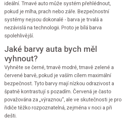
ideální. Tmavé auto může systém přehlédnout,
pokud je mlha, prach nebo záře. Bezpečnostní
systémy nejsou dokonalé - barva je trvalá a
nezávislá na technologii. Proto je bílá barva
spolehlivější.
Jaké barvy auta bych měl
vyhnout?
Vyhněte se černé, tmavě modré, tmavě zelené a
červené barvě, pokud je vaším cílem maximální
bezpečnost. Tyto barvy mají nízkou odrazivost a
špatně kontrastují s pozadím. Červená je často
považována za „výraznou“, ale ve skutečnosti je pro
řidiče těžko rozpoznatelná, zejména v noci a při
dešti.