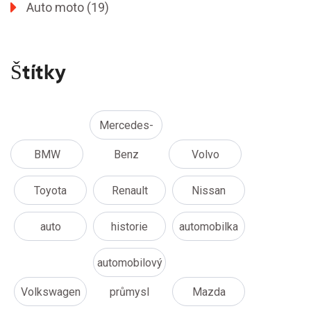
Auto moto
(19)
Štítky
Mercedes-
BMW
Benz
Volvo
Toyota
Renault
Nissan
auto
historie
automobilka
automobilový
Volkswagen
průmysl
Mazda