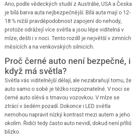
Ano, podle vědeckých studií z Austrálie, USA a Česka
je bílá barva auta nejbezpečnější. Bílá auta mají o 12-
18 % nižší pravděpodobnost zapojení do nehody,
protože odrážejí více světla a jsou lépe viditelná v
mlze, dešti i v noci. Tento rozdíl je největší v zimních
měsících a na venkovských silnicích.
Proč černé auto není bezpečné, i
když má světla?
Světla vás viditelnější dělají, ale nezabraňují tomu, že
auto samo o sobě je těžko rozpoznatelné. V noci se
černé auto slévá s tmavou vozovkou. V mlze se
ztrácí v šedém pozadí. Dokonce i LED světla
nemohou napravit nízký kontrast mezi autem a jeho
okolím. Řidiči tedy často auto nevidí, dokud není příliš
blízko.