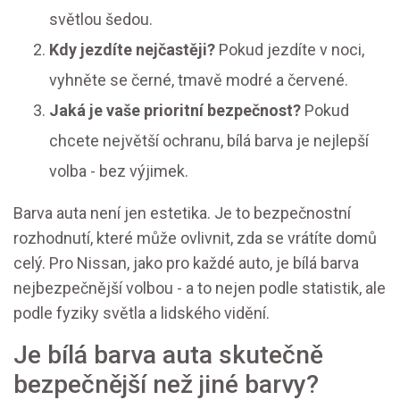
světlou šedou.
Kdy jezdíte nejčastěji?
Pokud jezdíte v noci,
vyhněte se černé, tmavě modré a červené.
Jaká je vaše prioritní bezpečnost?
Pokud
chcete největší ochranu, bílá barva je nejlepší
volba - bez výjimek.
Barva auta není jen estetika. Je to bezpečnostní
rozhodnutí, které může ovlivnit, zda se vrátíte domů
celý. Pro Nissan, jako pro každé auto, je bílá barva
nejbezpečnější volbou - a to nejen podle statistik, ale
podle fyziky světla a lidského vidění.
Je bílá barva auta skutečně
bezpečnější než jiné barvy?