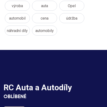
výroba
auta
Opel
automobil
cena
údržba
náhradní díly
automobily
RC Auta a Autodíly
OBLÍBENÉ