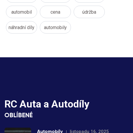
automobil
cena
údržba
náhradní díly
automobily
RC Auta a Autodíly
OBLÍBENÉ
Automobily
listopadu 16, 2025