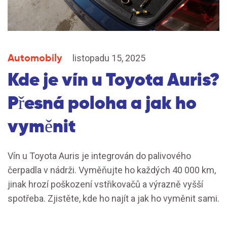
Automobily
listopadu 15, 2025
Kde je vín u Toyota Auris?
Přesná poloha a jak ho
vyměnit
Vín u Toyota Auris je integrován do palivového
čerpadla v nádrži. Vyměňujte ho každých 40 000 km,
jinak hrozí poškození vstřikovačů a výrazně vyšší
spotřeba. Zjistěte, kde ho najít a jak ho vyměnit sami.