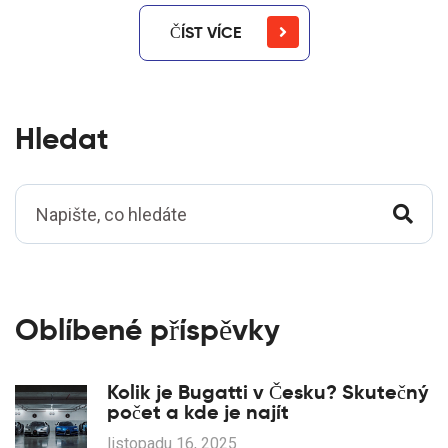
ČÍST VÍCE
Hledat
Oblíbené příspěvky
Kolik je Bugatti v Česku? Skutečný
počet a kde je najít
listopadu 16, 2025