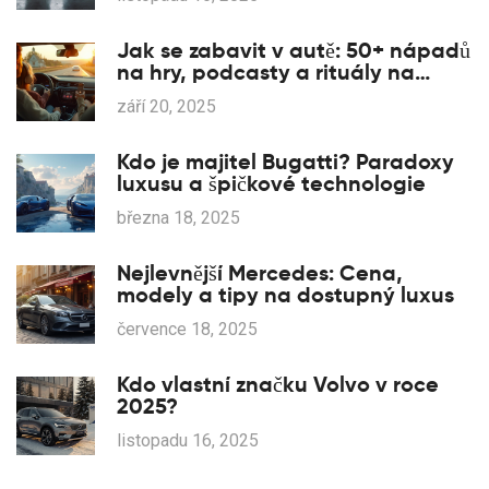
Jak se zabavit v autě: 50+ nápadů
na hry, podcasty a rituály na
cesty (2025)
září 20, 2025
Kdo je majitel Bugatti? Paradoxy
luxusu a špičkové technologie
března 18, 2025
Nejlevnější Mercedes: Cena,
modely a tipy na dostupný luxus
července 18, 2025
Kdo vlastní značku Volvo v roce
2025?
listopadu 16, 2025