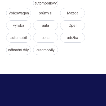
automobilový
Volkswagen
průmysl
Mazda
výroba
auta
Opel
automobil
cena
údržba
náhradní díly
automobily