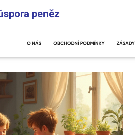
 úspora peněz
O NÁS
OBCHODNÍ PODMÍNKY
ZÁSADY