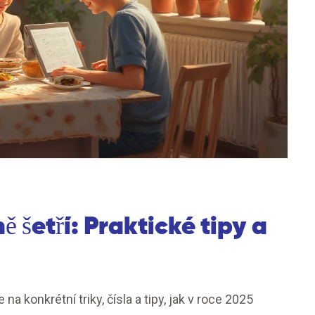
ě šetří: Praktické tipy a
 na konkrétní triky, čísla a tipy, jak v roce 2025