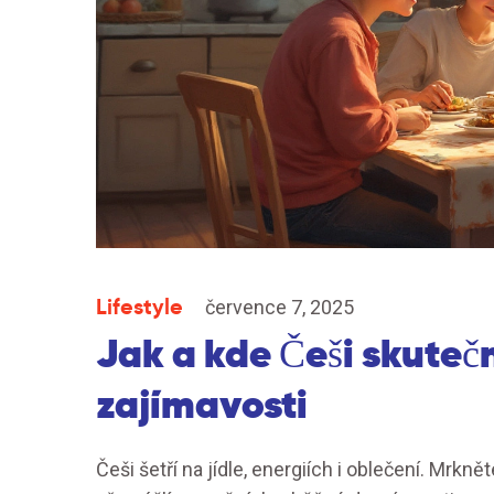
Lifestyle
července 7, 2025
Jak a kde Češi skutečn
zajímavosti
Češi šetří na jídle, energiích i oblečení. Mrkněte