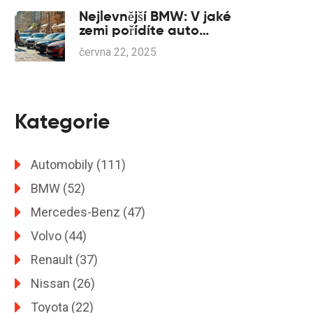
Nejlevnější BMW: V jaké
zemi pořídíte auto
nejvýhodněji?
června 22, 2025
Kategorie
Automobily
(111)
BMW
(52)
Mercedes-Benz
(47)
Volvo
(44)
Renault
(37)
Nissan
(26)
Toyota
(22)