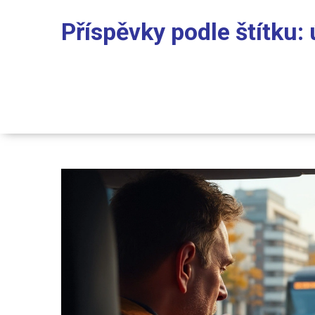
Příspěvky podle štítku: 