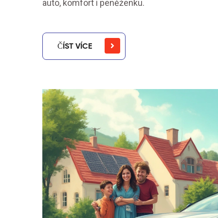
auto, komfort i peněženku.
ČÍST VÍCE