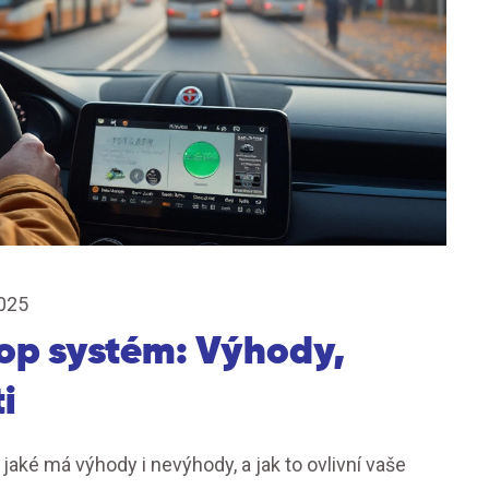
2025
top systém: Výhody,
i
, jaké má výhody i nevýhody, a jak to ovlivní vaše