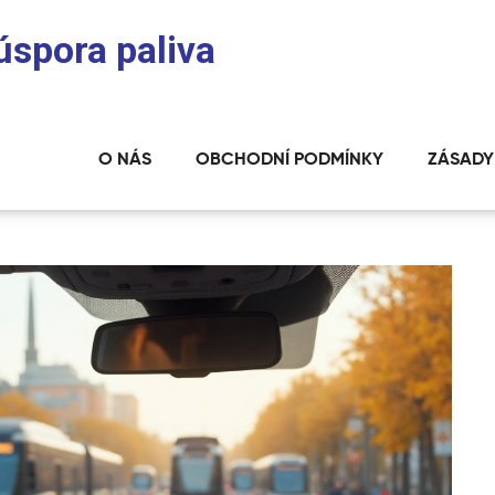
úspora paliva
O NÁS
OBCHODNÍ PODMÍNKY
ZÁSADY