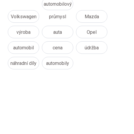
automobilový
Volkswagen
průmysl
Mazda
výroba
auta
Opel
automobil
cena
údržba
náhradní díly
automobily