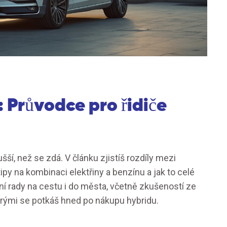
: Průvodce pro řidiče
ušší, než se zdá. V článku zjistíš rozdíly mezi
py na kombinaci elektřiny a benzínu a jak to celé
ní rady na cestu i do města, včetně zkušeností ze
terými se potkáš hned po nákupu hybridu.