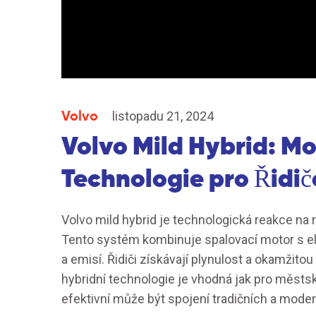
Volvo
listopadu 21, 2024
Volvo Mild Hybrid: M
Technologie pro Řidič
Volvo mild hybrid je technologická reakce na 
Tento systém kombinuje spalovací motor s el
a emisí. Řidiči získávají plynulost a okamžito
hybridní technologie je vhodná jak pro městský
efektivní může být spojení tradičních a mode