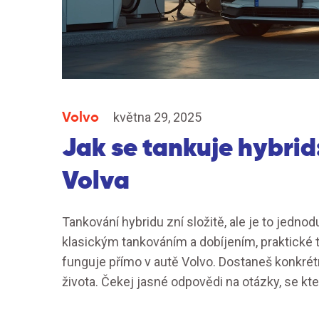
Volvo
května 29, 2025
Jak se tankuje hybrid
Volva
Tankování hybridu zní složitě, ale je to jednod
klasickým tankováním a dobíjením, praktické ti
funguje přímo v autě Volvo. Dostaneš konkrét
života. Čekej jasné odpovědi na otázky, se k