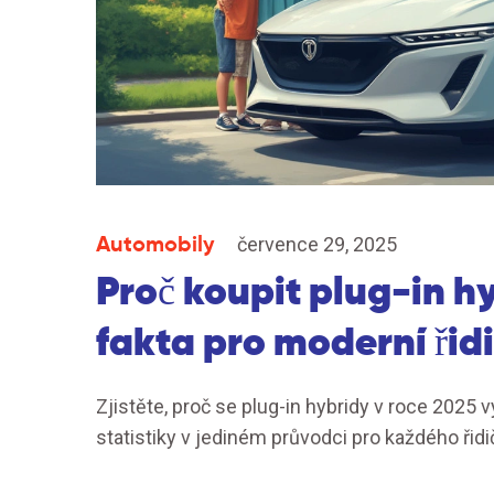
Automobily
července 29, 2025
Proč koupit plug-in h
fakta pro moderní řid
Zjistěte, proč se plug-in hybridy v roce 2025 v
statistiky v jediném průvodci pro každého řidi