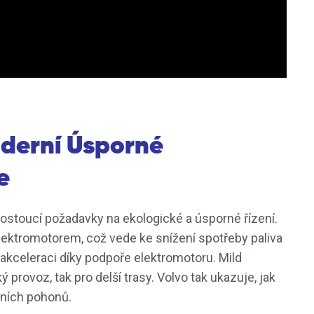
oderní Úsporné
e
rostoucí požadavky na ekologické a úsporné řízení.
ektromotorem, což vede ke snížení spotřeby paliva
u akceleraci díky podpoře elektromotoru. Mild
 provoz, tak pro delší trasy. Volvo tak ukazuje, jak
rních pohonů.