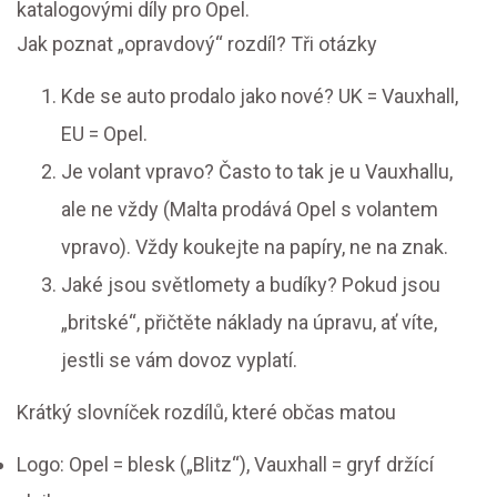
katalogovými díly pro Opel.
Jak poznat „opravdový“ rozdíl? Tři otázky
Kde se auto prodalo jako nové? UK = Vauxhall,
EU = Opel.
Je volant vpravo? Často to tak je u Vauxhallu,
ale ne vždy (Malta prodává Opel s volantem
vpravo). Vždy koukejte na papíry, ne na znak.
Jaké jsou světlomety a budíky? Pokud jsou
„britské“, přičtěte náklady na úpravu, ať víte,
jestli se vám dovoz vyplatí.
Krátký slovníček rozdílů, které občas matou
Logo: Opel = blesk („Blitz“), Vauxhall = gryf držící