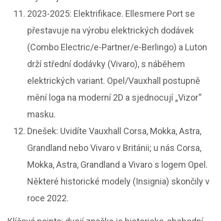
2023-2025: Elektrifikace. Ellesmere Port se
přestavuje na výrobu elektrických dodávek
(Combo Electric/e-Partner/e-Berlingo) a Luton
drží střední dodávky (Vivaro), s náběhem
elektrických variant. Opel/Vauxhall postupně
mění loga na moderní 2D a sjednocují „Vizor“
masku.
Dnešek: Uvidíte Vauxhall Corsa, Mokka, Astra,
Grandland nebo Vivaro v Británii; u nás Corsa,
Mokka, Astra, Grandland a Vivaro s logem Opel.
Některé historické modely (Insignia) skončily v
roce 2022.