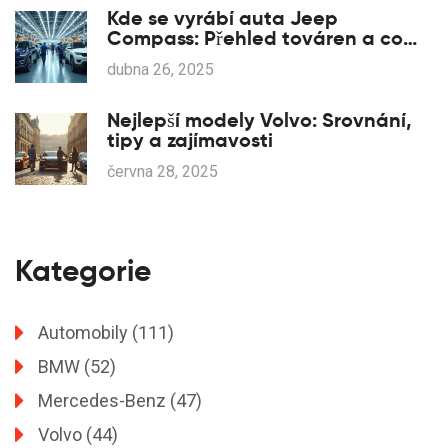
Kde se vyrábí auta Jeep
Compass: Přehled továren a co
znamenají pro řidiče
dubna 26, 2025
Nejlepší modely Volvo: Srovnání,
tipy a zajímavosti
června 28, 2025
Kategorie
Automobily
(111)
BMW
(52)
Mercedes-Benz
(47)
Volvo
(44)