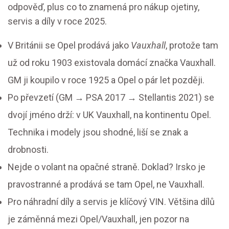
odpověď, plus co to znamená pro nákup ojetiny,
servis a díly v roce 2025.
V Británii se Opel prodává jako
Vauxhall
, protože tam
už od roku 1903 existovala domácí značka Vauxhall.
GM ji koupilo v roce 1925 a Opel o pár let později.
Po převzetí (GM → PSA 2017 → Stellantis 2021) se
dvojí jméno drží: v UK Vauxhall, na kontinentu Opel.
Technika i modely jsou shodné, liší se znak a
drobnosti.
Nejde o volant na opačné straně. Doklad? Irsko je
pravostranné a prodává se tam Opel, ne Vauxhall.
Pro náhradní díly a servis je klíčový VIN. Většina dílů
je záměnná mezi Opel/Vauxhall, jen pozor na