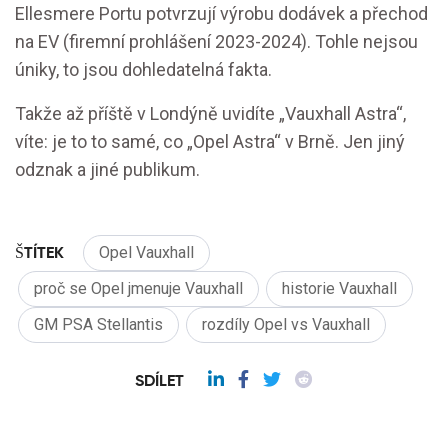
Ellesmere Portu potvrzují výrobu dodávek a přechod
na EV (firemní prohlášení 2023-2024). Tohle nejsou
úniky, to jsou dohledatelná fakta.
Takže až příště v Londýně uvidíte „Vauxhall Astra“,
víte: je to to samé, co „Opel Astra“ v Brně. Jen jiný
odznak a jiné publikum.
ŠTÍTEK
Opel Vauxhall
proč se Opel jmenuje Vauxhall
historie Vauxhall
GM PSA Stellantis
rozdíly Opel vs Vauxhall
SDÍLET