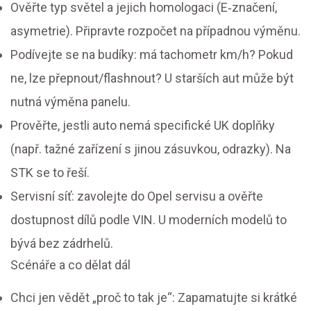
Ověřte typ světel a jejich homologaci (E‑značení,
asymetrie). Připravte rozpočet na případnou výměnu.
Podívejte se na budíky: má tachometr km/h? Pokud
ne, lze přepnout/flashnout? U starších aut může být
nutná výměna panelu.
Prověřte, jestli auto nemá specifické UK doplňky
(např. tažné zařízení s jinou zásuvkou, odrazky). Na
STK se to řeší.
Servisní síť: zavolejte do Opel servisu a ověřte
dostupnost dílů podle VIN. U moderních modelů to
bývá bez zádrhelů.
Scénáře a co dělat dál
Chci jen vědět „proč to tak je“: Zapamatujte si krátké