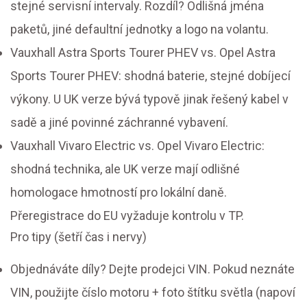
stejné servisní intervaly. Rozdíl? Odlišná jména
paketů, jiné defaultní jednotky a logo na volantu.
Vauxhall Astra Sports Tourer PHEV vs. Opel Astra
Sports Tourer PHEV: shodná baterie, stejné dobíjecí
výkony. U UK verze bývá typově jinak řešený kabel v
sadě a jiné povinné záchranné vybavení.
Vauxhall Vivaro Electric vs. Opel Vivaro Electric:
shodná technika, ale UK verze mají odlišné
homologace hmotností pro lokální daně.
Přeregistrace do EU vyžaduje kontrolu v TP.
Pro tipy (šetří čas i nervy)
Objednáváte díly? Dejte prodejci VIN. Pokud neznáte
VIN, použijte číslo motoru + foto štítku světla (napoví