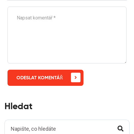
ODESLAT KOMENTÁŘ
Hledat