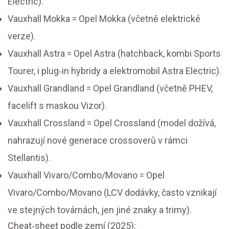
Electric).
Vauxhall Mokka = Opel Mokka (včetně elektrické
verze).
Vauxhall Astra = Opel Astra (hatchback, kombi Sports
Tourer, i plug‑in hybridy a elektromobil Astra Electric).
Vauxhall Grandland = Opel Grandland (včetně PHEV,
facelift s maskou Vizor).
Vauxhall Crossland = Opel Crossland (model dožívá,
nahrazují nové generace crossoverů v rámci
Stellantis).
Vauxhall Vivaro/Combo/Movano = Opel
Vivaro/Combo/Movano (LCV dodávky, často vznikají
ve stejných továrnách, jen jiné znaky a trimy).
Cheat‑sheet podle zemí (2025):