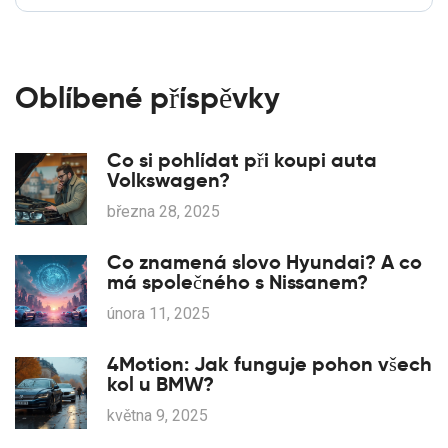
Oblíbené příspěvky
Co si pohlídat při koupi auta
Volkswagen?
března 28, 2025
Co znamená slovo Hyundai? A co
má společného s Nissanem?
února 11, 2025
4Motion: Jak funguje pohon všech
kol u BMW?
května 9, 2025