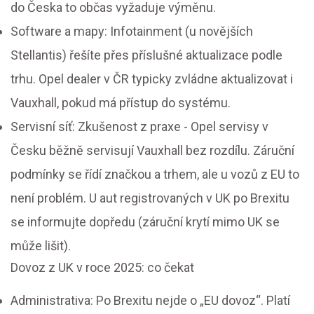
do Česka to občas vyžaduje výměnu.
Software a mapy: Infotainment (u novějších
Stellantis) řešíte přes příslušné aktualizace podle
trhu. Opel dealer v ČR typicky zvládne aktualizovat i
Vauxhall, pokud má přístup do systému.
Servisní síť: Zkušenost z praxe - Opel servisy v
Česku běžně servisují Vauxhall bez rozdílu. Záruční
podmínky se řídí značkou a trhem, ale u vozů z EU to
není problém. U aut registrovaných v UK po Brexitu
se informujte dopředu (záruční krytí mimo UK se
může lišit).
Dovoz z UK v roce 2025: co čekat
Administrativa: Po Brexitu nejde o „EU dovoz“. Platí