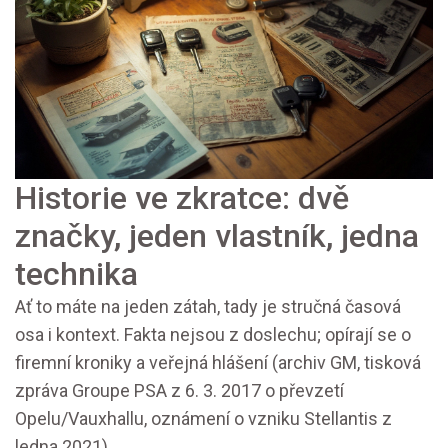
Historie ve zkratce: dvě
značky, jeden vlastník, jedna
technika
Ať to máte na jeden zátah, tady je stručná časová
osa i kontext. Fakta nejsou z doslechu; opírají se o
firemní kroniky a veřejná hlášení (archiv GM, tisková
zpráva Groupe PSA z 6. 3. 2017 o převzetí
Opelu/Vauxhallu, oznámení o vzniku Stellantis z
ledna 2021).