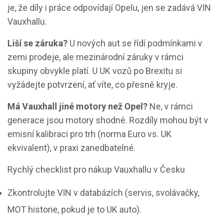
je, že díly i práce odpovídají Opelu, jen se zadává VIN
Vauxhallu.
Liší se záruka?
U nových aut se řídí podmínkami v
zemi prodeje, ale mezinárodní záruky v rámci
skupiny obvykle platí. U UK vozů po Brexitu si
vyžádejte potvrzení, ať víte, co přesně kryje.
Má Vauxhall jiné motory než Opel?
Ne, v rámci
generace jsou motory shodné. Rozdíly mohou být v
emisní kalibraci pro trh (norma Euro vs. UK
ekvivalent), v praxi zanedbatelné.
Rychlý checklist pro nákup Vauxhallu v Česku
Zkontrolujte VIN v databázích (servis, svolávačky,
MOT historie, pokud je to UK auto).