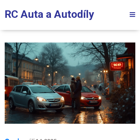
RC Auta a Autodíly