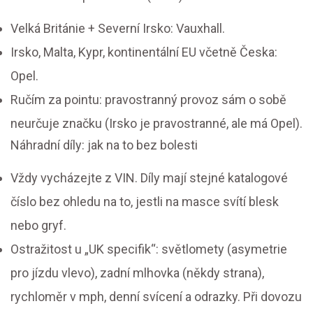
Velká Británie + Severní Irsko: Vauxhall.
Irsko, Malta, Kypr, kontinentální EU včetně Česka:
Opel.
Ručím za pointu: pravostranný provoz sám o sobě
neurčuje značku (Irsko je pravostranné, ale má Opel).
Náhradní díly: jak na to bez bolesti
Vždy vycházejte z VIN. Díly mají stejné katalogové
číslo bez ohledu na to, jestli na masce svítí blesk
nebo gryf.
Ostražitost u „UK specifik“: světlomety (asymetrie
pro jízdu vlevo), zadní mlhovka (někdy strana),
rychloměr v mph, denní svícení a odrazky. Při dovozu