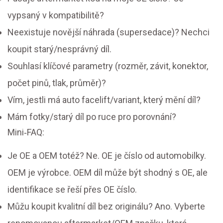
vypsaný v kompatibilitě?
Neexistuje novější náhrada (supersedace)? Nechci
koupit starý/nesprávný díl.
Souhlasí klíčové parametry (rozměr, závit, konektor,
počet pinů, tlak, průměr)?
Vím, jestli má auto facelift/variant, který mění díl?
Mám fotky/starý díl po ruce pro porovnání?
Mini‑FAQ:
Je OE a OEM totéž? Ne. OE je číslo od automobilky.
OEM je výrobce. OEM díl může být shodný s OE, ale
identifikace se řeší přes OE číslo.
Můžu koupit kvalitní díl bez originálu? Ano. Vyberte