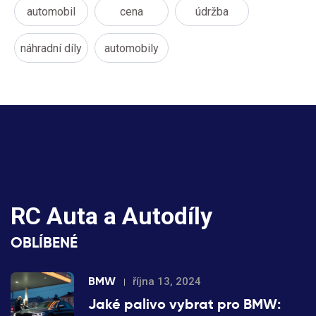
automobil
cena
údržba
náhradní díly
automobily
RC Auta a Autodíly
OBLÍBENÉ
BMW
října 13, 2024
Jaké palivo vybrat pro BMW: