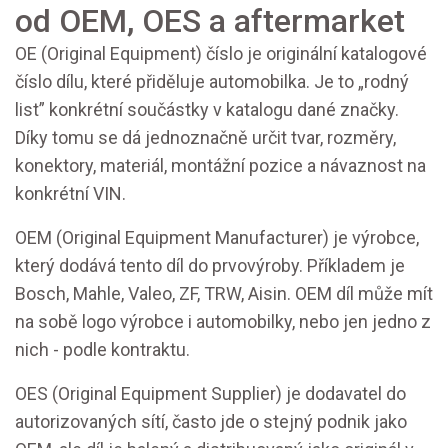
od OEM, OES a aftermarket
OE (Original Equipment) číslo je originální katalogové
číslo dílu, které přiděluje automobilka. Je to „rodný
list” konkrétní součástky v katalogu dané značky.
Díky tomu se dá jednoznačně určit tvar, rozměry,
konektory, materiál, montážní pozice a návaznost na
konkrétní VIN.
OEM (Original Equipment Manufacturer) je výrobce,
který dodává tento díl do prvovýroby. Příkladem je
Bosch, Mahle, Valeo, ZF, TRW, Aisin. OEM díl může mít
na sobě logo výrobce i automobilky, nebo jen jedno z
nich - podle kontraktu.
OES (Original Equipment Supplier) je dodavatel do
autorizovaných sítí, často jde o stejný podnik jako