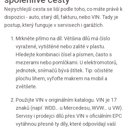
Nejrychlejší cesta se liší podle toho, co máte právě k
dispozici - auto, starý díl, fakturu, nebo VIN. Tady je
postup, který funguje v servisech i garážích.
Mrkněte přímo na díl. Většina dílů má číslo
vyražené, vytištěné nebo zalité v plastu.
Hledejte kombinaci čísel a písmen, často s
mezerami nebo pomlčkami. U elektromotorů,
jednotek, snímačů bývá štítek. Tip: očistěte
plochu lihem, vyfoťte makrem na mobil a
zvětšete.
Použijte VIN v originálním katalogu. VIN je 17
znaků (např. WDD... u Mercedesu, WVW... u VW).
Servisy i prodejci dílů přes VIN v oficiálním EPC
vytáhnou přesně ty díly, které odpovídají vaší