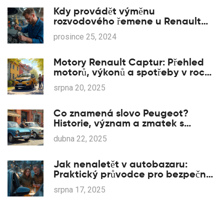
Kdy provádět výměnu
rozvodového řemene u Renault
Clio
prosince 25, 2024
Motory Renault Captur: Přehled
motorů, výkonů a spotřeby v roce
2025
srpna 20, 2025
Co znamená slovo Peugeot?
Historie, význam a zmatek s
Opelem
dubna 22, 2025
Jak nenaletět v autobazaru:
Praktický průvodce pro bezpečný
nákup ojetiny 2025
srpna 17, 2025