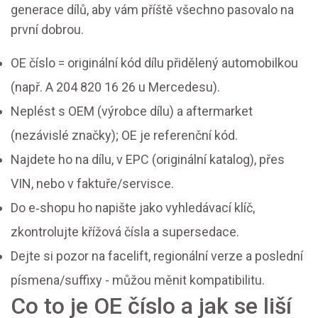
generace dílů, aby vám příště všechno pasovalo na
první dobrou.
OE číslo = originální kód dílu přidělený automobilkou
(např. A 204 820 16 26 u Mercedesu).
Neplést s OEM (výrobce dílu) a aftermarket
(nezávislé značky); OE je referenční kód.
Najdete ho na dílu, v EPC (originální katalog), přes
VIN, nebo v faktuře/servisce.
Do e‑shopu ho napište jako vyhledávací klíč,
zkontrolujte křížová čísla a supersedace.
Dejte si pozor na facelift, regionální verze a poslední
písmena/suffixy - můžou měnit kompatibilitu.
Co to je OE číslo a jak se liší