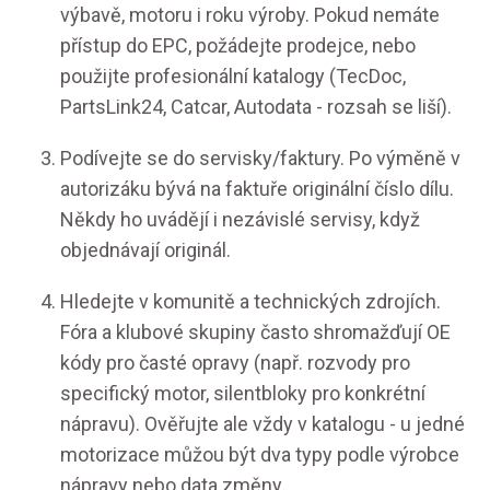
výbavě, motoru i roku výroby. Pokud nemáte
přístup do EPC, požádejte prodejce, nebo
použijte profesionální katalogy (TecDoc,
PartsLink24, Catcar, Autodata - rozsah se liší).
Podívejte se do servisky/faktury. Po výměně v
autorizáku bývá na faktuře originální číslo dílu.
Někdy ho uvádějí i nezávislé servisy, když
objednávají originál.
Hledejte v komunitě a technických zdrojích.
Fóra a klubové skupiny často shromažďují OE
kódy pro časté opravy (např. rozvody pro
specifický motor, silentbloky pro konkrétní
nápravu). Ověřujte ale vždy v katalogu - u jedné
motorizace můžou být dva typy podle výrobce
nápravy nebo data změny.