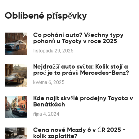
Oblíbené příspěvky
Co pohání auto? Všechny typy
pohonů u Toyoty v roce 2025
listopadu 29, 2025
Nejdražší auto světa: Kolik stojí a
proč je to právě Mercedes-Benz?
května 6, 2025
Kde najít skvělé prodejny Toyota v
Benátkách
října 4, 2024
Cena nové Mazdy 6 v ČR 2025 -
kolik zaplatíte?