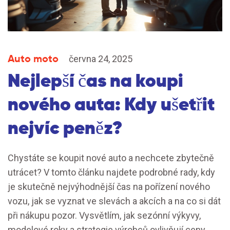
Auto moto
června 24, 2025
Nejlepší čas na koupi
nového auta: Kdy ušetřit
nejvíc peněz?
Chystáte se koupit nové auto a nechcete zbytečně
utrácet? V tomto článku najdete podrobné rady, kdy
je skutečně nejvýhodnější čas na pořízení nového
vozu, jak se vyznat ve slevách a akcích a na co si dát
při nákupu pozor. Vysvětlím, jak sezónní výkyvy,
modelové roky a strategie výrobců ovlivňují ceny.