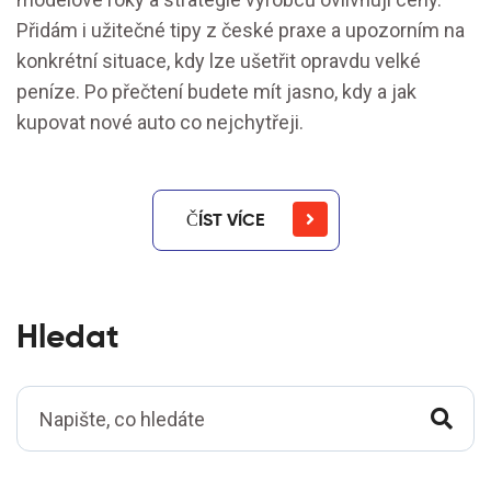
Přidám i užitečné tipy z české praxe a upozorním na
konkrétní situace, kdy lze ušetřit opravdu velké
peníze. Po přečtení budete mít jasno, kdy a jak
kupovat nové auto co nejchytřeji.
ČÍST VÍCE
Hledat