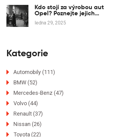
Kdo stojí za výrobou aut
Opel? Poznejte jejich
historii a současnost
ledna 29, 2025
Kategorie
Automobily
(111)
BMW
(52)
Mercedes-Benz
(47)
Volvo
(44)
Renault
(37)
Nissan
(26)
Toyota
(22)