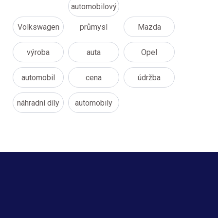
automobilový
Volkswagen
průmysl
Mazda
výroba
auta
Opel
automobil
cena
údržba
náhradní díly
automobily