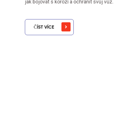
jak bojovat s korozí a ochránit svůj vůz.
ČÍST VÍCE