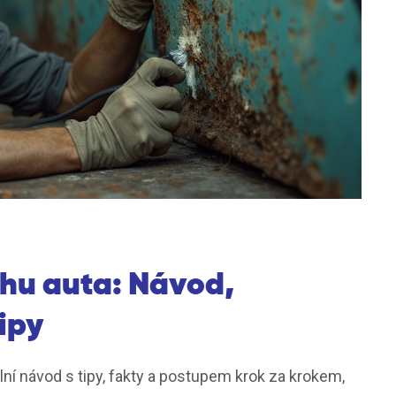
ahu auta: Návod,
tipy
ilní návod s tipy, fakty a postupem krok za krokem,