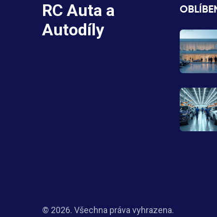
RC Auta a
OBLÍBE
Autodíly
© 2026. Všechna práva vyhrazena.