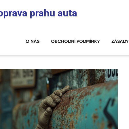
 oprava prahu auta
O NÁS
OBCHODNÍ PODMÍNKY
ZÁSADY