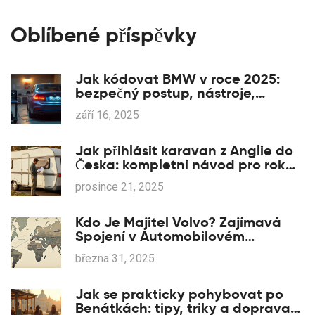
Oblíbené příspěvky
Jak kódovat BMW v roce 2025:
bezpečný postup, nástroje,
příklady a rizika
září 16, 2025
Jak přihlásit karavan z Anglie do
Česka: kompletní návod pro rok
2025
prosince 21, 2025
Kdo Je Majitel Volvo? Zajímavá
Spojení v Automobilovém
Průmyslu
března 31, 2025
Jak se prakticky pohybovat po
Benátkách: tipy, triky a doprava