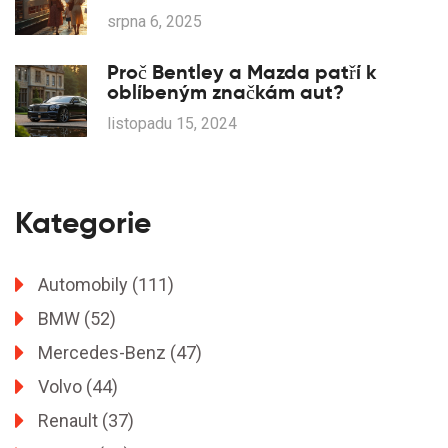
ve městě na vodě
srpna 6, 2025
Proč Bentley a Mazda patří k
oblíbeným značkám aut?
listopadu 15, 2024
Kategorie
Automobily
(111)
BMW
(52)
Mercedes-Benz
(47)
Volvo
(44)
Renault
(37)