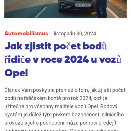
Automobilismus
listopadu 30, 2024
Jak zjistit počet bodů
řidiče v roce 2024 u vozů
Opel
Článek Vám poskytne přehled o tom, jak zjistit počet
bodů na řidičském kontě pro rok 2024, což je
užitečné pro všechny majitele vozů Opel. Bodový
systém je důležitým prvkem bezpečnosti silničního
provozu a jeho pochopení může pomoci předejít
budoucím nepříjemnostem. Dozvíte se, jaké jsou