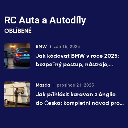
RC Auta a Autodíly
OBLÍBENÉ
BMW
září 16, 2025
Jak kódovat BMW v roce 2025:
bezpečný postup, nástroje,
příklady a rizika
Mazda
prosince 21, 2025
Jak přihlásit karavan z Anglie
do Česka: kompletní návod pro
rok 2025