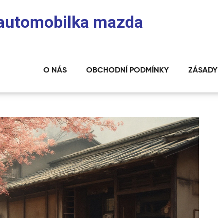
: automobilka mazda
O NÁS
OBCHODNÍ PODMÍNKY
ZÁSADY