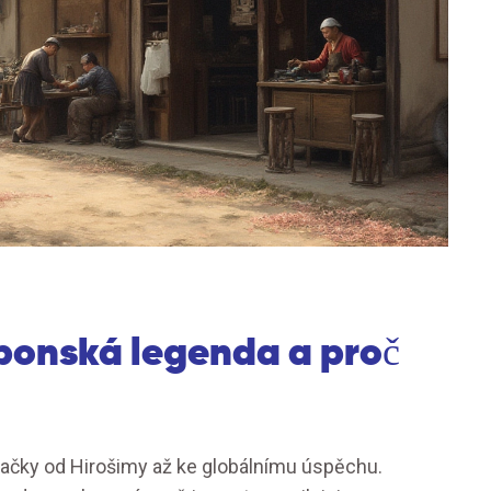
ponská legenda a proč
čky od Hirošimy až ke globálnímu úspěchu.