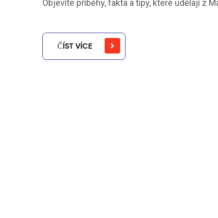
Objevíte příběhy, fakta a tipy, které udělají z
ČÍST VÍCE