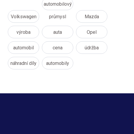
automobilový
Volkswagen
průmysl
Mazda
výroba
auta
Opel
automobil
cena
údržba
náhradní díly
automobily