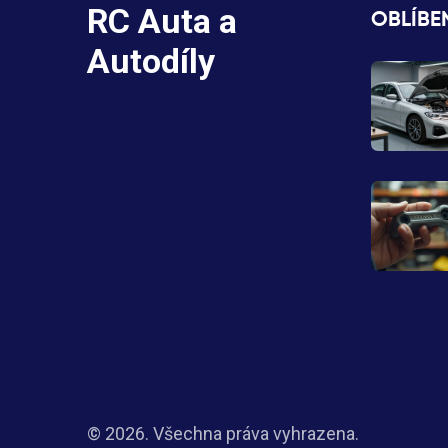
RC Auta a
OBLÍBE
Autodíly
© 2026. Všechna práva vyhrazena.