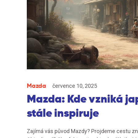
Mazda
července 10, 2025
Mazda: Kde vzniká ja
stále inspiruje
Zajímá vás původ Mazdy? Projdeme cestu zna