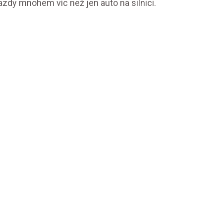
 Mazdy mnohem víc než jen auto na silnici.