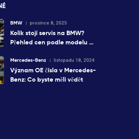
NÉ
BMW
prosince 8, 2025
Kolik stojí servis na BMW?
Přehled cen podle modelu a
typu opravy
Mercedes-Benz
listopadu 18, 2024
Význam OE čísla v Mercedes-
Benz: Co byste měli vědět