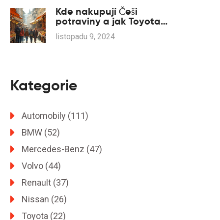
Kde nakupují Češi
potraviny a jak Toyota
ovlivňuje trh
listopadu 9, 2024
Kategorie
Automobily
(111)
BMW
(52)
Mercedes-Benz
(47)
Volvo
(44)
Renault
(37)
Nissan
(26)
Toyota
(22)