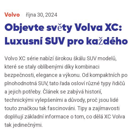
Volvo
října 30, 2024
Objevte světy Volva XC:
Luxusní SUV pro každého
Volvo XC série nabízí širokou škálu SUV modelů,
které se staly oblíbenými díky kombinaci
bezpečnosti, elegance a výkonu. Od kompaktních po
plnohodnotná SUV, tato řada osloví různé typy řidičů
a jejich potřeby. Článek se zabývá historií,
technickými vylepšeními a důvody, proč jsou lidé
touto značkou tak fascinováni. Tipy a zajímavosti
doplňují základní informace o tom, co dělá XC Volva
tak jedinečnými.