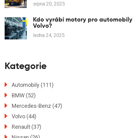
2025
srpna 20, 2025
Kdo vyrábí motory pro automobily
Volvo?
ledna 24, 2025
Kategorie
Automobily
(111)
BMW
(52)
Mercedes-Benz
(47)
Volvo
(44)
Renault
(37)
Nissan
(26)