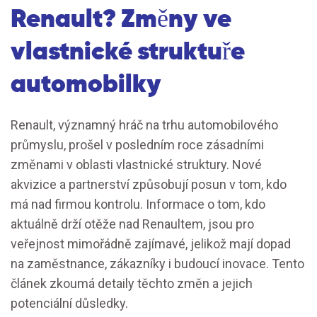
Renault? Změny ve
vlastnické struktuře
automobilky
Renault, významný hráč na trhu automobilového
průmyslu, prošel v posledním roce zásadními
změnami v oblasti vlastnické struktury. Nové
akvizice a partnerství způsobují posun v tom, kdo
má nad firmou kontrolu. Informace o tom, kdo
aktuálně drží otěže nad Renaultem, jsou pro
veřejnost mimořádně zajímavé, jelikož mají dopad
na zaměstnance, zákazníky i budoucí inovace. Tento
článek zkoumá detaily těchto změn a jejich
potenciální důsledky.