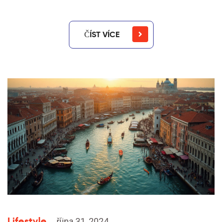
ČÍST VÍCE
Lifestyle
října 31, 2024