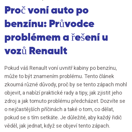
Proč voní auto po
benzínu: Průvodce
problémem a řešení u
vozů Renault
Pokud váš Renault voní uvnitř kabiny po benzínu,
může to být znamením problému. Tento článek
zkoumá různé důvody, proč by se tento zápach mohl
objevit, a nabízí praktické rady a tipy, jak zjistit jeho
zdroj a jak tomuto problému předcházet. Dozvíte se
o nejčastějších příčinách a také o tom, co dělat,
pokud se s tím setkáte. Je důležité, aby každý řidič
věděl, jak jednat, když se objeví tento zápach.