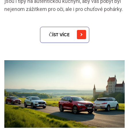
jsou i tipy na autentickou kuchyni, aby váš pobyt byl
nejenom zážitkem pro oči, ale i pro chuťové pohárky.
ČÍST VÍCE