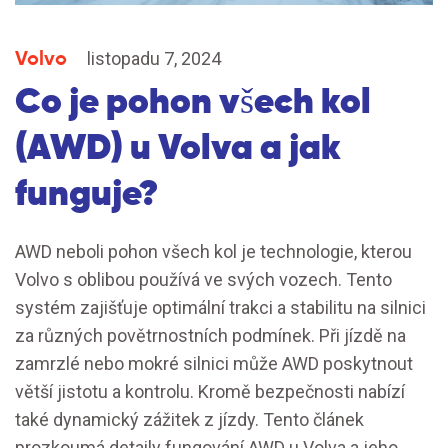
Volvo
listopadu 7, 2024
Co je pohon všech kol
(AWD) u Volva a jak
funguje?
AWD neboli pohon všech kol je technologie, kterou
Volvo s oblibou používá ve svých vozech. Tento
systém zajišťuje optimální trakci a stabilitu na silnici
za různých povětrnostních podmínek. Při jízdě na
zamrzlé nebo mokré silnici může AWD poskytnout
větší jistotu a kontrolu. Kromě bezpečnosti nabízí
také dynamický zážitek z jízdy. Tento článek
prozkoumá detaily fungování AWD u Volva a jeho