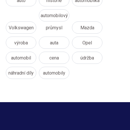
auto
historie
automobilka
automobilový
Volkswagen
průmysl
Mazda
výroba
auta
Opel
automobil
cena
údržba
náhradní díly
automobily