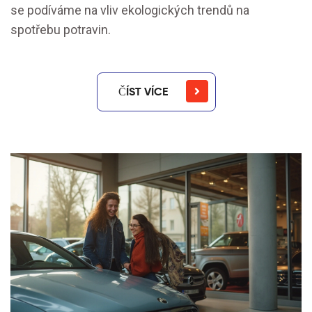
se podíváme na vliv ekologických trendů na
spotřebu potravin.
ČÍST VÍCE