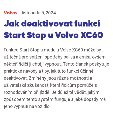
Volvo
listopadu 5, 2024
Jak deaktivovat funkci
Start Stop u Volvo XC60
Funkce Start Stop u modelu Volvo XC60 může být
užitečná pro snížení spotřeby paliva a emisí, ovšem
někteří řidiči ji chtějí vypnout. Tento článek poskytuje
praktické návody a tipy, jak tuto funkci účinně
deaktivovat. Zmíněny jsou různé možnosti a
uživatelská zkušenost, která řidičům pomůže s
rozhodováním při jízdě. Je důležité vědět, jakým
způsobem tento systém funguje a jaké dopady má
jeho vypnutí na vozidlo.