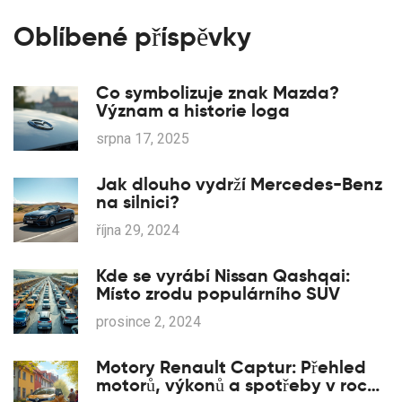
Oblíbené příspěvky
Co symbolizuje znak Mazda?
Význam a historie loga
srpna 17, 2025
Jak dlouho vydrží Mercedes-Benz
na silnici?
října 29, 2024
Kde se vyrábí Nissan Qashqai:
Místo zrodu populárního SUV
prosince 2, 2024
Motory Renault Captur: Přehled
motorů, výkonů a spotřeby v roce