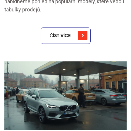
nabídneme pohled na populární modely, které vedou
tabulky prodejů.
ČÍST VÍCE