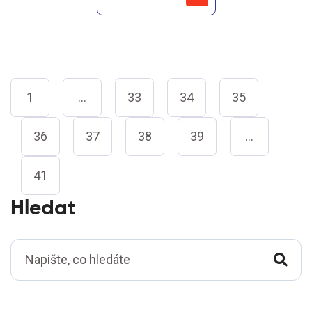
1
…
33
34
35
36
37
38
39
…
41
Hledat