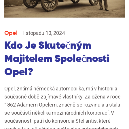
Opel
listopadu 10, 2024
Kdo Je Skutečným
Majitelem Společnosti
Opel?
Opel, známá německá automobilka, má v historii a
současné době zajímavé vlastníky. Založena v roce
1862 Adamem Opelem, značně se rozvinula a stala
se součástí několika mezinárodních korporací. V
současnosti patří do konsorcia Stellantis, které
vzniklo fúzí důležitých světových automobilových