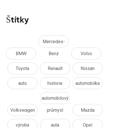
Štítky
Mercedes-
BMW
Benz
Volvo
Toyota
Renault
Nissan
auto
historie
automobilka
automobilový
Volkswagen
průmysl
Mazda
výroba
auta
Opel