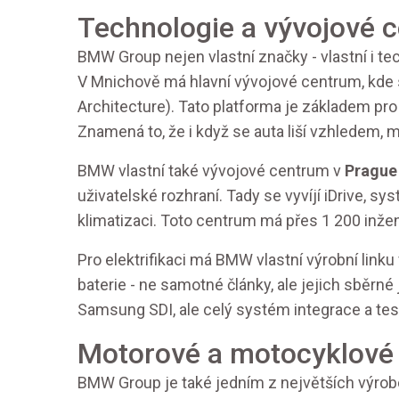
Technologie a vývojové c
BMW Group nejen vlastní značky - vlastní i tec
V Mnichově má hlavní vývojové centrum, kde s
Architecture). Tato platforma je základem pro
Znamená to, že i když se auta liší vzhledem, 
BMW vlastní také vývojové centrum v
Prague
uživatelské rozhraní. Tady se vyvíjí iDrive, sy
klimatizaci. Toto centrum má přes 1 200 inž
Pro elektrifikaci má BMW vlastní výrobní linku
baterie - ne samotné články, ale jejich sběrn
Samsung SDI, ale celý systém integrace a tes
Motorové a motocyklové 
BMW Group je také jedním z největších výro