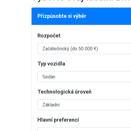
Přizpůsobte si výběr
Rozpočet
Typ vozidla
Technologická úroveň
Hlavní preferencí