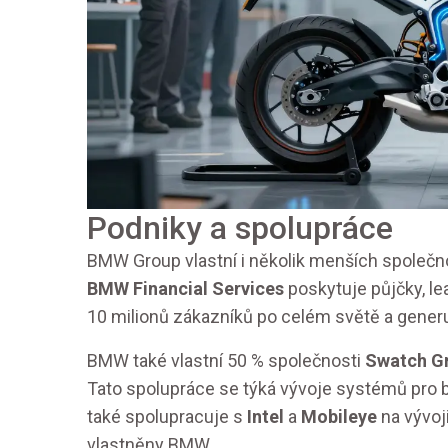
Podniky a spolupráce
BMW Group vlastní i několik menších společnost
BMW Financial Services
poskytuje půjčky, le
10 milionů zákazníků po celém světě a generuj
BMW také vlastní 50 % společnosti
Swatch G
Tato spolupráce se týká vývoje systémů pro b
také spolupracuje s
Intel
a
Mobileye
na vývoj
vlastněny BMW.