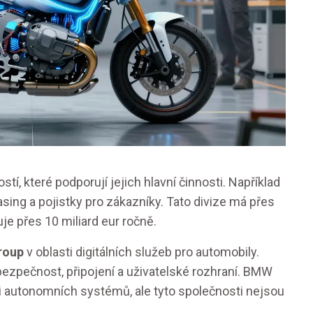
í, které podporují jejich hlavní činnosti. Například
asing a pojistky pro zákazníky. Tato divize má přes
e přes 10 miliard eur ročně.
roup
v oblasti digitálních služeb pro automobily.
ezpečnost, připojení a uživatelské rozhraní. BMW
i autonomních systémů, ale tyto společnosti nejsou