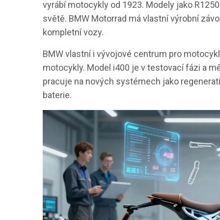
vyrábí motocykly od 1923. Modely jako R125
světě. BMW Motorrad má vlastní výrobní záv
kompletní vozy.
BMW vlastní i vývojové centrum pro motocyklo
motocykly. Model i400 je v testovací fázi a m
pracuje na nových systémech jako regenerativní
baterie.