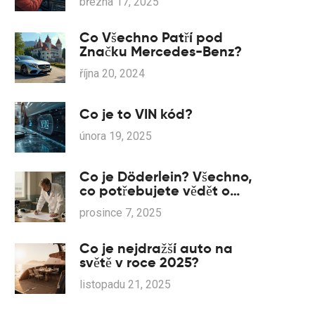
března 17, 2025
Co Všechno Patří pod
Značku Mercedes-Benz?
října 20, 2024
Co je to VIN kód?
února 19, 2025
Co je Döderlein? Všechno,
co potřebujete vědět o
legendárním inženýrovi
prosince 7, 2025
BMW
Co je nejdražší auto na
světě v roce 2025?
listopadu 21, 2025