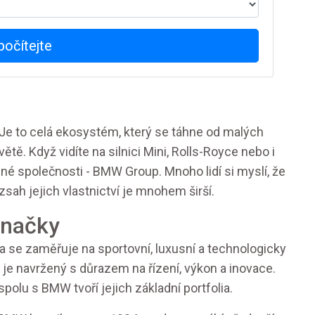
počítejte
Je to celá ekosystém, který se táhne od malých
tě. Když vidíte na silnici Mini, Rolls-Royce nebo i
né společnosti - BMW Group. Mnoho lidí si myslí, že
sah jejich vlastnictví je mnohem širší.
značky
se zaměřuje na sportovní, luxusní a technologicky
 je navržený s důrazem na řízení, výkon a inovace.
 spolu s BMW tvoří jejich základní portfolia.