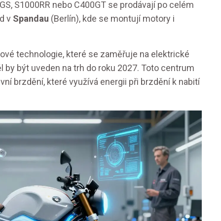
0GS, S1000RR nebo C400GT se prodávají po celém
od v
Spandau
(Berlín), kde se montují motory i
vé technologie, které se zaměřuje na elektrické
ěl by být uveden na trh do roku 2027. Toto centrum
 brzdění, které využívá energii při brzdění k nabití