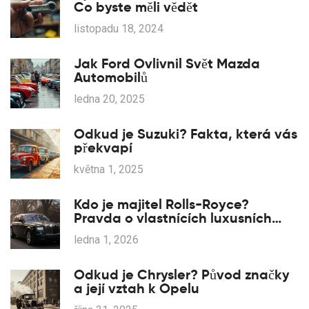
Co byste měli vědět
listopadu 18, 2024
Jak Ford Ovlivnil Svět Mazda
Automobilů
ledna 20, 2025
Odkud je Suzuki? Fakta, která vás
překvapí
května 1, 2025
Kdo je majitel Rolls-Royce?
Pravda o vlastnících luxusních
automobilů
ledna 1, 2026
Odkud je Chrysler? Původ značky
a její vztah k Opelu