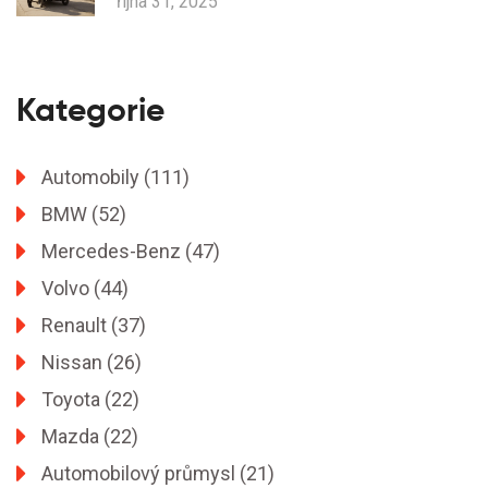
října 31, 2025
Kategorie
Automobily
(111)
BMW
(52)
Mercedes-Benz
(47)
Volvo
(44)
Renault
(37)
Nissan
(26)
Toyota
(22)
Mazda
(22)
Automobilový průmysl
(21)