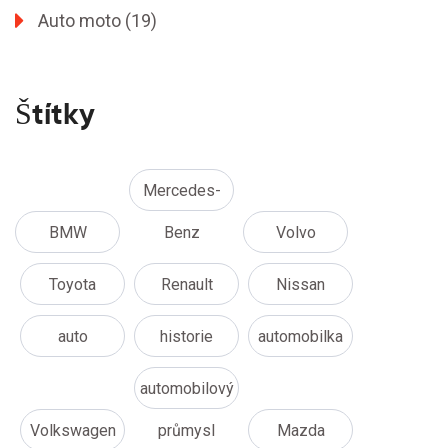
Auto moto
(19)
Štítky
Mercedes-
BMW
Benz
Volvo
Toyota
Renault
Nissan
auto
historie
automobilka
automobilový
Volkswagen
průmysl
Mazda