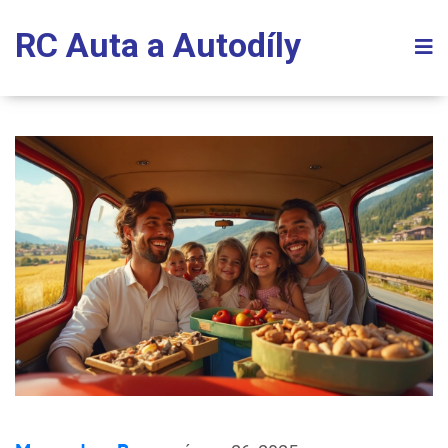
RC Auta a Autodíly