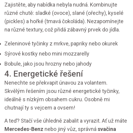
Zajistěte, aby nabídka nebyla nudná. Kombinujte
různé chutě: sladké (ovoce), slané (ořechy), kyselé
(pickles) a hořké (tmavá čokoláda). Nezapomínejte
na různé textury, což přidá zábavný prvek do jídla.
Zeleninové tyčinky z mrkve, papriky nebo okurek
Sýrové kostky nebo mini mozzarelly
Bobule, jako jsou hrozny nebo jahody
4. Energetické řešení
Nenechte se překvapit únavou za volantem.
Skvělým řešením jsou různé energetické tyčinky,
ideálně s nízkým obsahem cukru. Osobně mi
chutnají ty s vejcem a ovsem!
A teď? Stačí vše úhledně zabalit a vyrazit. Ať už máte
Mercedes-Benz
nebo jiný vůz, správná
svačina