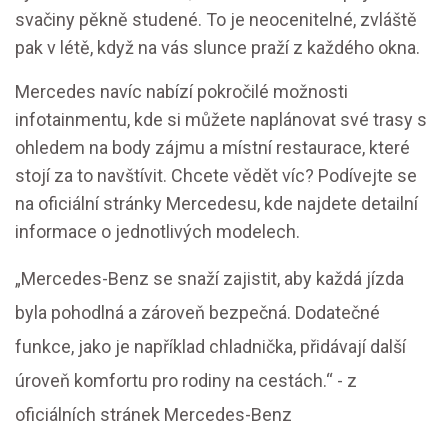
svačiny pěkně studené. To je neocenitelné, zvláště
pak v létě, když na vás slunce praží z každého okna.
Mercedes navíc nabízí pokročilé možnosti
infotainmentu, kde si můžete naplánovat své trasy s
ohledem na body zájmu a místní restaurace, které
stojí za to navštívit. Chcete vědět víc? Podívejte se
na oficiální stránky Mercedesu, kde najdete detailní
informace o jednotlivých modelech.
„Mercedes-Benz se snaží zajistit, aby každá jízda
byla pohodlná a zároveň bezpečná. Dodatečné
funkce, jako je například chladnička, přidávají další
úroveň komfortu pro rodiny na cestách.“ - z
oficiálních stránek Mercedes-Benz