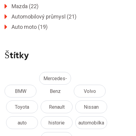
Mazda
(22)
Automobilový průmysl
(21)
Auto moto
(19)
Štítky
Mercedes-
BMW
Benz
Volvo
Toyota
Renault
Nissan
auto
historie
automobilka