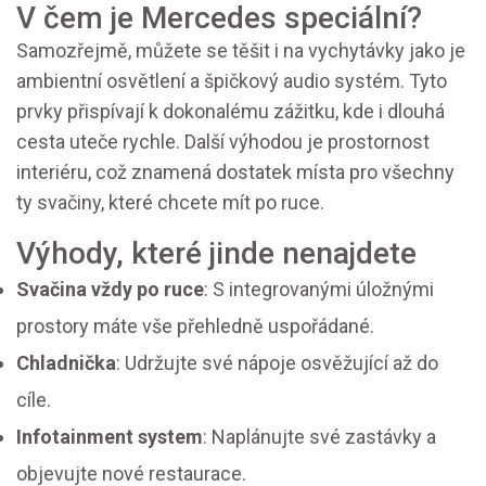
V čem je Mercedes speciální?
Samozřejmě, můžete se těšit i na vychytávky jako je
ambientní osvětlení a špičkový audio systém. Tyto
prvky přispívají k dokonalému zážitku, kde i dlouhá
cesta uteče rychle. Další výhodou je prostornost
interiéru, což znamená dostatek místa pro všechny
ty svačiny, které chcete mít po ruce.
Výhody, které jinde nenajdete
Svačina vždy po ruce
: S integrovanými úložnými
prostory máte vše přehledně uspořádané.
Chladnička
: Udržujte své nápoje osvěžující až do
cíle.
Infotainment system
: Naplánujte své zastávky a
objevujte nové restaurace.