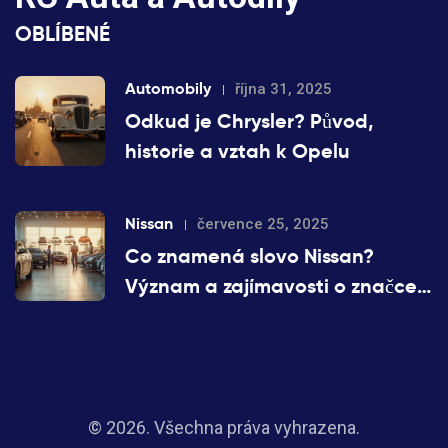
OBLÍBENÉ
Automobily
října 31, 2025
Odkud je Chrysler? Původ,
historie a vztah k Opelu
Nissan
července 25, 2025
Co znamená slovo Nissan?
Význam a zajímavosti o značce
Nissan
© 2026. Všechna práva vyhrazena.