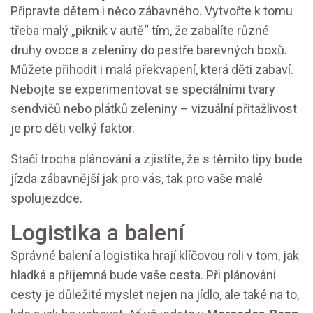
Připravte dětem i něco zábavného. Vytvořte k tomu
třeba malý „piknik v autě“ tím, že zabalíte různé
druhy ovoce a zeleniny do pestře barevných boxů.
Můžete přihodit i malá překvapení, která děti zabaví.
Nebojte se experimentovat se speciálními tvary
sendvičů nebo plátků zeleniny – vizuální přitažlivost
je pro děti velký faktor.
Stačí trocha plánování a zjistíte, že s těmito tipy bude
jízda zábavnější jak pro vás, tak pro vaše malé
spolujezdce.
Logistika a balení
Správné balení a logistika hrají klíčovou roli v tom, jak
hladká a příjemná bude vaše cesta. Při plánování
cesty je důležité myslet nejen na jídlo, ale také na to,