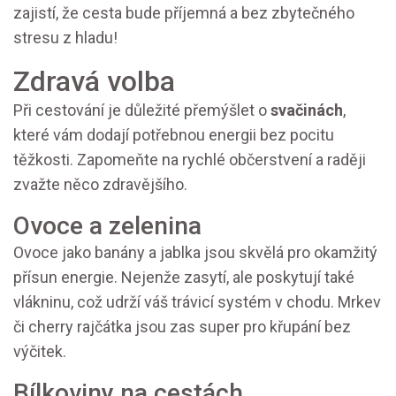
zajistí, že cesta bude příjemná a bez zbytečného
stresu z hladu!
Zdravá volba
Při cestování je důležité přemýšlet o
svačinách
,
které vám dodají potřebnou energii bez pocitu
těžkosti. Zapomeňte na rychlé občerstvení a raději
zvažte něco zdravějšího.
Ovoce a zelenina
Ovoce jako banány a jablka jsou skvělá pro okamžitý
přísun energie. Nejenže zasytí, ale poskytují také
vlákninu, což udrží váš trávicí systém v chodu. Mrkev
či cherry rajčátka jsou zas super pro křupání bez
výčitek.
Bílkoviny na cestách