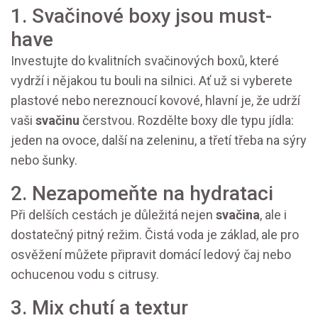
1. Svačinové boxy jsou must-
have
Investujte do kvalitních svačinových boxů, které
vydrží i nějakou tu bouli na silnici. Ať už si vyberete
plastové nebo nereznoucí kovové, hlavní je, že udrží
vaši
svačinu
čerstvou. Rozdělte boxy dle typu jídla:
jeden na ovoce, další na zeleninu, a třetí třeba na sýry
nebo šunky.
2. Nezapomeňte na hydrataci
Při delších cestách je důležitá nejen
svačina
, ale i
dostatečný pitný režim. Čistá voda je základ, ale pro
osvěžení můžete připravit domácí ledový čaj nebo
ochucenou vodu s citrusy.
3. Mix chutí a textur