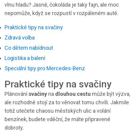
vlnu hladu? Jasně, čokoláda je taky fajn, ale moc
nepomůže, když se rozpustí v rozpáleném autě.
Praktické tipy na svačiny
Zdravá volba
Co dětem nabídnout
Logistika a balení
Speciální tipy pro Mercedes-Benz
Praktické tipy na svačiny
Plánování
svačiny
na
dlouhou cestu
může být výzva,
ale rozhodně stojí za to věnovat tomu chvíli. Jakmile
totiž utečete chaosu městských ulic a volání
benzínek, budete vděční, že máte připravené
dobroty.