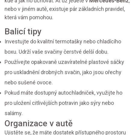
kde a jak ho uchovat. Ať už jedete v
Mercedes-Benz
,
nebo v jiném autě, existuje pár základních pravidel,
která vám pomohou.
Balicí tipy
Investujte do kvalitní termotašky nebo chladícího
boxu. Udrží vaše svačiny čerstvé delší dobu.
Používejte opakovaně uzavíratelné plastové sáčky
pro uskladnění drobných svačin, jako jsou ořechy
nebo sušené ovoce.
Pokud máte dostupný autochladniček, využijte ho
pro uložení citlivějších potravin jako sýry nebo
salámy.
Organizace v autě
Ujistěte se, že máte dostatek přístupného prostoru