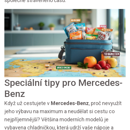
společně stráveného času.
Speciální tipy pro Mercedes-
Benz
Když už cestujete v
Mercedes-Benz
, proč nevyužít
jeho výbavu na maximum a neudělat si cestu co
nejpříjemnější? Většina moderních modelů je
vybavena chladničkou, která udrží vaše nápoje a