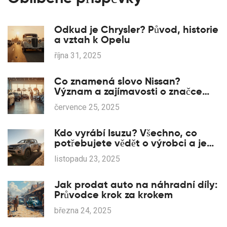
Odkud je Chrysler? Původ, historie
a vztah k Opelu
října 31, 2025
Co znamená slovo Nissan?
Význam a zajímavosti o značce
Nissan
července 25, 2025
Kdo vyrábí Isuzu? Všechno, co
potřebujete vědět o výrobci a jeho
vztahu k Opelu
listopadu 23, 2025
Jak prodat auto na náhradní díly:
Průvodce krok za krokem
března 24, 2025