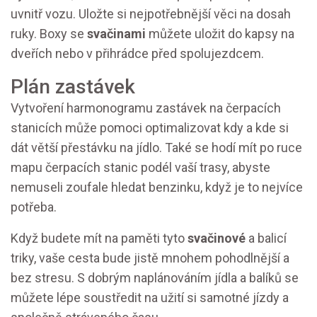
uvnitř vozu. Uložte si nejpotřebnější věci na dosah
ruky. Boxy se
svačinami
můžete uložit do kapsy na
dveřích nebo v přihrádce před spolujezdcem.
Plán zastávek
Vytvoření harmonogramu zastávek na čerpacích
stanicích může pomoci optimalizovat kdy a kde si
dát větší přestávku na jídlo. Také se hodí mít po ruce
mapu čerpacích stanic podél vaší trasy, abyste
nemuseli zoufale hledat benzinku, když je to nejvíce
potřeba.
Když budete mít na paměti tyto
svačinové
a balicí
triky, vaše cesta bude jistě mnohem pohodlnější a
bez stresu. S dobrým naplánováním jídla a balíků se
můžete lépe soustředit na užití si samotné jízdy a