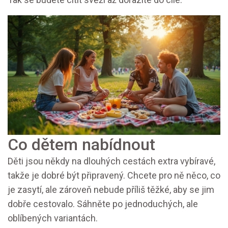
Co dětem nabídnout
Děti jsou někdy na dlouhých cestách extra vybíravé,
takže je dobré být připravený. Chcete pro ně něco, co
je zasytí, ale zároveň nebude příliš těžké, aby se jim
dobře cestovalo. Sáhněte po jednoduchých, ale
oblíbených variantách.