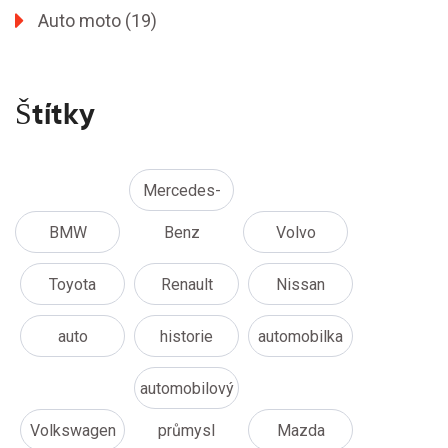
Auto moto
(19)
Štítky
Mercedes-
BMW
Benz
Volvo
Toyota
Renault
Nissan
auto
historie
automobilka
automobilový
Volkswagen
průmysl
Mazda