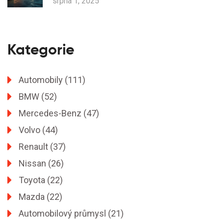
srpna 1, 2025
Kategorie
Automobily
(111)
BMW
(52)
Mercedes-Benz
(47)
Volvo
(44)
Renault
(37)
Nissan
(26)
Toyota
(22)
Mazda
(22)
Automobilový průmysl
(21)