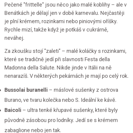
Pečené "frittelle" jsou něco jako malé koblihy – ale v
Benátkách je dělají jen v době karnevalu. Nejčastěji
je plní krémem, rozinkami nebo piniovými oříšky.
Rychle mizí, takže když je potkáš v cukrárně,
neváhej.
Za zkoušku stojí "zaleti" – malé koláčky s rozinkami,
které se tradičně jedí při slavnosti Festa della
Madonna della Salute. Nikde jinde v Itálii na ně
nenarazíš. V některých pekárnách je mají po celý rok.
Bussolai buranelli
– máslové sušenky z ostrova
Burano, ve tvaru kolečka nebo S. Ideální ke kávě.
Baicoli
– ultra tenké křupavé sušenky, které byly
původně zásobou pro lodníky. Jedí se s krémem
zabaglione nebo jen tak.