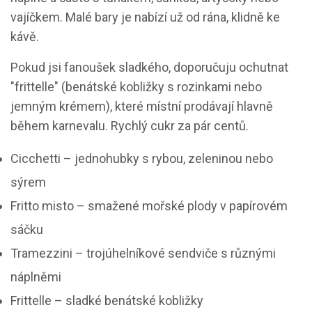
vajíčkem. Malé bary je nabízí už od rána, klidně ke
kávě.
Pokud jsi fanoušek sladkého, doporučuju ochutnat
"frittelle" (benátské kobližky s rozinkami nebo
jemným krémem), které místní prodávají hlavně
během karnevalu. Rychlý cukr za pár centů.
Cicchetti – jednohubky s rybou, zeleninou nebo
sýrem
Fritto misto – smažené mořské plody v papírovém
sáčku
Tramezzini – trojúhelníkové sendviče s různými
náplněmi
Frittelle – sladké benátské kobližky