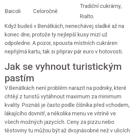
Tradiční cukrárny,
Baicoli
Celoročně
Rialto
Když budeš v Benátkách, nenechávej sladké až na
konec dne, protože ty nejlepší kusy mizí už
odpoledne. A pozor, spousta místních cukráren
nepřijímá kartu, tak si připrav pár euro v hotovosti.
Jak se vyhnout turistickým
pastím
V Benátkách není problém narazit na podniky, které
chtějí z turistů vytáhnout maximum za minimum
kvality. Poznáš je často podle číšníka před vchodem,
lákajícího dovnitř, a několika menu ve vitríně ve
všech možných jazycích. Ceny za pizzu nebo
těstoviny tu můžou být až dvojnásobné než v ulicích