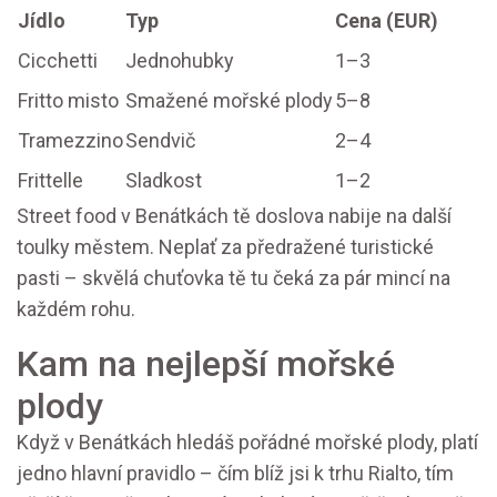
Jídlo
Typ
Cena (EUR)
Cicchetti
Jednohubky
1–3
Fritto misto
Smažené mořské plody
5–8
Tramezzino
Sendvič
2–4
Frittelle
Sladkost
1–2
Street food v Benátkách tě doslova nabije na další
toulky městem. Neplať za předražené turistické
pasti – skvělá chuťovka tě tu čeká za pár mincí na
každém rohu.
Kam na nejlepší mořské
plody
Když v Benátkách hledáš pořádné mořské plody, platí
jedno hlavní pravidlo – čím blíž jsi k trhu Rialto, tím