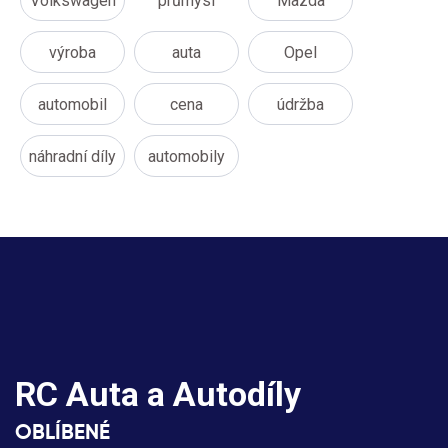
Volkswagen
průmysl
Mazda
výroba
auta
Opel
automobil
cena
údržba
náhradní díly
automobily
RC Auta a Autodíly
OBLÍBENÉ