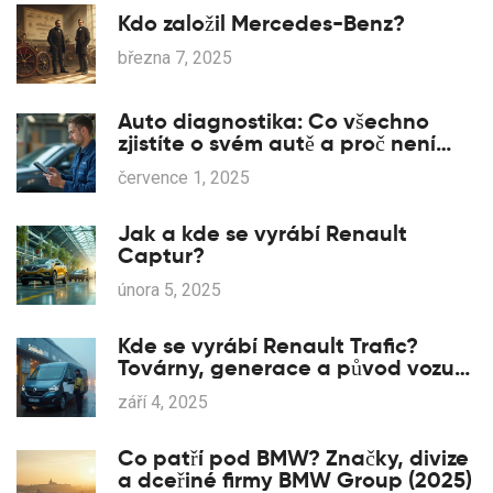
Kdo založil Mercedes-Benz?
března 7, 2025
Auto diagnostika: Co všechno
zjistíte o svém autě a proč není
radno ji podceňovat
července 1, 2025
Jak a kde se vyrábí Renault
Captur?
února 5, 2025
Kde se vyrábí Renault Trafic?
Továrny, generace a původ vozu
(2025)
září 4, 2025
Co patří pod BMW? Značky, divize
a dceřiné firmy BMW Group (2025)