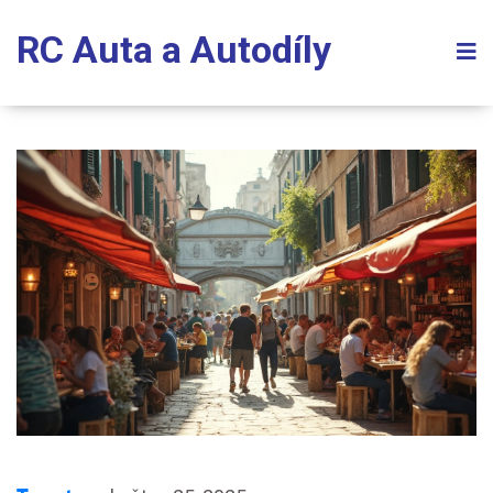
RC Auta a Autodíly