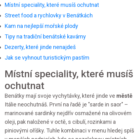
Místní speciality, které musíš ochutnat
Street food a rychlovky v Benátkách
Kam na nejlepší mořské plody
Tipy na tradiční benátské kavárny
Dezerty, které jinde nenajdeš
Jak se vyhnout turistickým pastím
Místní speciality, které musíš
ochutnat
Benátky mají svoje vychytávky, které jinde ve
městě
Itálie neochutnáš. První na řadě je "sarde in saor" –
marinované sardinky nejdřív osmažené na olivovém
oleji, pak naložené v octě, s cibulí, rozinkami a
piniovými oříšky. Tuhle kombinaci v menu hledej spíš