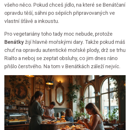
všeho něco. Pokud chceš jídlo, na které se Benátčaní
opravdu těší, sáhni po sépiích připravovaných ve
vlastní šťávě a inkoustu.
Pro vegetariány toho tady moc nebude, protože
Benátky
žijí hlavně mořskými dary. Takže pokud máš
chuť na opravdu autentické mořské plody, drž se trhu
Rialto a neboj se zeptat obsluhy, co jim dnes ráno
přišlo čerstvého. Na tom v Benátkách záleží nejvíc.