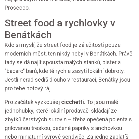
Prosecco.
Street food a rychlovky v
Benátkách
Kdo si myslí, že street food je záležitostí pouze
moderních měst, ten nikdy nebyl v Benátkách. Právě
tady se dá najít spousta malých stánků, bister a
"bacaro" barů, kde tě rychle zasytí lokální dobroty.
Jestli nerad sedíš dlouho v restauraci, Benátky jsou
pro tebe hotový ráj.
Pro začátek vyzkoušej
cicchetti
. To jsou malé
jednohubky, které lokální prodavači skládají ze
zbytků čerstvých surovin – třeba opečená polenta s
grilovanou treskou, pečené papriky s anchovkou
nebo miniaturní sýrové sendviče. Za jedno zaplatíš