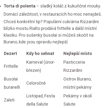
Torta di polenta
– sladký koláč z kukuřičné mouky.
Domácí záležitost, v restauracích ho moc nenajdeš.
Chceš konkrétní tip? Populární cukrárna Rizzardini
blízko mostu Rialto prodává frittelle a další místní
klasiku. Pro sušenky busolai si můžeš skočit na
Burano, kde jsou opravdu nejlepší.
Dezert
Kdy ho sehnat
Nejlepší místo
Karneval (únor-
Pasticceria
Frittelle
březen)
Rizzardini
Busolai
Ostrov Burano,
Celoročně
buranelli
místní pekárny
Listopad, Festa
Pekárny v okolí
Zaleti
della Salute
Salute