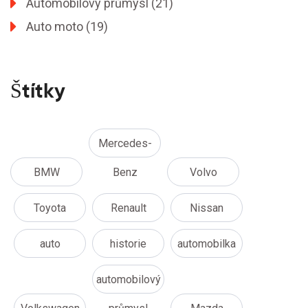
Automobilový průmysl
(21)
Auto moto
(19)
Štítky
Mercedes-
BMW
Benz
Volvo
Toyota
Renault
Nissan
auto
historie
automobilka
automobilový