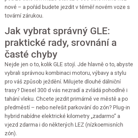
nové – a pořád budete jezdit v téměř novém voze s
tovární zárukou.
Jak vybrat správný GLE:
praktické rady, srovnání a
časté chyby
Nejde jen o to, kolik GLE stojí. Jde hlavně o to, abyste
vybrali správnou kombinaci motoru, výbavy a stylu
pro váš způsob ježdění. Milujete dlouhé dálniční
trasy? Diesel 300 d vás nezradí a zvládá pohodlně i
tahání vleku. Chcete jezdit primárně ve městě a po
předměstí – nebo neřešit parkování do zón? Plug-in
hybrid nabídne elektrické kilometry „zadarmo“ a
vjezd zdarma i do některých LEZ (nízkoemisních
zón).