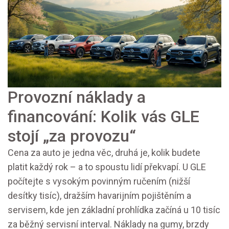
Provozní náklady a
financování: Kolik vás GLE
stojí „za provozu“
Cena za auto je jedna věc, druhá je, kolik budete
platit každý rok – a to spoustu lidí překvapí. U GLE
počítejte s vysokým povinným ručením (nižší
desítky tisíc), dražším havarijním pojištěním a
servisem, kde jen základní prohlídka začíná u 10 tisíc
za běžný servisní interval. Náklady na gumy, brzdy