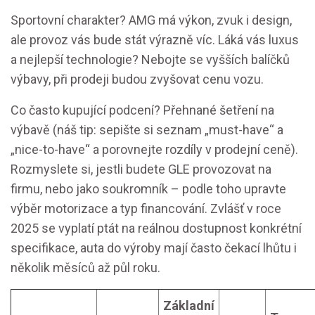
Sportovní charakter? AMG má výkon, zvuk i design,
ale provoz vás bude stát výrazně víc. Láká vás luxus
a nejlepší technologie? Nebojte se vyšších balíčků
výbavy, při prodeji budou zvyšovat cenu vozu.
Co často kupující podcení? Přehnané šetření na
výbavě (náš tip: sepište si seznam „must-have“ a
„nice-to-have“ a porovnejte rozdíly v prodejní ceně).
Rozmyslete si, jestli budete GLE provozovat na
firmu, nebo jako soukromník – podle toho upravte
výběr motorizace a typ financování. Zvlášť v roce
2025 se vyplatí ptát na reálnou dostupnost konkrétní
specifikace, auta do výroby mají často čekací lhůtu i
několik měsíců až půl roku.
Základní