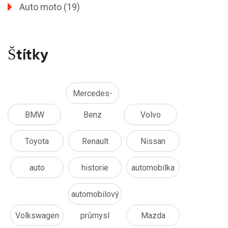
Auto moto
(19)
Štítky
Mercedes-
BMW
Benz
Volvo
Toyota
Renault
Nissan
auto
historie
automobilka
automobilový
Volkswagen
průmysl
Mazda