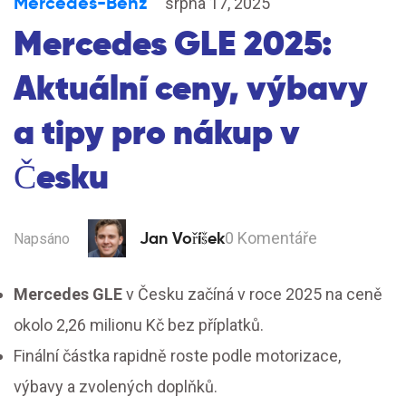
Mercedes-Benz
srpna 17, 2025
Mercedes GLE 2025:
Aktuální ceny, výbavy
a tipy pro nákup v
Česku
Jan Voříšek
0 Komentáře
Napsáno
Mercedes GLE
v Česku začíná v roce 2025 na ceně
okolo 2,26 milionu Kč bez příplatků.
Finální částka rapidně roste podle motorizace,
výbavy a zvolených doplňků.