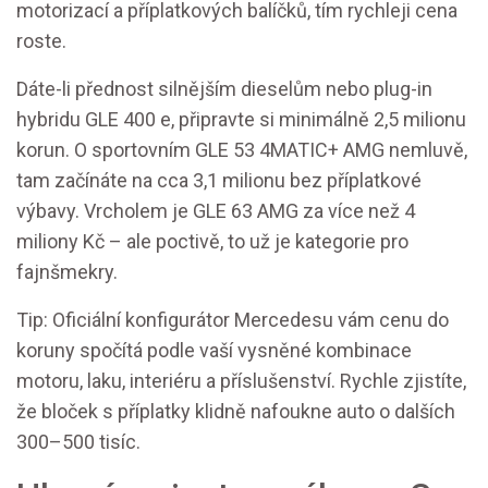
motorizací a příplatkových balíčků, tím rychleji cena
roste.
Dáte-li přednost silnějším dieselům nebo plug-in
hybridu GLE 400 e, připravte si minimálně 2,5 milionu
korun. O sportovním GLE 53 4MATIC+ AMG nemluvě,
tam začínáte na cca 3,1 milionu bez příplatkové
výbavy. Vrcholem je GLE 63 AMG za více než 4
miliony Kč – ale poctivě, to už je kategorie pro
fajnšmekry.
Tip: Oficiální konfigurátor Mercedesu vám cenu do
koruny spočítá podle vaší vysněné kombinace
motoru, laku, interiéru a příslušenství. Rychle zjistíte,
že bloček s příplatky klidně nafoukne auto o dalších
300–500 tisíc.