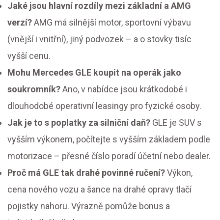
Jaké jsou hlavní rozdíly mezi základní a AMG
verzí?
AMG má silnější motor, sportovní výbavu
(vnější i vnitřní), jiný podvozek – a o stovky tisíc
vyšší cenu.
Mohu Mercedes GLE koupit na operák jako
soukromník?
Ano, v nabídce jsou krátkodobé i
dlouhodobé operativní leasingy pro fyzické osoby.
Jak je to s poplatky za silniční daň?
GLE je SUV s
vyšším výkonem, počítejte s vyšším základem podle
motorizace – přesné číslo poradí účetní nebo dealer.
Proč má GLE tak drahé povinné ručení?
Výkon,
cena nového vozu a šance na drahé opravy tlačí
pojistky nahoru. Výrazně pomůže bonus a