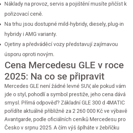
Náklady na provoz, servis a pojištění musíte přičíst k
pořizovací ceně.
Na trhu jsou dostupné mild-hybridy, diesely, plug-in
hybridy i AMG varianty.
Ojetiny a předváděcí vozy představují zajímavou
úsporu oproti novým.
Cena Mercedesu GLE v roce
2025: Na co se připravit
Mercedes GLE není žádné levné SUV, ale pokud vám
jde o styl, pohodlí a symbol prestiže, jeho cena dává
smysl. Přímá odpověď? Základní GLE 300 d 4MATIC
pořídíte aktuálně přibližně za 2 260 000 Kč ve výbavě
Avantgarde, podle oficiálních ceníků Mercedesu pro
Česko v srpnu 2025. A čím výš šplháte v žebříčku