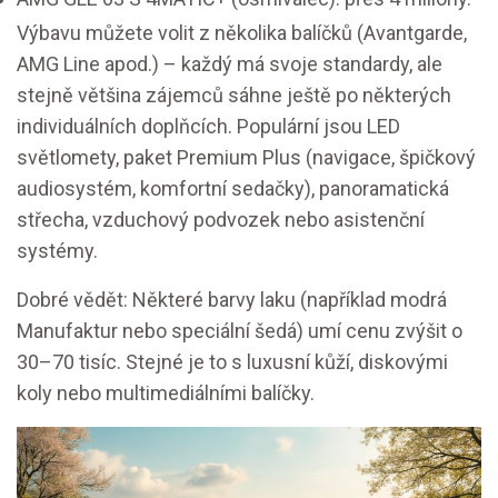
Výbavu můžete volit z několika balíčků (Avantgarde,
AMG Line apod.) – každý má svoje standardy, ale
stejně většina zájemců sáhne ještě po některých
individuálních doplňcích. Populární jsou LED
světlomety, paket Premium Plus (navigace, špičkový
audiosystém, komfortní sedačky), panoramatická
střecha, vzduchový podvozek nebo asistenční
systémy.
Dobré vědět: Některé barvy laku (například modrá
Manufaktur nebo speciální šedá) umí cenu zvýšit o
30–70 tisíc. Stejné je to s luxusní kůží, diskovými
koly nebo multimediálními balíčky.