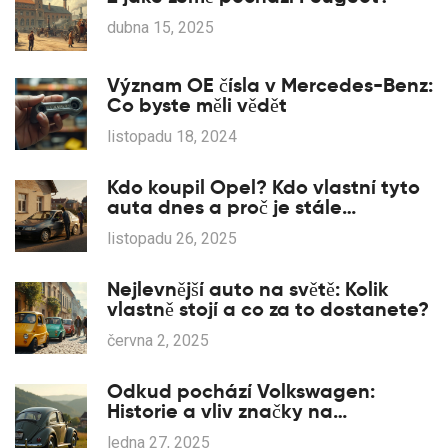
dubna 15, 2025
Význam OE čísla v Mercedes-Benz:
Co byste měli vědět
listopadu 18, 2024
Kdo koupil Opel? Kdo vlastní tyto
auta dnes a proč je stále
populární
listopadu 26, 2025
Nejlevnější auto na světě: Kolik
vlastně stojí a co za to dostanete?
června 2, 2025
Odkud pochází Volkswagen:
Historie a vliv značky na
automobilový průmysl
ledna 27, 2025