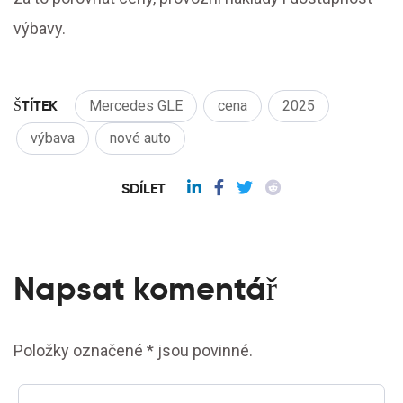
výbavy.
ŠTÍTEK
Mercedes GLE
cena
2025
výbava
nové auto
SDÍLET
Napsat komentář
Položky označené * jsou povinné.