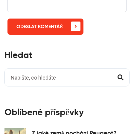
ODESLAT KOMENTÁŘ
Hledat
Oblíbené příspěvky
Z jaké země pochází Peugeot?