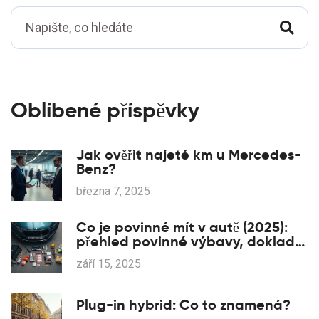
Oblíbené příspěvky
Jak ověřit najeté km u Mercedes-
Benz?
března 7, 2025
Co je povinné mít v autě (2025):
přehled povinné výbavy, dokladů
a pokut
září 15, 2025
Plug-in hybrid: Co to znamená?