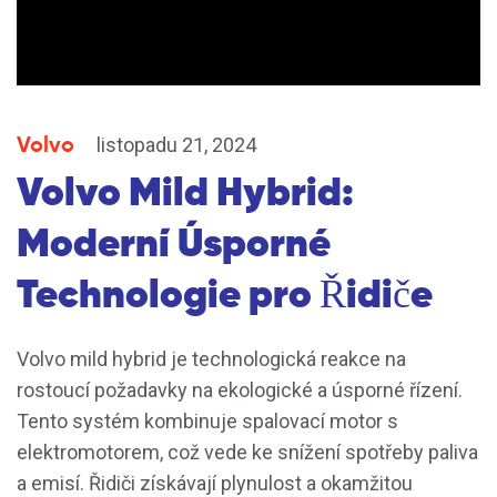
Volvo
listopadu 21, 2024
Volvo Mild Hybrid:
Moderní Úsporné
Technologie pro Řidiče
Volvo mild hybrid je technologická reakce na
rostoucí požadavky na ekologické a úsporné řízení.
Tento systém kombinuje spalovací motor s
elektromotorem, což vede ke snížení spotřeby paliva
a emisí. Řidiči získávají plynulost a okamžitou