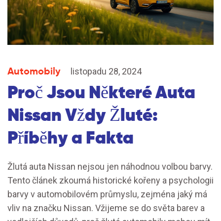
Automobily
listopadu 28, 2024
Proč Jsou Některé Auta
Nissan Vždy Žluté:
Příběhy a Fakta
Žlutá auta Nissan nejsou jen náhodnou volbou barvy.
Tento článek zkoumá historické kořeny a psychologii
barvy v automobilovém průmyslu, zejména jaký má
vliv na značku Nissan. Vžijeme se do světa barev a