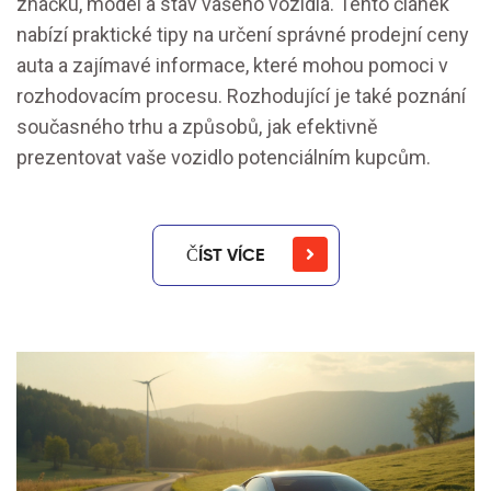
značku, model a stav vašeho vozidla. Tento článek
nabízí praktické tipy na určení správné prodejní ceny
auta a zajímavé informace, které mohou pomoci v
rozhodovacím procesu. Rozhodující je také poznání
současného trhu a způsobů, jak efektivně
prezentovat vaše vozidlo potenciálním kupcům.
ČÍST VÍCE