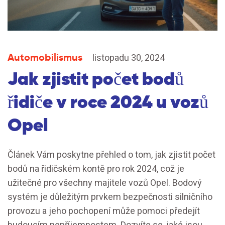
Automobilismus
listopadu 30, 2024
Jak zjistit počet bodů
řidiče v roce 2024 u vozů
Opel
Článek Vám poskytne přehled o tom, jak zjistit počet
bodů na řidičském kontě pro rok 2024, což je
užitečné pro všechny majitele vozů Opel. Bodový
systém je důležitým prvkem bezpečnosti silničního
provozu a jeho pochopení může pomoci předejít
budoucím nepříjemnostem. Dozvíte se, jaké jsou