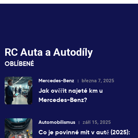
RC Auta a Autodíly
OBLÍBENÉ
Mercedes-Benz
března 7, 2025
Jak ověřit najeté km u
Mercedes-Benz?
Automobilismus
září 15, 2025
Co je povinné mít v autě (2025):