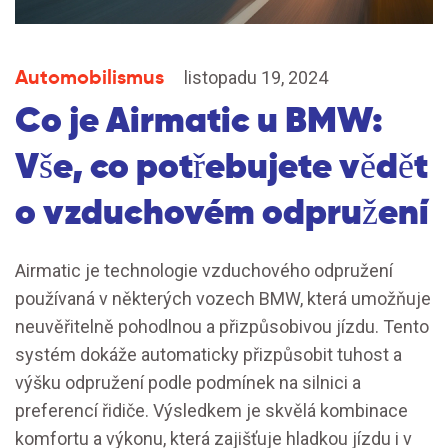
Automobilismus
listopadu 19, 2024
Co je Airmatic u BMW:
Vše, co potřebujete vědět
o vzduchovém odpružení
Airmatic je technologie vzduchového odpružení
používaná v některých vozech BMW, která umožňuje
neuvěřitelně pohodlnou a přizpůsobivou jízdu. Tento
systém dokáže automaticky přizpůsobit tuhost a
výšku odpružení podle podmínek na silnici a
preferencí řidiče. Výsledkem je skvělá kombinace
komfortu a výkonu, která zajišťuje hladkou jízdu i v