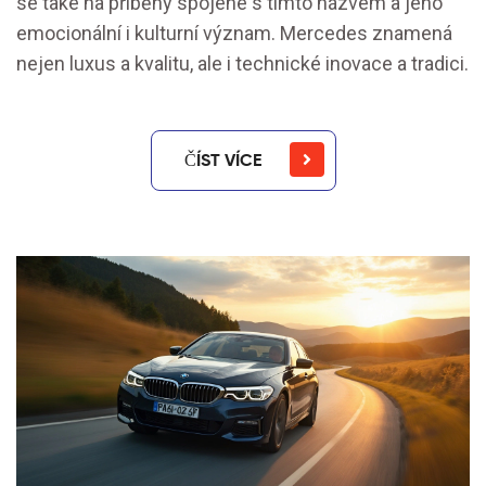
se také na příběhy spojené s tímto názvem a jeho
emocionální i kulturní význam. Mercedes znamená
nejen luxus a kvalitu, ale i technické inovace a tradici.
ČÍST VÍCE