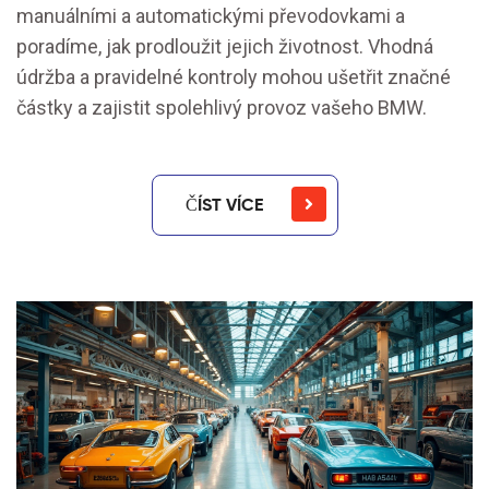
manuálními a automatickými převodovkami a
poradíme, jak prodloužit jejich životnost. Vhodná
údržba a pravidelné kontroly mohou ušetřit značné
částky a zajistit spolehlivý provoz vašeho BMW.
ČÍST VÍCE