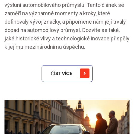
výsluní automobilového průmyslu. Tento článek se
zaměří na významné momenty a kroky, které
definovaly vývoj značky, a připomene nám její trvalý
dopad na automobilový průmysl. Dozvíte se také,
jaké historické vlivy a technologické inovace přispěly
k jejímu mezinárodnímu úspěchu.
ČÍST VÍCE