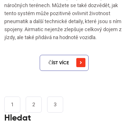
náročných terénech. Můžete se také dozvědět, jak
tento systém může pozitivně ovlivnit životnost
pneumatik a další technické detaily, které jsou s ním
spojeny. Airmatic nejenže zlepšuje celkový dojem z
jízdy, ale také přidává na hodnotě vozidla.
ČÍST VÍCE
1
2
3
Hledat