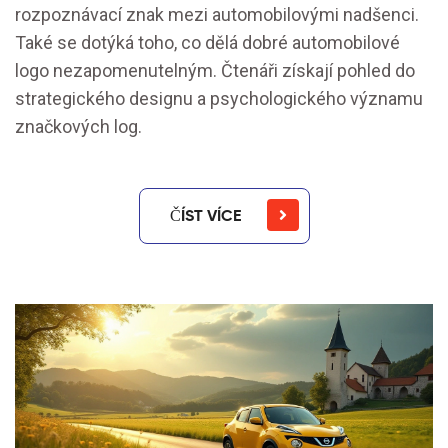
rozpoznávací znak mezi automobilovými nadšenci.
Také se dotýká toho, co dělá dobré automobilové
logo nezapomenutelným. Čtenáři získají pohled do
strategického designu a psychologického významu
značkových log.
ČÍST VÍCE