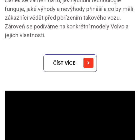
článek se zaměří na to, jak hybridní technologie
funguje, jaké výhody a nevýhody přináší a co by měli
zákazníci vědět před pořízením takového vozu.
Zároveň se podíváme na konkrétní modely Volvo a
jejich vlastnosti.
ČÍST VÍCE