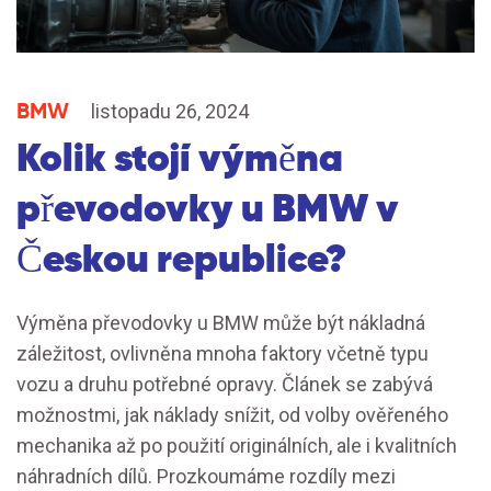
BMW
listopadu 26, 2024
Kolik stojí výměna
převodovky u BMW v
Českou republice?
Výměna převodovky u BMW může být nákladná
záležitost, ovlivněna mnoha faktory včetně typu
vozu a druhu potřebné opravy. Článek se zabývá
možnostmi, jak náklady snížit, od volby ověřeného
mechanika až po použití originálních, ale i kvalitních
náhradních dílů. Prozkoumáme rozdíly mezi