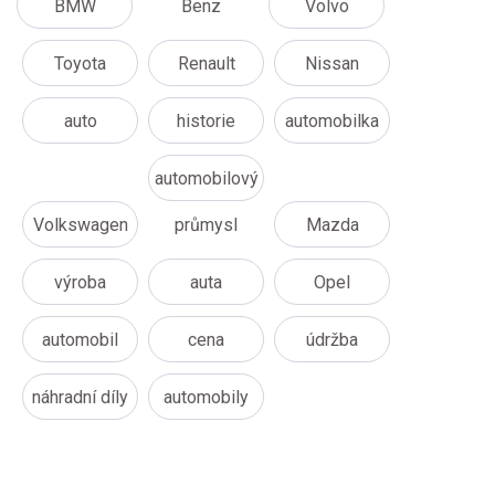
BMW
Benz
Volvo
Toyota
Renault
Nissan
auto
historie
automobilka
automobilový
Volkswagen
průmysl
Mazda
výroba
auta
Opel
automobil
cena
údržba
náhradní díly
automobily