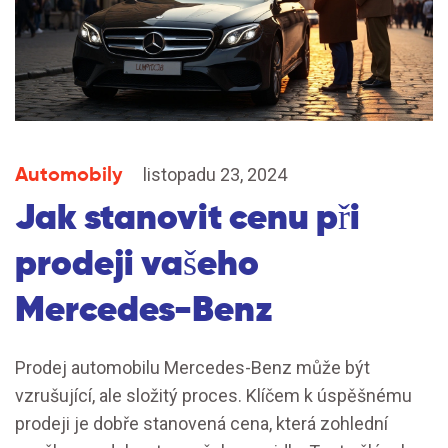
Automobily
listopadu 23, 2024
Jak stanovit cenu při
prodeji vašeho
Mercedes-Benz
Prodej automobilu Mercedes-Benz může být
vzrušující, ale složitý proces. Klíčem k úspěšnému
prodeji je dobře stanovená cena, která zohlední