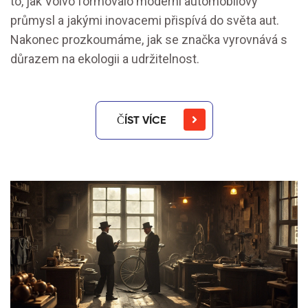
to, jak Volvo formovalo moderní automobilový
průmysl a jakými inovacemi přispívá do světa aut.
Nakonec prozkoumáme, jak se značka vyrovnává s
důrazem na ekologii a udržitelnost.
ČÍST VÍCE