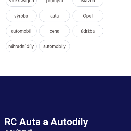
Volkswagen
průmysl
Mazda
výroba
auta
Opel
automobil
cena
údržba
náhradní díly
automobily
RC Auta a Autodíly