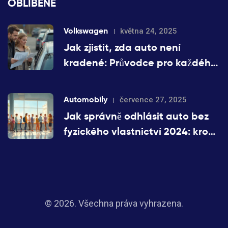
OBLÍBENÉ
Volkswagen
května 24, 2025
Jak zjistit, zda auto není
kradené: Průvodce pro každého
kupujícího
Automobily
července 27, 2025
Jak správně odhlásit auto bez
fyzického vlastnictví 2024: krok
za krokem
© 2026. Všechna práva vyhrazena.