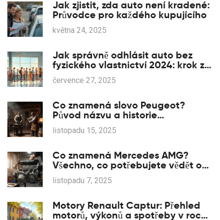
Jak zjistit, zda auto není kradené:
Průvodce pro každého kupujícího
května 24, 2025
Jak správně odhlásit auto bez
fyzického vlastnictví 2024: krok za
krokem
července 27, 2025
Co znamená slovo Peugeot?
Původ názvu a historie
automobilové značky
listopadu 15, 2025
Co znamená Mercedes AMG?
Všechno, co potřebujete vědět o
výkonnostní značce Mercedesu
listopadu 7, 2025
Motory Renault Captur: Přehled
motorů, výkonů a spotřeby v roce