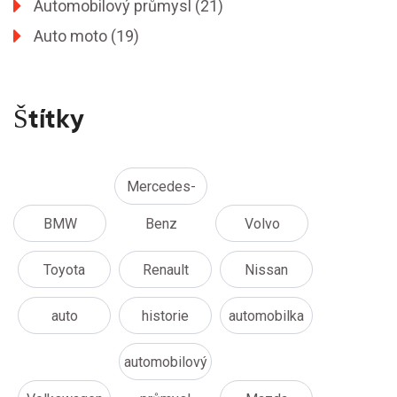
Automobilový průmysl
(21)
Auto moto
(19)
Štítky
Mercedes-
BMW
Benz
Volvo
Toyota
Renault
Nissan
auto
historie
automobilka
automobilový