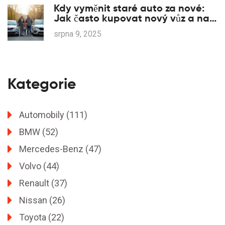
Kdy vyměnit staré auto za nové:
Jak často kupovat nový vůz a na
co si dát pozor
srpna 9, 2025
Kategorie
Automobily
(111)
BMW
(52)
Mercedes-Benz
(47)
Volvo
(44)
Renault
(37)
Nissan
(26)
Toyota
(22)