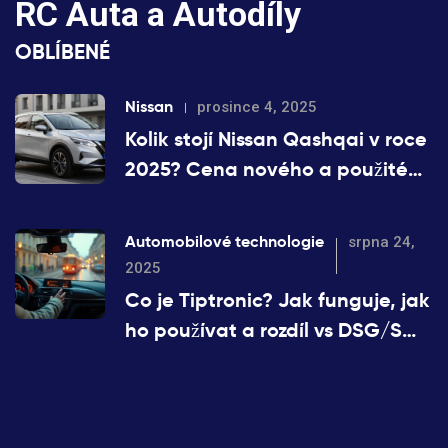
RC Auta a Autodíly
OBLÍBENÉ
Nissan
prosince 4, 2025
Kolik stojí Nissan Qashqai v roce
2025? Cena nového a použitého
modelu
Automobilové technologie
srpna 24,
2025
Co je Tiptronic? Jak funguje, jak
ho používat a rozdíl vs DSG/S
tronic