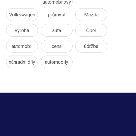
automobilový
Volkswagen
průmysl
Mazda
výroba
auta
Opel
automobil
cena
údržba
náhradní díly
automobily