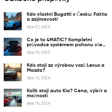
Kdo vlastní Bugatti v Česku: Fakta
a zajímavosti
října 27, 2024
Co je to 4MATIC? Kompletní
průvodce systémem pohonu všech
kol Mercedes‑Benz
října 19, 2025
Kdo stojí za výrobou vozů Lexus a
Mazda?
října 15, 2024
Kolik stojí auto Kia? Cena, výběr a
možnosti
října 19, 2024