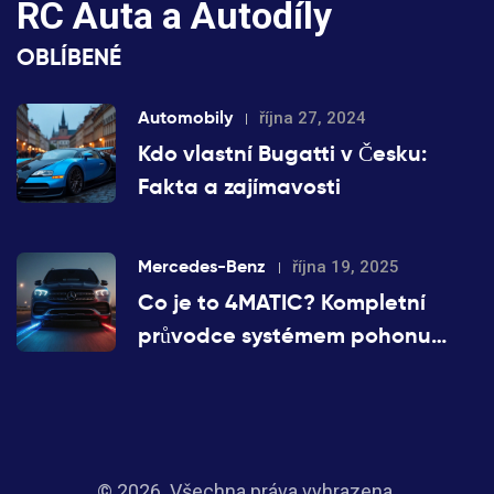
RC Auta a Autodíly
OBLÍBENÉ
Automobily
října 27, 2024
Kdo vlastní Bugatti v Česku:
Fakta a zajímavosti
Mercedes-Benz
října 19, 2025
Co je to 4MATIC? Kompletní
průvodce systémem pohonu
všech kol Mercedes‑Benz
© 2026. Všechna práva vyhrazena.