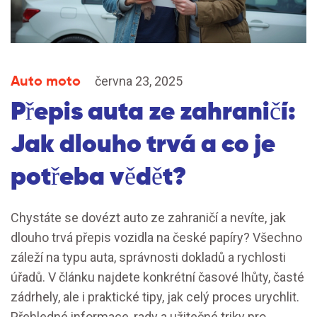
Auto moto
června 23, 2025
Přepis auta ze zahraničí:
Jak dlouho trvá a co je
potřeba vědět?
Chystáte se dovézt auto ze zahraničí a nevíte, jak
dlouho trvá přepis vozidla na české papíry? Všechno
záleží na typu auta, správnosti dokladů a rychlosti
úřadů. V článku najdete konkrétní časové lhůty, časté
zádrhely, ale i praktické tipy, jak celý proces urychlit.
Přehledné informace, rady a užitečné triky pro