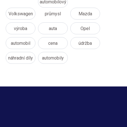
automobilový
Volkswagen
průmysl
Mazda
výroba
auta
Opel
automobil
cena
údržba
náhradní díly
automobily