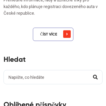
každého, kdo plánuje registraci dovezeného auta v
České republice.
ČÍST VÍCE
Hledat
Oblíbené příspěvky