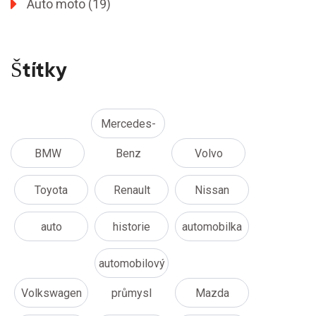
Auto moto
(19)
Štítky
Mercedes-
BMW
Benz
Volvo
Toyota
Renault
Nissan
auto
historie
automobilka
automobilový
Volkswagen
průmysl
Mazda