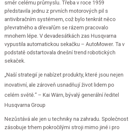
směr celému průmyslu. Třeba v roce 1959
představila jednu z prvních motorových pil s
antivibračním systémem, což bylo tenkrát něco
převratného a dřevařům se rázem pracovalo
mnohem lépe. V devadesátkách zas Husqvarna
vypustila automatickou sekačku – AutoMower. Ta v
podstatě odstartovala dnešní trend robotických
sekaček.
„Naší strategií je nabízet produkty, které jsou nejen
inovativní, ale zároveň usnadňují život lidem po
celém světě.“ – Kai Wärn, bývalý generální ředitel
Husqvarna Group
Nezůstává ale jen u techniky na zahradu. Společnost
zásobuje trhem pokročilými stroji mimo jiné i pro