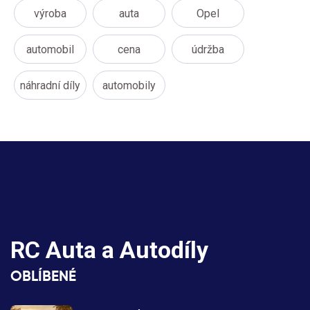
výroba
auta
Opel
automobil
cena
údržba
náhradní díly
automobily
RC Auta a Autodíly
OBLÍBENÉ