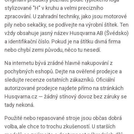
stylizované "H" v kruhu a velmi precizního
zpracování. U zahradní techniky, jako jsou motorové
pily nebo sekačky, se podívejte na výrobní štítek. Ten
vždy obsahuje jasný název Husqvarna AB (Švédsko)
a identifikační číslo. Pokud je na štítku divná firma
nebo chybí zemi původu, něco tu nesedí.
Na internetu bývá zrádné hlavně nakupování z
pochybných eshopů. Dejte na ověřené prodejce a
sledujte recenze ostatních zákazníků. Oficiální
autorizované prodejce najdete přímo na stránkách
Husqvarna.cz — žádný stínový dovoz bez záruky se
tady nekoná.
Použité nebo repasované stroje jsou občas dobrá
volba, ale chce to trochu zkušeností. U starších