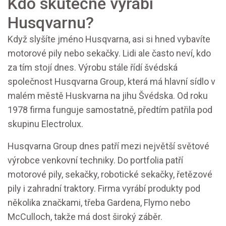
Kdo skutečně vyrábí
Husqvarnu?
Když slyšíte jméno Husqvarna, asi si hned vybavíte
motorové pily nebo sekačky. Lidi ale často neví, kdo
za tím stojí dnes. Výrobu stále řídí švédská
společnost Husqvarna Group, která má hlavní sídlo v
malém městě Huskvarna na jihu Švédska. Od roku
1978 firma funguje samostatně, předtím patřila pod
skupinu Electrolux.
Husqvarna Group dnes patří mezi největší světové
výrobce venkovní techniky. Do portfolia patří
motorové pily, sekačky, robotické sekačky, řetězové
pily i zahradní traktory. Firma vyrábí produkty pod
několika značkami, třeba Gardena, Flymo nebo
McCulloch, takže má dost široký záběr.