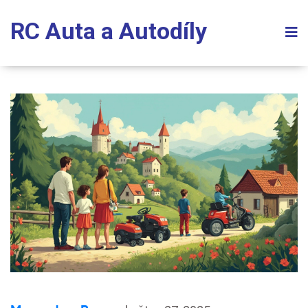
RC Auta a Autodíly