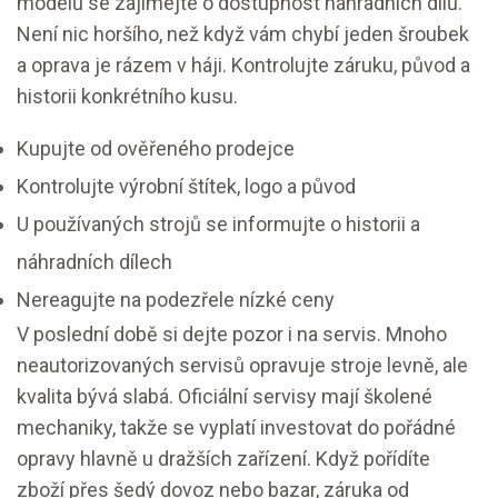
modelů se zajímejte o dostupnost náhradních dílů.
Není nic horšího, než když vám chybí jeden šroubek
a oprava je rázem v háji. Kontrolujte záruku, původ a
historii konkrétního kusu.
Kupujte od ověřeného prodejce
Kontrolujte výrobní štítek, logo a původ
U používaných strojů se informujte o historii a
náhradních dílech
Nereagujte na podezřele nízké ceny
V poslední době si dejte pozor i na servis. Mnoho
neautorizovaných servisů opravuje stroje levně, ale
kvalita bývá slabá. Oficiální servisy mají školené
mechaniky, takže se vyplatí investovat do pořádné
opravy hlavně u dražších zařízení. Když pořídíte
zboží přes šedý dovoz nebo bazar, záruka od