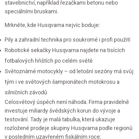
stavebnictví, například řezačkami betonu nebo
speciálními bruskami.
Mrkněte, kde Husqvarna nejvíc boduje:
Pily a zahradní technika pro soukromé i profi použití
Robotické sekačky Husqvarna najdete na tisících
fotbalových hřištích po celém světě
Světoznámé motocykly – od letošní sezóny má svůj
tým i ve světových šampionátech motokrosu a
silničních závodů
Celosvětový úspěch není náhoda. Firma pravidelně
investuje miliardy švédských korun do vývoje a
testování. Tady je malá tabulka, která ukazuje
rozložené prodeje skupiny Husqvarna podle regionů
v posledním uzavřeném fiskálním roce: