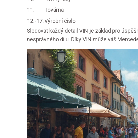
11.
Továrna
12.-17.
Výrobní číslo
Sledovat každý detail VIN je základ pro úspěš
nesprávného dílu. Díky VIN může váš Mercedes-