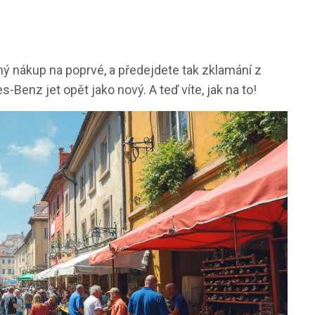
ný nákup na poprvé, a předejdete tak zklamání z
Benz jet opět jako nový. A teď víte, jak na to!