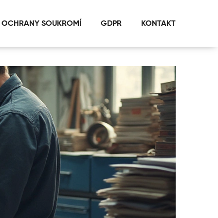
 OCHRANY SOUKROMÍ
GDPR
KONTAKT