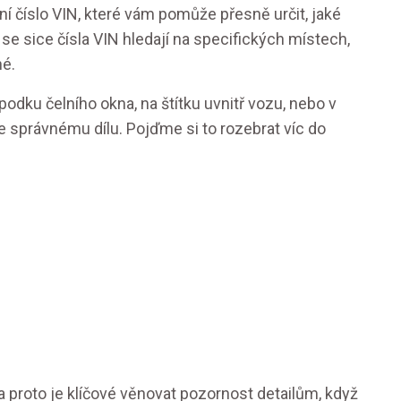
í číslo VIN, které vám pomůže přesně určit, jaké
 sice čísla VIN hledají na specifických místech,
hé.
odku čelního okna, na štítku uvnitř vozu, nebo v
e správnému dílu. Pojďme si to rozebrat víc do
 a proto je klíčové věnovat pozornost detailům, když