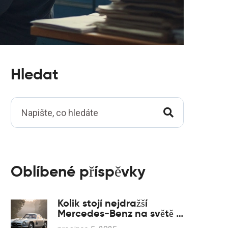
Hledat
Oblíbené příspěvky
Kolik stojí nejdražší
Mercedes-Benz na světě v
roce 2025?