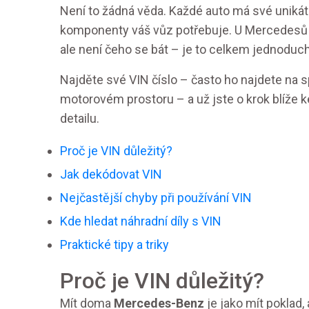
Není to žádná věda. Každé auto má své unikátn
komponenty váš vůz potřebuje. U Mercedesů se
ale není čeho se bát – je to celkem jednoduc
Najděte své VIN číslo – často ho najdete na sp
motorovém prostoru – a už jste o krok blíže k
detailu.
Proč je VIN důležitý?
Jak dekódovat VIN
Nejčastější chyby při používání VIN
Kde hledat náhradní díly s VIN
Praktické tipy a triky
Proč je VIN důležitý?
Mít doma
Mercedes-Benz
je jako mít poklad,