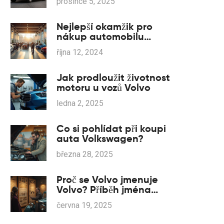
prosince 5, 2025
Nejlepší okamžik pro
nákup automobilu
Volkswagen
října 12, 2024
Jak prodloužit životnost
motoru u vozů Volvo
ledna 2, 2025
Co si pohlídat při koupi
auta Volkswagen?
března 28, 2025
Proč se Volvo jmenuje
Volvo? Příběh jména
švédské legendy
června 19, 2025