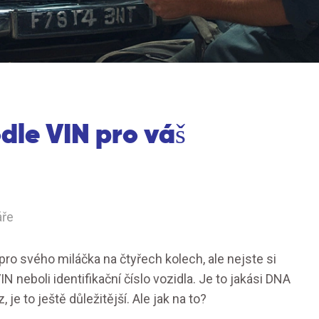
odle VIN pro váš
áře
 pro svého miláčka na čtyřech kolech, ale nejste si
IN neboli identifikační číslo vozidla. Je to jakási DNA
e to ještě důležitější. Ale jak na to?