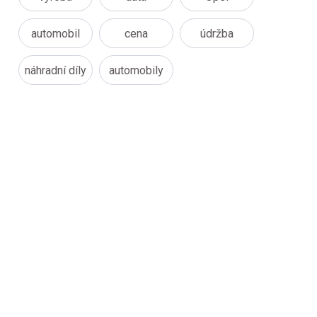
automobil
cena
údržba
náhradní díly
automobily