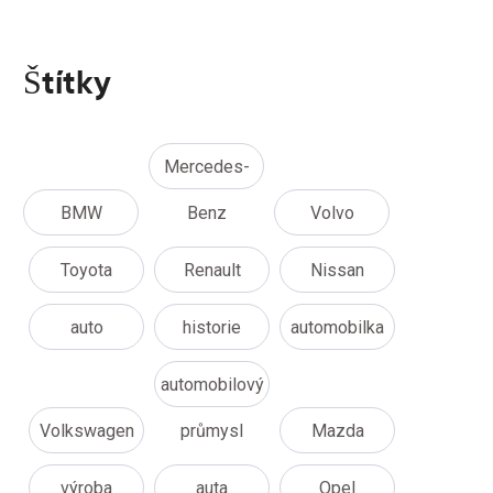
Štítky
Mercedes-
BMW
Benz
Volvo
Toyota
Renault
Nissan
auto
historie
automobilka
automobilový
Volkswagen
průmysl
Mazda
výroba
auta
Opel