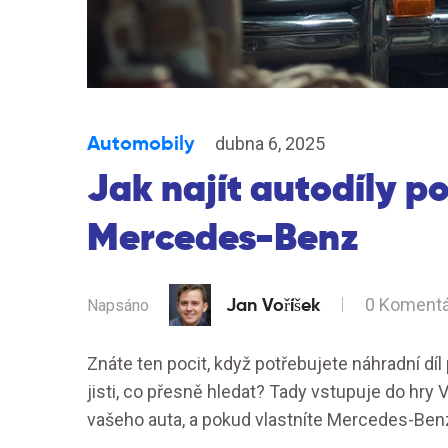
Automobily
dubna 6, 2025
Jak najít autodíly p
Mercedes-Benz
Jan Voříšek
0 Koment
Napsáno
Znáte ten pocit, když potřebujete náhradní díl
jisti, co přesně hledat? Tady vstupuje do hry V
vašeho auta, a pokud vlastníte Mercedes-Benz, j