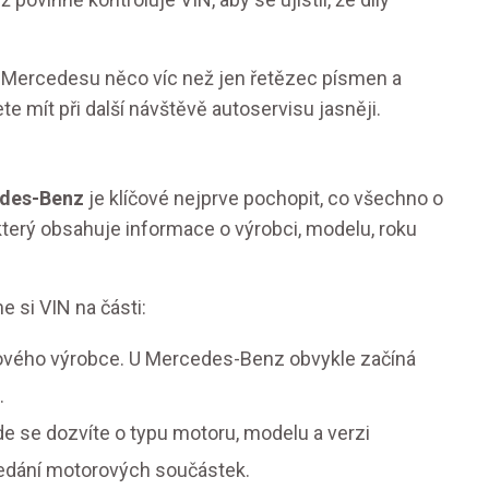
 Mercedesu něco víc než jen řetězec písmen a
e mít při další návštěvě autoservisu jasněji.
des-Benz
je klíčové nejprve pochopit, co všechno o
který obsahuje informace o výrobci, modelu, roku
 si VIN na části:
ětového výrobce. U Mercedes-Benz obvykle začíná
.
kde se dozvíte o typu motoru, modelu a verzi
hledání motorových součástek.