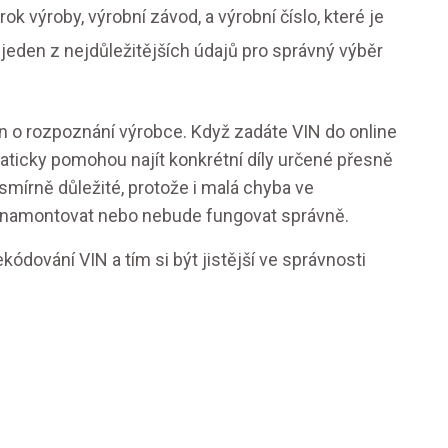
rok výroby, výrobní závod, a výrobní číslo, které je
 jeden z nejdůležitějších údajů pro správný výběr
jen o rozpoznání výrobce. Když zadáte VIN do online
maticky pomohou najít konkrétní díly určené přesně
esmírně důležité, protože i malá chyba ve
e namontovat nebo nebude fungovat správně.
ódování VIN a tím si být jistější ve správnosti