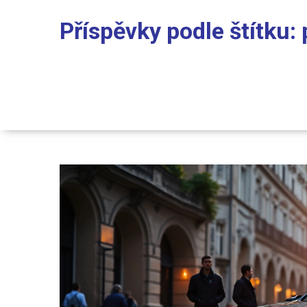
Příspěvky podle štítku: