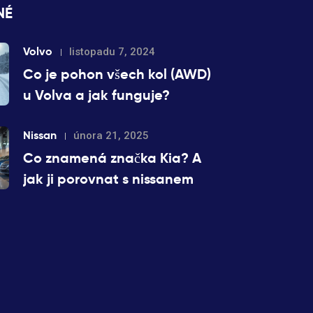
NÉ
Volvo
listopadu 7, 2024
Co je pohon všech kol (AWD)
u Volva a jak funguje?
Nissan
února 21, 2025
Co znamená značka Kia? A
jak ji porovnat s nissanem