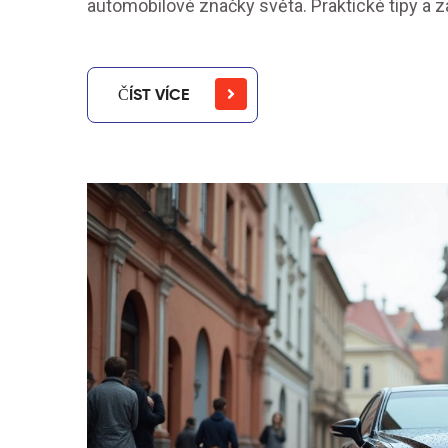
automobilové značky světa. Praktické tipy a z
ČÍST VÍCE