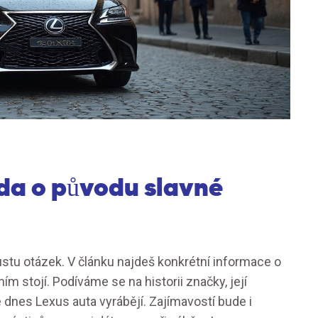
da o původu slavné
stu otázek. V článku najdeš konkrétní informace o
m stojí. Podíváme se na historii značky, její
 dnes Lexus auta vyrábějí. Zajímavostí bude i