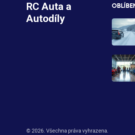
RC Auta a
OBLÍBE
Autodíly
© 2026. Všechna práva vyhrazena.