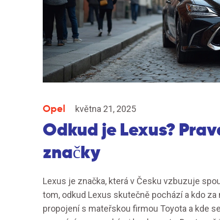
Opel
května 21, 2025
Odkud je Lexus? Prav
značky
Lexus je značka, která v Česku vzbuzuje spou
tom, odkud Lexus skutečně pochází a kdo za ní
propojení s mateřskou firmou Toyota a kde se