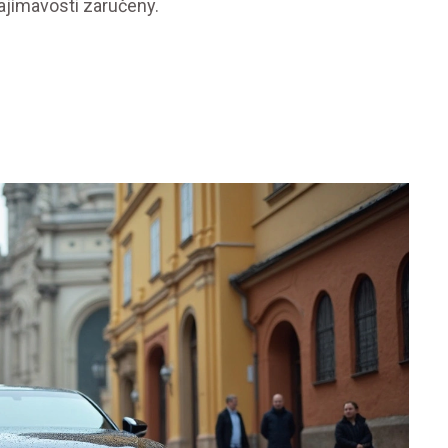
ajímavosti zaručeny.