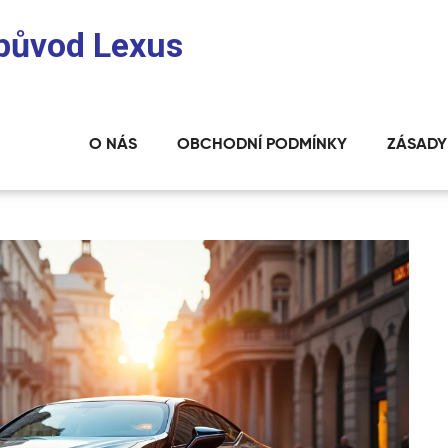
 původ Lexus
O NÁS
OBCHODNÍ PODMÍNKY
ZÁSADY