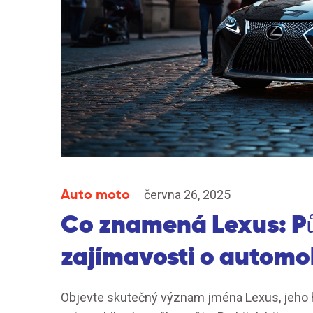
Auto moto
června 26, 2025
Co znamená Lexus: P
zajímavosti o automo
Objevte skutečný význam jména Lexus, jeho his