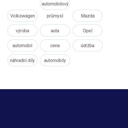
automobilový
Volkswagen
průmysl
Mazda
výroba
auta
Opel
automobil
cena
údržba
náhradní díly
automobily