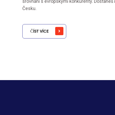
srovnání s evropskými konkurenty. Dostaneš i p
Česku.
ČÍST VÍCE