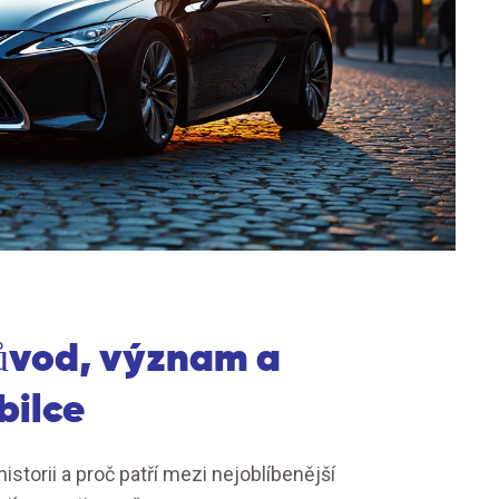
ůvod, význam a
bilce
torii a proč patří mezi nejoblíbenější