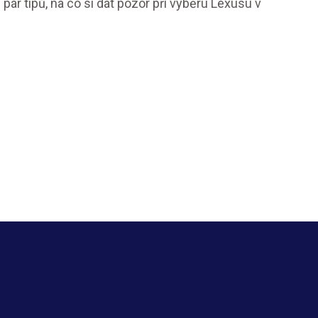
ár tipů, na co si dát pozor při výběru Lexusu v