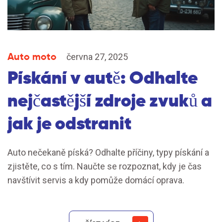
Auto moto
června 27, 2025
Pískání v autě: Odhalte
nejčastější zdroje zvuků a
jak je odstranit
Auto nečekaně píská? Odhalte příčiny, typy pískání a
zjistěte, co s tím. Naučte se rozpoznat, kdy je čas
navštívit servis a kdy pomůže domácí oprava.