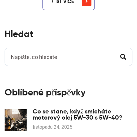
ČÍST VÍCE
Hledat
Oblíbené příspěvky
Co se stane, když smícháte
motorový olej 5W-30 s 5W-40?
listopadu 24, 2025