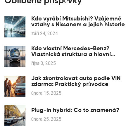
Oblíbené příspěvky
Kdo vyrábí Mitsubishi? Vzájemné
vztahy s Nissanem a jejich historie
září 24, 2024
Kdo vlastní Mercedes-Benz?
Vlastnická struktura a hlavní
akcionáři
října 3, 2025
Jak zkontrolovat auto podle VIN
zdarma: Praktický průvodce
února 15, 2025
Plug-in hybrid: Co to znamená?
února 25, 2025