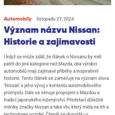
Automobily
listopadu 27, 2024
Význam názvu Nissan:
Historie a zajímavosti
I když se může zdát, že článek o Nissanu by měl
patřit do jiné kategorie než Mazda, oba výrobci
automobilů mají zajímavé příběhy a inspirativní
historie. Tento článek se zaměřuje na význam slova
‘Nissan’ a jeho vývoj v kontextu automobilového
průmyslu. Dále se věnuje propojení s Mazdou a
tradicí japonského inženýrství. Představí důležité
milníky značky Nissan a také vliv, který měla na trh a
technologie vozidel. Čtenář se dozvídá i o