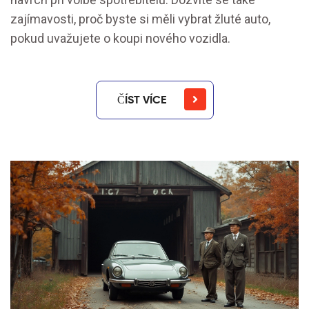
zajímavosti, proč byste si měli vybrat žluté auto,
pokud uvažujete o koupi nového vozidla.
ČÍST VÍCE