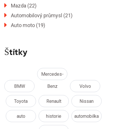
Mazda
(22)
Automobilový průmysl
(21)
Auto moto
(19)
Štítky
Mercedes-
BMW
Benz
Volvo
Toyota
Renault
Nissan
auto
historie
automobilka