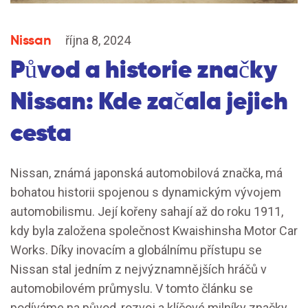
Nissan
října 8, 2024
Původ a historie značky
Nissan: Kde začala jejich
cesta
Nissan, známá japonská automobilová značka, má
bohatou historii spojenou s dynamickým vývojem
automobilismu. Její kořeny sahají až do roku 1911,
kdy byla založena společnost Kwaishinsha Motor Car
Works. Díky inovacím a globálnímu přístupu se
Nissan stal jedním z nejvýznamnějších hráčů v
automobilovém průmyslu. V tomto článku se
podíváme na původ, rozvoj a klíčové milníky značky