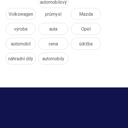
automobilový
Volkswagen
průmysl
Mazda
výroba
auta
Opel
automobil
cena
údržba
náhradní díly
automobily