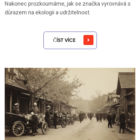
Nakonec prozkoumáme, jak se značka vyrovnává s
důrazem na ekologii a udržitelnost.
ČÍST VÍCE