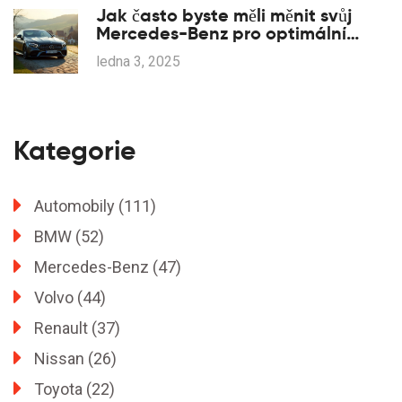
Jak často byste měli měnit svůj
Mercedes-Benz pro optimální
výkon
ledna 3, 2025
Kategorie
Automobily
(111)
BMW
(52)
Mercedes-Benz
(47)
Volvo
(44)
Renault
(37)
Nissan
(26)
Toyota
(22)