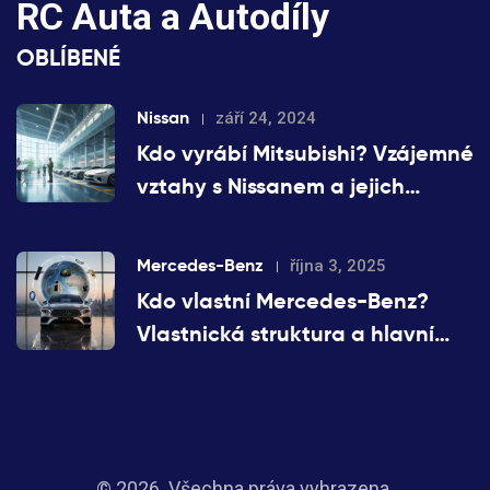
RC Auta a Autodíly
OBLÍBENÉ
Nissan
září 24, 2024
Kdo vyrábí Mitsubishi? Vzájemné
vztahy s Nissanem a jejich
historie
Mercedes-Benz
října 3, 2025
Kdo vlastní Mercedes-Benz?
Vlastnická struktura a hlavní
akcionáři
© 2026. Všechna práva vyhrazena.