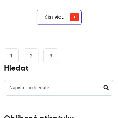
ČÍST VÍCE
1
2
3
Hledat