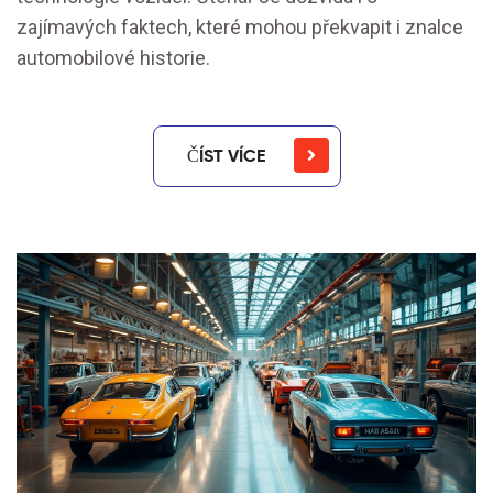
zajímavých faktech, které mohou překvapit i znalce
automobilové historie.
ČÍST VÍCE