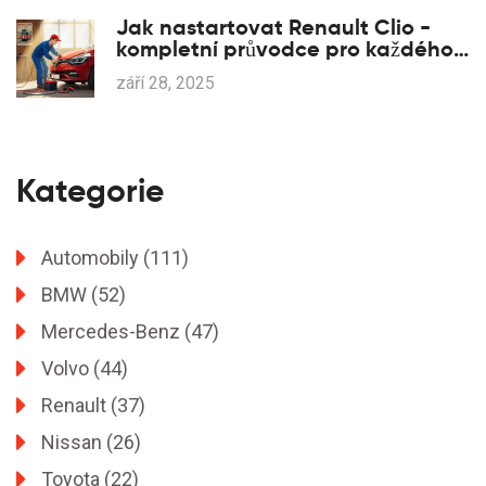
Jak nastartovat Renault Clio -
kompletní průvodce pro každého
řidiče
září 28, 2025
Kategorie
Automobily
(111)
BMW
(52)
Mercedes-Benz
(47)
Volvo
(44)
Renault
(37)
Nissan
(26)
Toyota
(22)