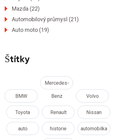
Mazda
(22)
Automobilový průmysl
(21)
Auto moto
(19)
Štítky
Mercedes-
BMW
Benz
Volvo
Toyota
Renault
Nissan
auto
historie
automobilka