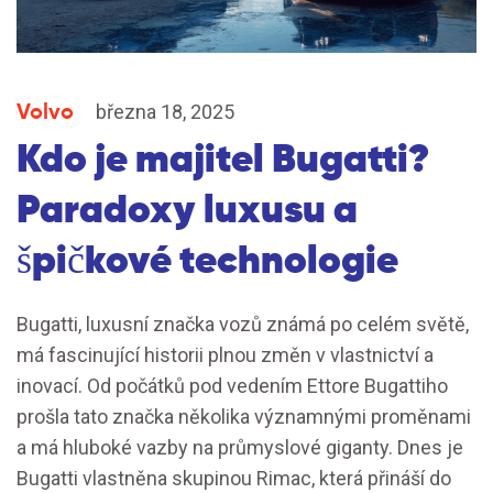
Volvo
března 18, 2025
Kdo je majitel Bugatti?
Paradoxy luxusu a
špičkové technologie
Bugatti, luxusní značka vozů známá po celém světě,
má fascinující historii plnou změn v vlastnictví a
inovací. Od počátků pod vedením Ettore Bugattiho
prošla tato značka několika významnými proměnami
a má hluboké vazby na průmyslové giganty. Dnes je
Bugatti vlastněna skupinou Rimac, která přináší do