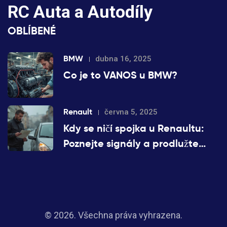
RC Auta a Autodíly
OBLÍBENÉ
BMW
dubna 16, 2025
Co je to VANOS u BMW?
Renault
června 5, 2025
Kdy se ničí spojka u Renaultu:
Poznejte signály a prodlužte
životnost
© 2026. Všechna práva vyhrazena.