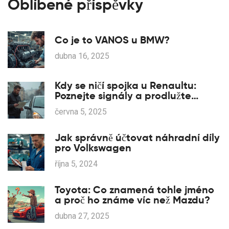
Oblíbené příspěvky
Co je to VANOS u BMW?
dubna 16, 2025
Kdy se ničí spojka u Renaultu:
Poznejte signály a prodlužte
životnost
června 5, 2025
Jak správně účtovat náhradní díly
pro Volkswagen
října 5, 2024
Toyota: Co znamená tohle jméno
a proč ho známe víc než Mazdu?
dubna 27, 2025