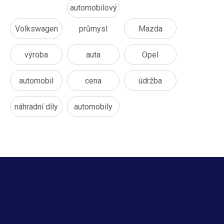
automobilový
Volkswagen
průmysl
Mazda
výroba
auta
Opel
automobil
cena
údržba
náhradní díly
automobily