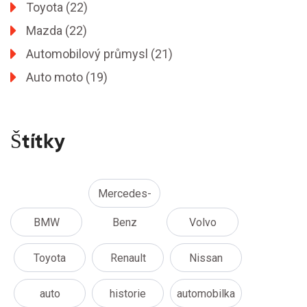
Toyota
(22)
Mazda
(22)
Automobilový průmysl
(21)
Auto moto
(19)
Štítky
Mercedes-
BMW
Benz
Volvo
Toyota
Renault
Nissan
auto
historie
automobilka