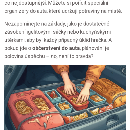
co nejdostupnější. Můžete si pořídit speciální
organizéry do auta, které udržují potraviny na místě.
Nezapomínejte na základy, jako je dostatečné
zásobení igelitovými sáčky nebo kuchyňskými
utěrkami, aby byl každý případný úklid hračka. A
pokud jde o
občerstvení do auta
, plánování je
polovina úspěchu – no, není to pravda?