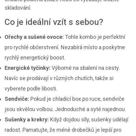
skladování.
Co je ideální vzít s sebou?
Ořechy a sušené ovoce:
Tohle kombo je perfektní
pro rychlé občerstvení. Nezabírá místo a poskytne
rychlý energetický boost.
Energické tyčinky:
Výborné na sbalení na cesty.
Navíc se prodávají v různých chutích, takže si
vyberete podle libosti.
Sendviče:
Pokud je chladicí box po ruce, sendviče
jsou skvělou volbou. Jednoduché a syté najednou.
Sušenky a krekry:
Když dojdou síly, sušenky udělají
radost. Pamatujte, že méně drobečků je lepší pro