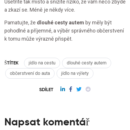
Ušetříte tak místo a snížíte riziko, že vám něco zbyde
a zkazí se. Méně je někdy více.
Pamatujte, že
dlouhé cesty autem
by měly být
pohodlné a příjemné, a výběr správného občerstvení
k tomu může výrazně přispět.
ŠTÍTEK
jídlo na cestu
dlouhé cesty autem
občerstvení do auta
jídlo na výlety
SDÍLET
Napsat komentář