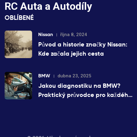
RC Auta a Autodíly
OBLÍBENÉ
Nissan
října 8, 2024
Původ a historie značky Nissan:
Kde začala jejich cesta
BMW
dubna 23, 2025
Jakou diagnostiku na BMW?
Praktický průvodce pro každého
majitele