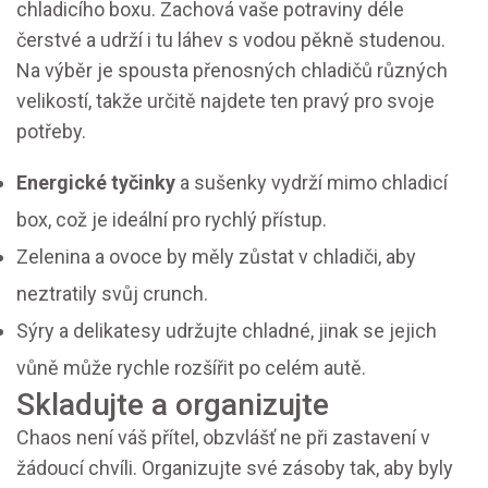
chladicího boxu. Zachová vaše potraviny déle
čerstvé a udrží i tu láhev s vodou pěkně studenou.
Na výběr je spousta přenosných chladičů různých
velikostí, takže určitě najdete ten pravý pro svoje
potřeby.
Energické tyčinky
a sušenky vydrží mimo chladicí
box, což je ideální pro rychlý přístup.
Zelenina a ovoce by měly zůstat v chladiči, aby
neztratily svůj crunch.
Sýry a delikatesy udržujte chladné, jinak se jejich
vůně může rychle rozšířit po celém autě.
Skladujte a organizujte
Chaos není váš přítel, obzvlášť ne při zastavení v
žádoucí chvíli. Organizujte své zásoby tak, aby byly