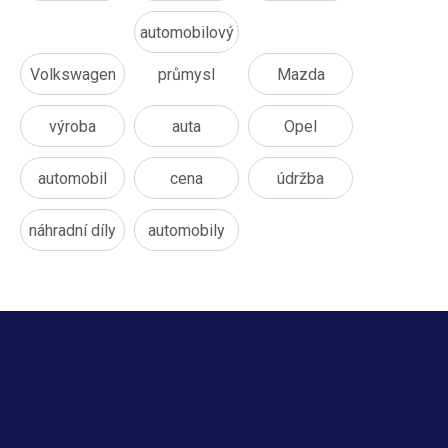
automobilový
Volkswagen
průmysl
Mazda
výroba
auta
Opel
automobil
cena
údržba
náhradní díly
automobily