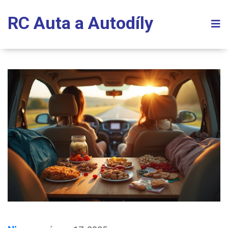
RC Auta a Autodíly