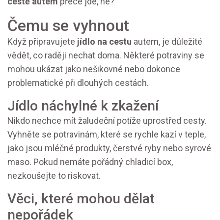
cestě autem
přece jde, ne?
Čemu se vyhnout
Když připravujete
jídlo na cestu
autem, je důležité
vědět, co raději nechat doma. Některé potraviny se
mohou ukázat jako nešikovné nebo dokonce
problematické při dlouhých cestách.
Jídlo náchylné k zkažení
Nikdo nechce mít žaludeční potíže uprostřed cesty.
Vyhněte se potravinám, které se rychle kazí v teple,
jako jsou mléčné produkty, čerstvé ryby nebo syrové
maso. Pokud nemáte pořádný chladicí box,
nezkoušejte to riskovat.
Věci, které mohou dělat
nepořádek