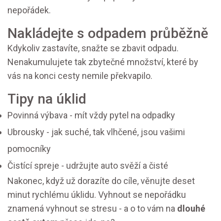
nepořádek.
Nakládejte s odpadem průběžně
Kdykoliv zastavíte, snažte se zbavit odpadu.
Nenakumulujete tak zbytečné množství, které by
vás na konci cesty nemile překvapilo.
Tipy na úklid
Povinná výbava - mít vždy pytel na odpadky
Ubrousky - jak suché, tak vlhčené, jsou vašimi
pomocníky
Čistící spreje - udržujte auto svěží a čisté
Nakonec, když už dorazíte do cíle, věnujte deset
minut rychlému úklidu. Vyhnout se nepořádku
znamená vyhnout se stresu - a o to vám na
dlouhé