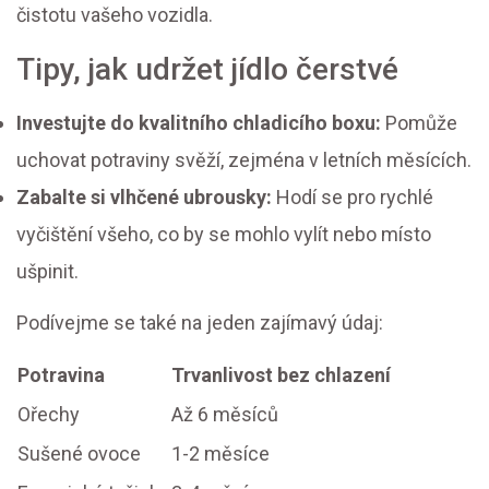
čistotu vašeho vozidla.
Tipy, jak udržet jídlo čerstvé
Investujte do kvalitního chladicího boxu:
Pomůže
uchovat potraviny svěží, zejména v letních měsících.
Zabalte si vlhčené ubrousky:
Hodí se pro rychlé
vyčištění všeho, co by se mohlo vylít nebo místo
ušpinit.
Podívejme se také na jeden zajímavý údaj:
Potravina
Trvanlivost bez chlazení
Ořechy
Až 6 měsíců
Sušené ovoce
1-2 měsíce