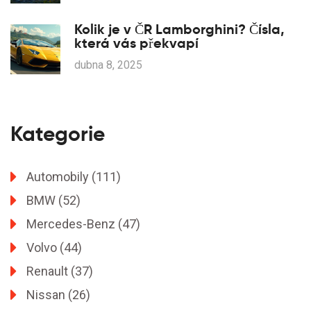
Kolik je v ČR Lamborghini? Čísla,
která vás překvapí
dubna 8, 2025
Kategorie
Automobily
(111)
BMW
(52)
Mercedes-Benz
(47)
Volvo
(44)
Renault
(37)
Nissan
(26)