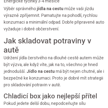
Energické tyčinky
3-4 měsíce
Výběr správného
jídla na cestu
může vaši jízdu
výrazně zpříjemnit. Pamatujte na pohodlí, rychlou
konzumaci a minimální odpad. Dobře připravené auto
vyžaduje i dobré občerstvení.
Jak skladovat potraviny v
autě
Udržení jídla čerstvého na dlouhé cestě autem může
být výzva, ale když víte, jak na to, všechno je hned
jednodušší.
Jídlo na cestu
má být nejen chutné, ale i
bezpečné ke konzumaci. Proto je dobré mít strategii
pro skladování potravin v autě.
Chladicí box jako nejlepší přítel
Pokud jedete delší dobu, nepodceňujte sílu